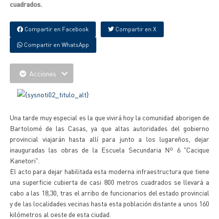
cuadrados.
Compartir en Facebook
Compartir en X
Compartir en WhatsApp
Acciones
Una tarde muy especial es la que vivirá hoy la comunidad aborigen de
Bartolomé de las Casas, ya que altas autoridades del gobierno
provincial viajarán hasta allí para junto a los lugareños, dejar
inauguradas las obras de la Escuela Secundaria Nº 6 "Cacique
Kanetori".
El acto para dejar habilitada esta moderna infraestructura que tiene
una superficie cubierta de casi 800 metros cuadrados se llevará a
cabo a las 18,30, tras el arribo de funcionarios del estado provincial
y de las localidades vecinas hasta esta población distante a unos 160
kilómetros al oeste de esta ciudad.