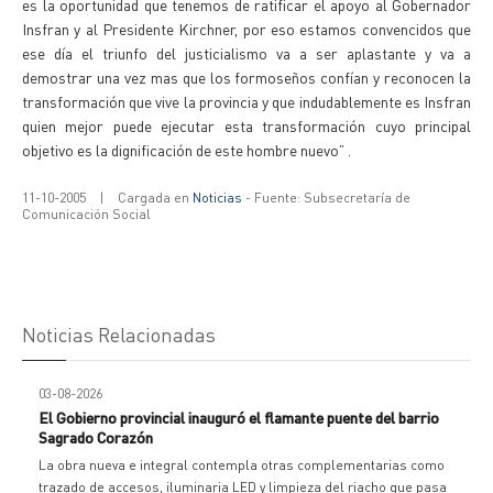
es la oportunidad que tenemos de ratificar el apoyo al Gobernador
Insfran y al Presidente Kirchner, por eso estamos convencidos que
ese día el triunfo del justicialismo va a ser aplastante y va a
demostrar una vez mas que los formoseños confían y reconocen la
transformación que vive la provincia y que indudablemente es Insfran
quien mejor puede ejecutar esta transformación cuyo principal
objetivo es la dignificación de este hombre nuevo” .
11-10-2005
|
Cargada en
Noticias
- Fuente: Subsecretaría de
Comunicación Social
Noticias Relacionadas
03-08-2026
El Gobierno provincial inauguró el flamante puente del barrio
Sagrado Corazón
La obra nueva e integral contempla otras complementarias como
trazado de accesos, iluminaria LED y limpieza del riacho que pasa