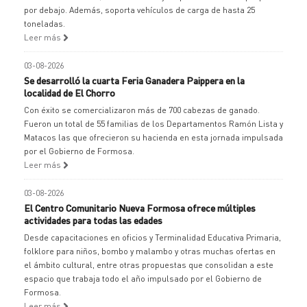
por debajo. Además, soporta vehículos de carga de hasta 25
toneladas.
Leer más
03-08-2026
Se desarrolló la cuarta Feria Ganadera Paippera en la
localidad de El Chorro
Con éxito se comercializaron más de 700 cabezas de ganado.
Fueron un total de 55 familias de los Departamentos Ramón Lista y
Matacos las que ofrecieron su hacienda en esta jornada impulsada
por el Gobierno de Formosa.
Leer más
03-08-2026
El Centro Comunitario Nueva Formosa ofrece múltiples
actividades para todas las edades
Desde capacitaciones en oficios y Terminalidad Educativa Primaria,
folklore para niños, bombo y malambo y otras muchas ofertas en
el ámbito cultural, entre otras propuestas que consolidan a este
espacio que trabaja todo el año impulsado por el Gobierno de
Formosa.
Leer más