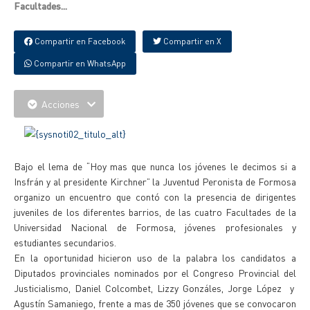
Facultades...
Compartir en Facebook
Compartir en X
Compartir en WhatsApp
Acciones
Bajo el lema de “Hoy mas que nunca los jóvenes le decimos si a
Insfrán y al presidente Kirchner” la Juventud Peronista de Formosa
organizo un encuentro que contó con la presencia de dirigentes
juveniles de los diferentes barrios, de las cuatro Facultades de la
Universidad Nacional de Formosa, jóvenes profesionales y
estudiantes secundarios.
En la oportunidad hicieron uso de la palabra los candidatos a
Diputados provinciales nominados por el Congreso Provincial del
Justicialismo, Daniel Colcombet, Lizzy Gonzáles, Jorge López y
Agustín Samaniego, frente a mas de 350 jóvenes que se convocaron