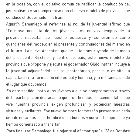
en la ocasión, con el objetivo común de ratificar la conducción del
justicialismo y su compromiso con el nuevo modelo de provincia que
conduce el Gobernador Insfran.
Agustín Samaniego al referirse al rol de la juventud afirmo que
“Formosa necesita de los jóvenes. Los nuevos tiempos de la
provincia necesitan de nuestro esfuerzo y compromiso como
guardianes del modelo en el presente y continuadores del mismo en
el futuro. La nueva Argentina que se esta construyendo de la mano
del presidente Kirchner, y dentro del país, este nuevo modelo de
provincia que propone y ejecuta el gobernador Gildo Insfran incluye a
la juventud adjudicándole un rol protagónico, para ello es vital la
capacitación, la formación intelectual y humana, y la militancia desde
el lugar que ocupemos”
En este sentido, insto a los jóvenes a que se comprometan a través
de la participación destacando que “los tiempos trascendentales que
vive nuestra provincia exigen profundizar y potenciar nuestras
virtudes y atributos. Ese nuevo hombre formoseño presente en cada
uno de nosotros es el hombre de la buenos y nuevos tiempos que ya
hemos comenzado a transitar”
Para finalizar Samaniego fue tajante al afirmar que “el 23 de Octubre