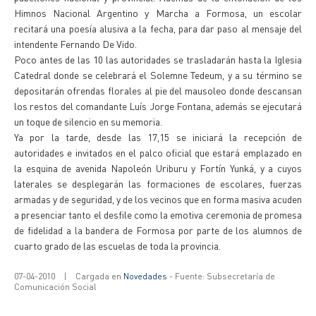
Himnos Nacional Argentino y Marcha a Formosa, un escolar
recitará una poesía alusiva a la fecha, para dar paso al mensaje del
intendente Fernando De Vido.
Poco antes de las 10 las autoridades se trasladarán hasta la Iglesia
Catedral donde se celebrará el Solemne Tedeum, y a su término se
depositarán ofrendas florales al pie del mausoleo donde descansan
los restos del comandante Luís Jorge Fontana, además se ejecutará
un toque de silencio en su memoria.
Ya por la tarde, desde las 17,15 se iniciará la recepción de
autoridades e invitados en el palco oficial que estará emplazado en
la esquina de avenida Napoleón Uriburu y Fortín Yunká, y a cuyos
laterales se desplegarán las formaciones de escolares, fuerzas
armadas y de seguridad, y de los vecinos que en forma masiva acuden
a presenciar tanto el desfile como la emotiva ceremonia de promesa
de fidelidad a la bandera de Formosa por parte de los alumnos de
cuarto grado de las escuelas de toda la provincia.
07-04-2010
|
Cargada en
Novedades
- Fuente: Subsecretaría de
Comunicación Social