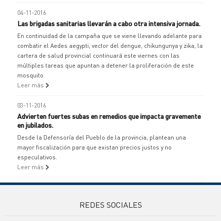
04-11-2016
Las brigadas sanitarias llevarán a cabo otra intensiva jornada.
En continuidad de la campaña que se viene llevando adelante para
combatir el Aedes aegypti, vector del dengue, chikungunya y zika, la
cartera de salud provincial continuará este viernes con las
múltiples tareas que apuntan a detener la proliferación de este
mosquito.
Leer más
03-11-2016
Advierten fuertes subas en remedios que impacta gravemente
en jubilados.
Desde la Defensoría del Pueblo de la provincia, plantean una
mayor fiscalización para que existan precios justos y no
especulativos.
Leer más
REDES SOCIALES