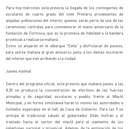
Para hoy miércoles está prevista la llegada de los contingentes de
escolares de cuarto grado del nivel Primario provenientes de
alejadas poblaciones del interior, quienes serán parte de una de las
ceremonias centrales para conmemorar el nuevo aniversario de la
fundación de Formosa, que es la promesa de fidelidad a la bandera
provincial a realizarse mañana.
Estos se alojarán en el albergue "Evita" y disfrutaran de paseos,
para unirse mañana al gran almuerzo junto a los demás escolares
del interior que irán arribando a la ciudad.
Jueves matinal
Dentro del programa oficial, está previsto que mañana jueves a las
8,30 se produzca la concentración de efectivos de las fuerzas
armadas y de seguridad, escolares y pueblo frente al Mástil
Municipal, y en forma simultánea harán lo mismo las autoridades e
invitados especiales en el hall de Casa de Gobierno. Para las 9 se
anticipa el tradicional saludo al gobernador Gildo Insfrán y el
traslado hasta el sector del mástil para el izamiento de los
pabellones nacional y provincial. Además de la entonación de los