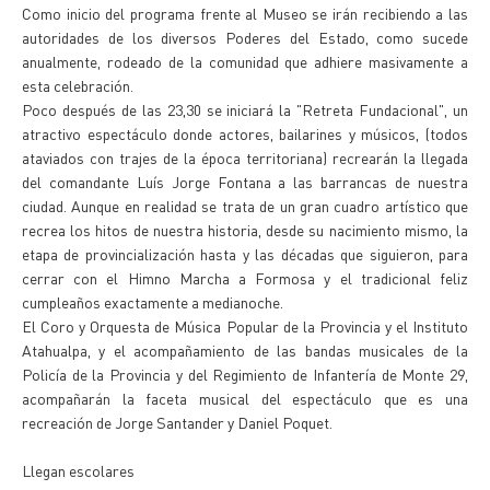
Como inicio del programa frente al Museo se irán recibiendo a las
autoridades de los diversos Poderes del Estado, como sucede
anualmente, rodeado de la comunidad que adhiere masivamente a
esta celebración.
Poco después de las 23,30 se iniciará la "Retreta Fundacional", un
atractivo espectáculo donde actores, bailarines y músicos, (todos
ataviados con trajes de la época territoriana) recrearán la llegada
del comandante Luís Jorge Fontana a las barrancas de nuestra
ciudad. Aunque en realidad se trata de un gran cuadro artístico que
recrea los hitos de nuestra historia, desde su nacimiento mismo, la
etapa de provincialización hasta y las décadas que siguieron, para
cerrar con el Himno Marcha a Formosa y el tradicional feliz
cumpleaños exactamente a medianoche.
El Coro y Orquesta de Música Popular de la Provincia y el Instituto
Atahualpa, y el acompañamiento de las bandas musicales de la
Policía de la Provincia y del Regimiento de Infantería de Monte 29,
acompañarán la faceta musical del espectáculo que es una
recreación de Jorge Santander y Daniel Poquet.
Llegan escolares