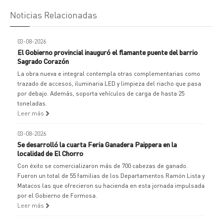
Noticias Relacionadas
03-08-2026
El Gobierno provincial inauguró el flamante puente del barrio
Sagrado Corazón
La obra nueva e integral contempla otras complementarias como
trazado de accesos, iluminaria LED y limpieza del riacho que pasa
por debajo. Además, soporta vehículos de carga de hasta 25
toneladas.
Leer más
03-08-2026
Se desarrolló la cuarta Feria Ganadera Paippera en la
localidad de El Chorro
Con éxito se comercializaron más de 700 cabezas de ganado.
Fueron un total de 55 familias de los Departamentos Ramón Lista y
Matacos las que ofrecieron su hacienda en esta jornada impulsada
por el Gobierno de Formosa.
Leer más