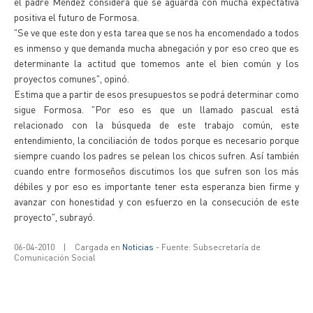
el padre Méndez considera que se aguarda con mucha expectativa
positiva el futuro de Formosa.
"Se ve que este don y esta tarea que se nos ha encomendado a todos
es inmenso y que demanda mucha abnegación y por eso creo que es
determinante la actitud que tomemos ante el bien común y los
proyectos comunes", opinó.
Estima que a partir de esos presupuestos se podrá determinar como
sigue Formosa. "Por eso es que un llamado pascual está
relacionado con la búsqueda de este trabajo común, este
entendimiento, la conciliación de todos porque es necesario porque
siempre cuando los padres se pelean los chicos sufren. Así también
cuando entre formoseños discutimos los que sufren son los más
débiles y por eso es importante tener esta esperanza bien firme y
avanzar con honestidad y con esfuerzo en la consecución de este
proyecto", subrayó.
06-04-2010
|
Cargada en
Noticias
- Fuente: Subsecretaría de
Comunicación Social