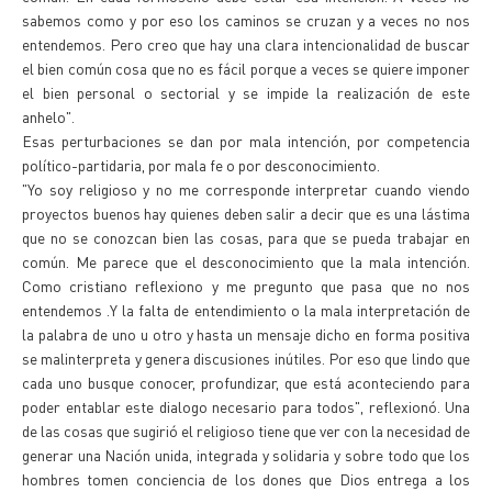
sabemos como y por eso los caminos se cruzan y a veces no nos
entendemos. Pero creo que hay una clara intencionalidad de buscar
el bien común cosa que no es fácil porque a veces se quiere imponer
el bien personal o sectorial y se impide la realización de este
anhelo".
Esas perturbaciones se dan por mala intención, por competencia
político-partidaria, por mala fe o por desconocimiento.
"Yo soy religioso y no me corresponde interpretar cuando viendo
proyectos buenos hay quienes deben salir a decir que es una lástima
que no se conozcan bien las cosas, para que se pueda trabajar en
común. Me parece que el desconocimiento que la mala intención.
Como cristiano reflexiono y me pregunto que pasa que no nos
entendemos .Y la falta de entendimiento o la mala interpretación de
la palabra de uno u otro y hasta un mensaje dicho en forma positiva
se malinterpreta y genera discusiones inútiles. Por eso que lindo que
cada uno busque conocer, profundizar, que está aconteciendo para
poder entablar este dialogo necesario para todos", reflexionó. Una
de las cosas que sugirió el religioso tiene que ver con la necesidad de
generar una Nación unida, integrada y solidaria y sobre todo que los
hombres tomen conciencia de los dones que Dios entrega a los