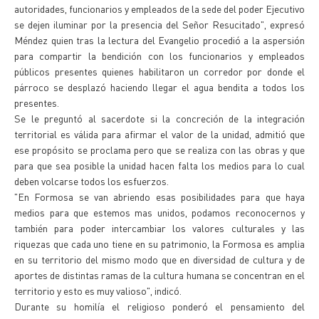
autoridades, funcionarios y empleados de la sede del poder Ejecutivo
se dejen iluminar por la presencia del Señor Resucitado", expresó
Méndez quien tras la lectura del Evangelio procedió a la aspersión
para compartir la bendición con los funcionarios y empleados
públicos presentes quienes habilitaron un corredor por donde el
párroco se desplazó haciendo llegar el agua bendita a todos los
presentes.
Se le preguntó al sacerdote si la concreción de la integración
territorial es válida para afirmar el valor de la unidad, admitió que
ese propósito se proclama pero que se realiza con las obras y que
para que sea posible la unidad hacen falta los medios para lo cual
deben volcarse todos los esfuerzos.
"En Formosa se van abriendo esas posibilidades para que haya
medios para que estemos mas unidos, podamos reconocernos y
también para poder intercambiar los valores culturales y las
riquezas que cada uno tiene en su patrimonio, la Formosa es amplia
en su territorio del mismo modo que en diversidad de cultura y de
aportes de distintas ramas de la cultura humana se concentran en el
territorio y esto es muy valioso", indicó.
Durante su homilía el religioso ponderó el pensamiento del