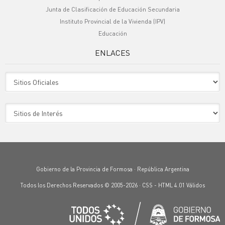
Junta de Clasificación de Educación Secundaria
Instituto Provincial de la Vivienda (IPV)
Educación
ENLACES
Sitio Oficiales
Sitio de Interes
Gobierno de la Provincia de Formosa · República Argentina
Todos los Derechos Reservados © 2005-2026 ·
CSS
-
HTML 4.01
Válidos