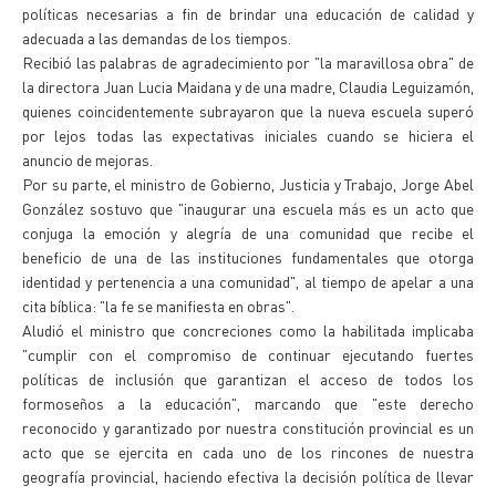
políticas necesarias a fin de brindar una educación de calidad y
adecuada a las demandas de los tiempos.
Recibió las palabras de agradecimiento por "la maravillosa obra" de
la directora Juan Lucia Maidana y de una madre, Claudia Leguizamón,
quienes coincidentemente subrayaron que la nueva escuela superó
por lejos todas las expectativas iniciales cuando se hiciera el
anuncio de mejoras.
Por su parte, el ministro de Gobierno, Justicia y Trabajo, Jorge Abel
González sostuvo que "inaugurar una escuela más es un acto que
conjuga la emoción y alegría de una comunidad que recibe el
beneficio de una de las instituciones fundamentales que otorga
identidad y pertenencia a una comunidad", al tiempo de apelar a una
cita bíblica: "la fe se manifiesta en obras".
Aludió el ministro que concreciones como la habilitada implicaba
"cumplir con el compromiso de continuar ejecutando fuertes
políticas de inclusión que garantizan el acceso de todos los
formoseños a la educación", marcando que "este derecho
reconocido y garantizado por nuestra constitución provincial es un
acto que se ejercita en cada uno de los rincones de nuestra
geografía provincial, haciendo efectiva la decisión política de llevar