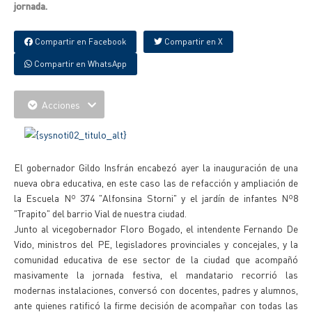
jornada.
Compartir en Facebook
Compartir en X
Compartir en WhatsApp
Acciones
El gobernador Gildo Insfrán encabezó ayer la inauguración de una
nueva obra educativa, en este caso las de refacción y ampliación de
la Escuela Nº 374 "Alfonsina Storni" y el jardín de infantes Nº8
"Trapito" del barrio Vial de nuestra ciudad.
Junto al vicegobernador Floro Bogado, el intendente Fernando De
Vido, ministros del PE, legisladores provinciales y concejales, y la
comunidad educativa de ese sector de la ciudad que acompañó
masivamente la jornada festiva, el mandatario recorrió las
modernas instalaciones, conversó con docentes, padres y alumnos,
ante quienes ratificó la firme decisión de acompañar con todas las