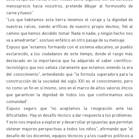
menosprecio hacia nosotros, pretende dibujar al formoseño de
carne y hueso".
"Los que habitamos esta tierra tenemos el coraje y la dignidad de
nuestras raíces, siendo artífices de nuestro propio destino, fiel al
camino que hemos decidido tomar. Nada ni nadie, y ningún hecho nos
va a amedrentar", sostuvo enfático en otro pasaje de su mensaje.
Expuso que "estamos formando con el sistema educativo, un pueblo
esclarecido, a los ciudadanos de este tiempo, donde el rasgo más
destacado en la importancia que ha adquirido el saber científico-
tecnológico que nos señala claramente que estamos viviendo la era
del conocimiento", entendiendo que "la formula superadora para la
construcción de la sociedad del siglo XXI es el conocimiento, pero
no como un fin en sí mismo, sino en el marco de altos valores éticos
que garanticen la dignidad de todos los que conformamos esta
comunidad".
Expuso seguro que "no aceptamos la resignación ante las
dificultades. Hay un desafío técnico a dar respuesta a los problemas.
Y esto nos impulsa a explorar y desarrollar propuestas que permitan
obtener mejores perspectivas a todos los niños", afirmando que "el
desafío de los docentes, equipos técnicos y a los cuadros políticos a