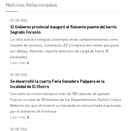
Noticias Relacionadas
03-08-2026
El Gobierno provincial inauguró el flamante puente del barrio
Sagrado Corazón
La obra nueva e integral contempla otras complementarias como
trazado de accesos, iluminaria LED y limpieza del riacho que pasa
por debajo. Además, soporta vehículos de carga de hasta 25
toneladas.
Leer más
03-08-2026
Se desarrolló la cuarta Feria Ganadera Paippera en la
localidad de El Chorro
Con éxito se comercializaron más de 700 cabezas de ganado.
Fueron un total de 55 familias de los Departamentos Ramón Lista y
Matacos las que ofrecieron su hacienda en esta jornada impulsada
por el Gobierno de Formosa.
Leer más
03-08-2026