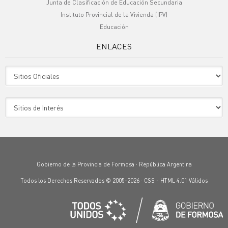
Junta de Clasificación de Educación Secundaria
Instituto Provincial de la Vivienda (IPV)
Educación
ENLACES
Sitio Oficiales
Sitio de Interes
Gobierno de la Provincia de Formosa · República Argentina
Todos los Derechos Reservados © 2005-2026 ·
CSS
-
HTML 4.01
Válidos