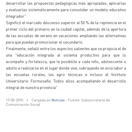
desarrollar las propuestas pedagógicas más apropiadas, aplicarlas
y evaluarlas sistemáticamente para consolidar un modelo educativo
integrador".
Significó el marcado descenso superior al 50 % de la repitencia en el
primer ciclo del primario en la ciudad capital, además de la apertura
de las escuelas de verano en vacaciones ampliando las alternativas
para que puedan promocionar el secundario.
Finalmente, señaló entre los aspectos salientes que se propicia el de
una "educación integrada al sistema productivo para que lo
acompañe y fortalezca, que le posibilite a cada niño, adolescente o
adulto a realizarse en el lugar donde vive, subrayando en esta labor a
las escuelas rurales, las agro técnicas e incluso el Instituto
Universitario Formoseño. Todos ellos acompañando el desarrollo
integral de nuestra provincia".
17-03-2010
|
Cargada en
Noticias
- Fuente: Subsecretaría de
Comunicación Social