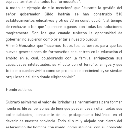
equidad territorial a todos los formoseños".
A modo de ejemplo de ello mencionó que "durante la gestión del
señor gobernador Gildo Insfrán se han construido 510
establecimientos educativos y otros 70 en construcción", al tiempo
de rechazar a los que "aparecen algunos con todas las soluciones
mágicamente. Son los que cuando tuvieron la oportunidad de
gobernar no supieron como orientar a nuestro pueblo".
Afirmó González que "hacemos todos los esfuerzos para que las
nuevas generaciones de formoseños encuentren en la educación el
ámbito en el cual, colaborando con la familia, enriquezcan sus
capacidades intelectuales, su vínculo con el terruño, amigos y que
todo eso puedan vivirlo como un proceso de crecimiento y se sientan
orgullosos del sitio donde eligieron vivir".
Hombres libres
Subrayó asimismo el valor de "brindar las herramientas para formar
hombres libres, personas de bien que puedan desarrollar todas sus
potencialidades, consciente de su protagonismo histórico en el
devenir de nuestra provincia. Todo ello muy alejado por cierto del
estereotipo del hombre con miedo, como algunos, con su conocido