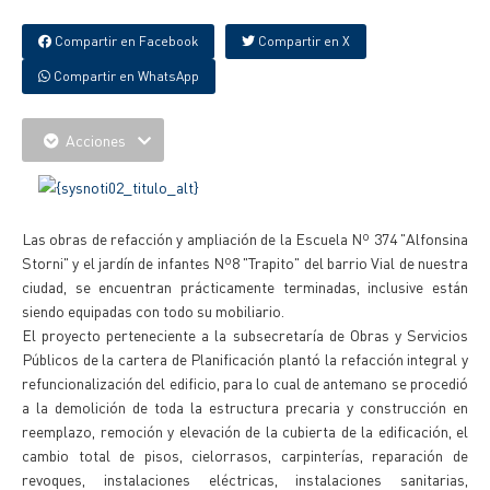
Compartir en Facebook
Compartir en X
Compartir en WhatsApp
Acciones
Las obras de refacción y ampliación de la Escuela Nº 374 "Alfonsina
Storni" y el jardín de infantes Nº8 "Trapito" del barrio Vial de nuestra
ciudad, se encuentran prácticamente terminadas, inclusive están
siendo equipadas con todo su mobiliario.
El proyecto perteneciente a la subsecretaría de Obras y Servicios
Públicos de la cartera de Planificación plantó la refacción integral y
refuncionalización del edificio, para lo cual de antemano se procedió
a la demolición de toda la estructura precaria y construcción en
reemplazo, remoción y elevación de la cubierta de la edificación, el
cambio total de pisos, cielorrasos, carpinterías, reparación de
revoques, instalaciones eléctricas, instalaciones sanitarias,