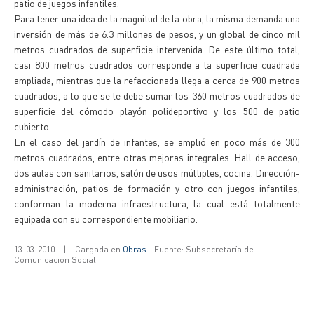
patio de juegos infantiles.
Para tener una idea de la magnitud de la obra, la misma demanda una
inversión de más de 6.3 millones de pesos, y un global de cinco mil
metros cuadrados de superficie intervenida. De este último total,
casi 800 metros cuadrados corresponde a la superficie cuadrada
ampliada, mientras que la refaccionada llega a cerca de 900 metros
cuadrados, a lo que se le debe sumar los 360 metros cuadrados de
superficie del cómodo playón polideportivo y los 500 de patio
cubierto.
En el caso del jardín de infantes, se amplió en poco más de 300
metros cuadrados, entre otras mejoras integrales. Hall de acceso,
dos aulas con sanitarios, salón de usos múltiples, cocina. Dirección-
administración, patios de formación y otro con juegos infantiles,
conforman la moderna infraestructura, la cual está totalmente
equipada con su correspondiente mobiliario.
13-03-2010
|
Cargada en
Obras
- Fuente: Subsecretaría de
Comunicación Social