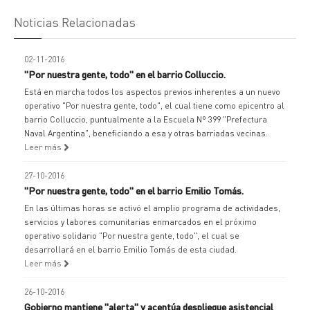
Noticias Relacionadas
02-11-2016
"Por nuestra gente, todo" en el barrio Colluccio.
Está en marcha todos los aspectos previos inherentes a un nuevo
operativo "Por nuestra gente, todo", el cual tiene como epicentro al
barrio Colluccio, puntualmente a la Escuela Nº 399 "Prefectura
Naval Argentina", beneficiando a esa y otras barriadas vecinas.
Leer más
27-10-2016
"Por nuestra gente, todo" en el barrio Emilio Tomás.
En las últimas horas se activó el amplio programa de actividades,
servicios y labores comunitarias enmarcados en el próximo
operativo solidario "Por nuestra gente, todo", el cual se
desarrollará en el barrio Emilio Tomás de esta ciudad.
Leer más
26-10-2016
Gobierno mantiene "alerta" y acentúa despliegue asistencial