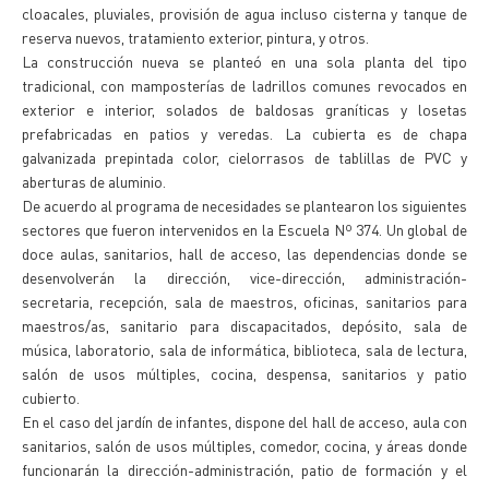
cloacales, pluviales, provisión de agua incluso cisterna y tanque de
reserva nuevos, tratamiento exterior, pintura, y otros.
La construcción nueva se planteó en una sola planta del tipo
tradicional, con mamposterías de ladrillos comunes revocados en
exterior e interior, solados de baldosas graníticas y losetas
prefabricadas en patios y veredas. La cubierta es de chapa
galvanizada prepintada color, cielorrasos de tablillas de PVC y
aberturas de aluminio.
De acuerdo al programa de necesidades se plantearon los siguientes
sectores que fueron intervenidos en la Escuela Nº 374. Un global de
doce aulas, sanitarios, hall de acceso, las dependencias donde se
desenvolverán la dirección, vice-dirección, administración-
secretaria, recepción, sala de maestros, oficinas, sanitarios para
maestros/as, sanitario para discapacitados, depósito, sala de
música, laboratorio, sala de informática, biblioteca, sala de lectura,
salón de usos múltiples, cocina, despensa, sanitarios y patio
cubierto.
En el caso del jardín de infantes, dispone del hall de acceso, aula con
sanitarios, salón de usos múltiples, comedor, cocina, y áreas donde
funcionarán la dirección-administración, patio de formación y el