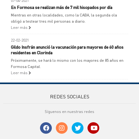
07-04-2021
En Formosa se realizan más de 7 mil hisopados por día
Mientras en otras localidades, como la CABA, la segunda ola
obligó a testear tres mil personas a diario.
Leer más
22-02-2021
Gildo Insfrán anunció la vacunación para mayores de 60 años
residentes en Clorinda
Próximamente, se hará lo mismo con los mayores de 85 años en
Formosa Capital.
Leer más
REDES SOCIALES
Síguenos en nuestras redes