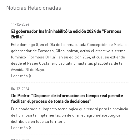
Noticias Relacionadas
11-12-2024
El gobernador Insfrán habilitó la edición 2024 de "Formosa
Brilla"
Este domingo 8, en el Día de la Inmaculada Concepción de María, el
gobernador de Formosa, Gildo Insfrán, activó el atractivo sistema
lumínico "Formosa Brilla", en su edición 2024, el cual se extiende
desde el Paseo Costanero capitalino hasta las plazoletas de la
Avenida 25 de Mayo.
Leer más
04-12-2024
De Pedro: "Disponer de información en tiempo real permite
facilitar el proceso de toma de decisiones"
Fue ponderado el impacto tecnológico que tendrá para la provincia
de Formosa la implementación de una red agrometeorológica
distribuida en todo su territorio.
Leer más