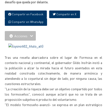
desafío que queda por delante.
Compartir en Facebook
Compartir en X
Compartir en WhatsApp
Acciones
Tras una reseña abarcadora sobre el lugar de Formosa en el
contexto nacional y continental, el gobernador Gildo Insfrán instó a
la población a alzar la mirada hacia el futuro asentados en esta
realidad construida colectivamente, de manera armónica y
atendiendo a lo coyuntural sin dejar de lado, por ninguna causa, las
cuestiones estructurales.
"La creación de la riqueza debe ser un objetivo compartido por todos
los formoseños", convocó aunque aclaró que no se trata de un
proposición subjetiva ni producto del voluntarismo.
"El modelo formoseño-avanzó- se expresa en un plan estratégico