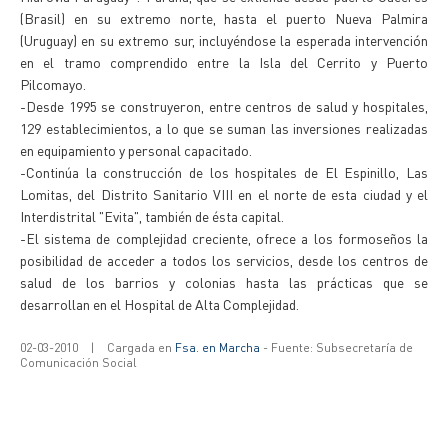
(Brasil) en su extremo norte, hasta el puerto Nueva Palmira
(Uruguay) en su extremo sur, incluyéndose la esperada intervención
en el tramo comprendido entre la Isla del Cerrito y Puerto
Pilcomayo.
-Desde 1995 se construyeron, entre centros de salud y hospitales,
129 establecimientos, a lo que se suman las inversiones realizadas
en equipamiento y personal capacitado.
-Continúa la construcción de los hospitales de El Espinillo, Las
Lomitas, del Distrito Sanitario VIII en el norte de esta ciudad y el
Interdistrital "Evita", también de ésta capital.
-El sistema de complejidad creciente, ofrece a los formoseños la
posibilidad de acceder a todos los servicios, desde los centros de
salud de los barrios y colonias hasta las prácticas que se
desarrollan en el Hospital de Alta Complejidad.
02-03-2010
|
Cargada en
Fsa. en Marcha
- Fuente: Subsecretaría de
Comunicación Social