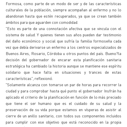
Formosa, como parte de un modo de ser y de las características
culturales de la población, siempre acompañan al enfermo y no lo
abandonan hasta que estén recuperados, ya que se crean también
ámbitos para que aguarden con comodidad.
"Esto es parte de una connotación afectiva que se vincula con el
sistema de salud. Y quienes tienen sus años pueden dar testimonio
del daño económico y social que sufría la familia formoseña cada
vez que debía derivarse un enfermo a los centros especializados de
Buenos Aires, Rosario, Córdoba u otros puntos del país. Bueno?la
decisión del gobernador de encarar esta planificación sanitaria
estratégica ha cambiado la historia aunque se mantiene ese espíritu
solidario que hace falta en situaciones y trances de estas
características", reflexionó.
"Solamente alcanza con tomarse un par de horas para recorrer la
ciudad y para comprobar hasta qué punto el gobernador Insfrán ha
aplicado el criterio de la planificación en función de lo más preciado
que tiene el ser humano que es el cuidado de su salud y la
preservación de su vida porque estamos en vísperas de asistir al
cierre de un anillo sanitario, con todos sus componentes incluidos
para cumplir con ese objetivo que está reconocido en la propia