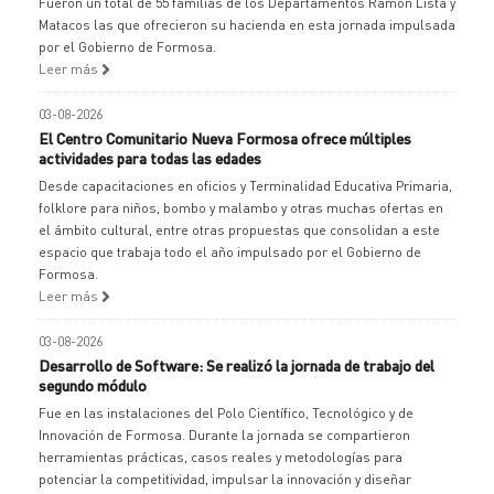
Fueron un total de 55 familias de los Departamentos Ramón Lista y
Matacos las que ofrecieron su hacienda en esta jornada impulsada
por el Gobierno de Formosa.
Leer más
03-08-2026
El Centro Comunitario Nueva Formosa ofrece múltiples
actividades para todas las edades
Desde capacitaciones en oficios y Terminalidad Educativa Primaria,
folklore para niños, bombo y malambo y otras muchas ofertas en
el ámbito cultural, entre otras propuestas que consolidan a este
espacio que trabaja todo el año impulsado por el Gobierno de
Formosa.
Leer más
03-08-2026
Desarrollo de Software: Se realizó la jornada de trabajo del
segundo módulo
Fue en las instalaciones del Polo Científico, Tecnológico y de
Innovación de Formosa. Durante la jornada se compartieron
herramientas prácticas, casos reales y metodologías para
potenciar la competitividad, impulsar la innovación y diseñar