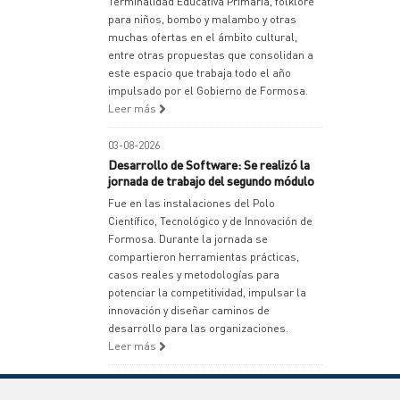
Terminalidad Educativa Primaria, folklore
para niños, bombo y malambo y otras
muchas ofertas en el ámbito cultural,
entre otras propuestas que consolidan a
este espacio que trabaja todo el año
impulsado por el Gobierno de Formosa.
Leer más
03-08-2026
Desarrollo de Software: Se realizó la
jornada de trabajo del segundo módulo
Fue en las instalaciones del Polo
Científico, Tecnológico y de Innovación de
Formosa. Durante la jornada se
compartieron herramientas prácticas,
casos reales y metodologías para
potenciar la competitividad, impulsar la
innovación y diseñar caminos de
desarrollo para las organizaciones.
Leer más