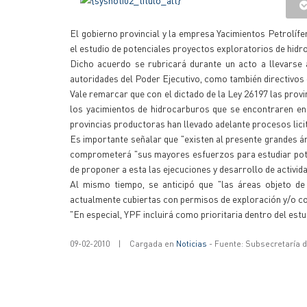
El gobierno provincial y la empresa Yacimientos Petrolífe
el estudio de potenciales proyectos exploratorios de hid
Dicho acuerdo se rubricará durante un acto a llevarse 
autoridades del Poder Ejecutivo, como también directivos
Vale remarcar que con el dictado de la Ley 26197 las provi
los yacimientos de hidrocarburos que se encontraren en s
provincias productoras han llevado adelante procesos licit
Es importante señalar que "existen al presente grandes ár
comprometerá "sus mayores esfuerzos para estudiar potenc
de proponer a esta las ejecuciones y desarrollo de activi
Al mismo tiempo, se anticipó que "las áreas objeto de 
actualmente cubiertas con permisos de exploración y/o c
"En especial, YPF incluirá como prioritaria dentro del estu
09-02-2010
|
Cargada en
Noticias
- Fuente: Subsecretaría 