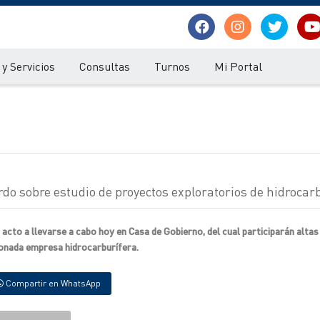
y Servicios
Consultas
Turnos
Mi Portal
rdo sobre estudio de proyectos exploratorios de hidrocar
 acto a llevarse a cabo hoy en Casa de Gobierno, del cual participarán alta
ionada empresa hidrocarburífera.
Compartir en WhatsApp