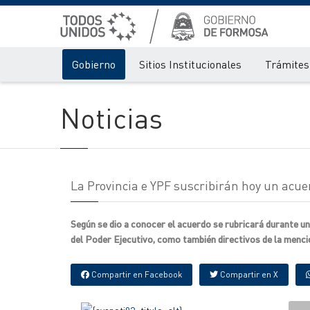
Gobierno
Sitios Institucionales
Trámites 
Noticias
La Provincia e YPF suscribirán hoy un acue
Según se dio a conocer el acuerdo se rubricará durante un
del Poder Ejecutivo, como también directivos de la menc
Compartir en Facebook
Compartir en X