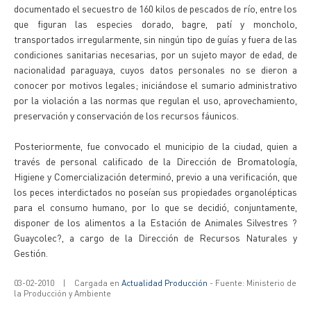
documentado el secuestro de 160 kilos de pescados de río, entre los
que figuran las especies dorado, bagre, patí y moncholo,
transportados irregularmente, sin ningún tipo de guías y fuera de las
condiciones sanitarias necesarias, por un sujeto mayor de edad, de
nacionalidad paraguaya, cuyos datos personales no se dieron a
conocer por motivos legales; iniciándose el sumario administrativo
por la violación a las normas que regulan el uso, aprovechamiento,
preservación y conservación de los recursos fáunicos.
Posteriormente, fue convocado el municipio de la ciudad, quien a
través de personal calificado de la Dirección de Bromatología,
Higiene y Comercialización determinó, previo a una verificación, que
los peces interdictados no poseían sus propiedades organolépticas
para el consumo humano, por lo que se decidió, conjuntamente,
disponer de los alimentos a la Estación de Animales Silvestres ?
Guaycolec?, a cargo de la Dirección de Recursos Naturales y
Gestión.
03-02-2010
|
Cargada en
Actualidad Producción
- Fuente: Ministerio de
la Producción y Ambiente