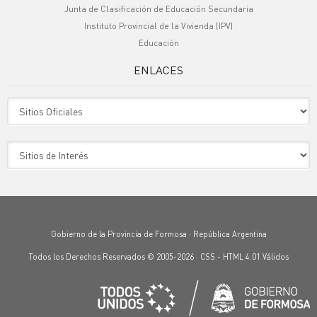
Junta de Clasificación de Educación Secundaria
Instituto Provincial de la Vivienda (IPV)
Educación
ENLACES
Sitio Oficiales
Sitio de Interes
Gobierno de la Provincia de Formosa · República Argentina
Todos los Derechos Reservados © 2005-2026 ·
CSS
-
HTML 4.01
Válidos