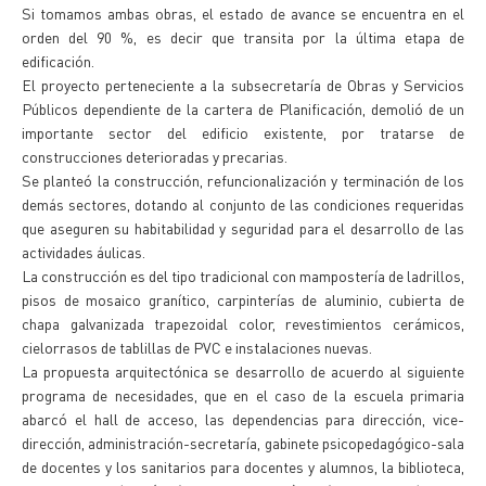
Si tomamos ambas obras, el estado de avance se encuentra en el
orden del 90 %, es decir que transita por la última etapa de
edificación.
El proyecto perteneciente a la subsecretaría de Obras y Servicios
Públicos dependiente de la cartera de Planificación, demolió de un
importante sector del edificio existente, por tratarse de
construcciones deterioradas y precarias.
Se planteó la construcción, refuncionalización y terminación de los
demás sectores, dotando al conjunto de las condiciones requeridas
que aseguren su habitabilidad y seguridad para el desarrollo de las
actividades áulicas.
La construcción es del tipo tradicional con mampostería de ladrillos,
pisos de mosaico granítico, carpinterías de aluminio, cubierta de
chapa galvanizada trapezoidal color, revestimientos cerámicos,
cielorrasos de tablillas de PVC e instalaciones nuevas.
La propuesta arquitectónica se desarrollo de acuerdo al siguiente
programa de necesidades, que en el caso de la escuela primaria
abarcó el hall de acceso, las dependencias para dirección, vice-
dirección, administración-secretaría, gabinete psicopedagógico-sala
de docentes y los sanitarios para docentes y alumnos, la biblioteca,