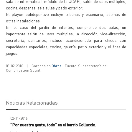
sala de informática ( módulo de la UCAP), salón de usos múltiples,
cocina, despensa, seis aulas y patio exterior.
El playón polideportivo incluye tribunas y escenario, además de
otras instalaciones.
En el caso del jardín de infantes, comprende dos aulas, un
importante salón de usos múltiples, la dirección, vice-dirección,
secretaría, sanitarios, incluso acondicionado para chicos con
capacidades especiales, cocina, galería, patio exterior y el área de
juegos.
03-02-2010
|
Cargada en
Obras
- Fuente: Subsecretaría de
Comunicación Social
Noticias Relacionadas
02-11-2016
"Por nuestra gente, todo" en el barrio Colluccio.