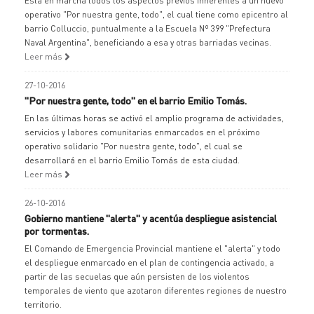
Está en marcha todos los aspectos previos inherentes a un nuevo
operativo "Por nuestra gente, todo", el cual tiene como epicentro al
barrio Colluccio, puntualmente a la Escuela Nº 399 "Prefectura
Naval Argentina", beneficiando a esa y otras barriadas vecinas.
Leer más
27-10-2016
"Por nuestra gente, todo" en el barrio Emilio Tomás.
En las últimas horas se activó el amplio programa de actividades,
servicios y labores comunitarias enmarcados en el próximo
operativo solidario "Por nuestra gente, todo", el cual se
desarrollará en el barrio Emilio Tomás de esta ciudad.
Leer más
26-10-2016
Gobierno mantiene "alerta" y acentúa despliegue asistencial
por tormentas.
El Comando de Emergencia Provincial mantiene el "alerta" y todo
el despliegue enmarcado en el plan de contingencia activado, a
partir de las secuelas que aún persisten de los violentos
temporales de viento que azotaron diferentes regiones de nuestro
territorio.