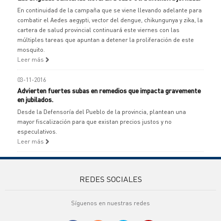
En continuidad de la campaña que se viene llevando adelante para
combatir el Aedes aegypti, vector del dengue, chikungunya y zika, la
cartera de salud provincial continuará este viernes con las
múltiples tareas que apuntan a detener la proliferación de este
mosquito.
Leer más
03-11-2016
Advierten fuertes subas en remedios que impacta gravemente
en jubilados.
Desde la Defensoría del Pueblo de la provincia, plantean una
mayor fiscalización para que existan precios justos y no
especulativos.
Leer más
REDES SOCIALES
Síguenos en nuestras redes