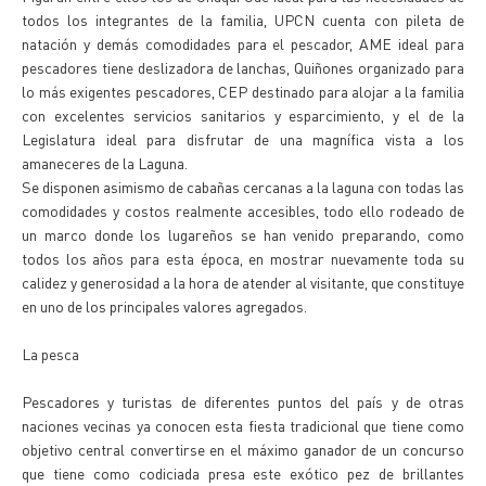
todos los integrantes de la familia, UPCN cuenta con pileta de
natación y demás comodidades para el pescador, AME ideal para
pescadores tiene deslizadora de lanchas, Quiñones organizado para
lo más exigentes pescadores, CEP destinado para alojar a la familia
con excelentes servicios sanitarios y esparcimiento, y el de la
Legislatura ideal para disfrutar de una magnífica vista a los
amaneceres de la Laguna.
Se disponen asimismo de cabañas cercanas a la laguna con todas las
comodidades y costos realmente accesibles, todo ello rodeado de
un marco donde los lugareños se han venido preparando, como
todos los años para esta época, en mostrar nuevamente toda su
calidez y generosidad a la hora de atender al visitante, que constituye
en uno de los principales valores agregados.
La pesca
Pescadores y turistas de diferentes puntos del país y de otras
naciones vecinas ya conocen esta fiesta tradicional que tiene como
objetivo central convertirse en el máximo ganador de un concurso
que tiene como codiciada presa este exótico pez de brillantes