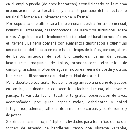
en el amplio predio (de once hectáreas) acondicionado en la misma
urbanización de la localidad, y será el puntapié del espectáculo
musical "Homenaje al bicentenario de la Patria".
Por supuesto que allí estará también una muestra ferial: comercial,
industrial, artesanal, gastronómicos, de servicios turísticos, entre
otros. Algo ligado a la tradición y la identidad cultural formoseña es
el "tereré". La feria contará con elementos destinados a cubrir las
necesidades del turista en este lugar: trajes de baños, pareos, short
de baños, anteojos de sol, bronceadores, cañas de pescar,
binoculares, máquinas de fotos, bronceadores, elementos de
camping, lanchas, motos de aguas, motores fuera de borda y otros,
(tiene para utilizar buena cantidad y calidad de fotos ).
Para deleite de los visitantes se ha programado una serie de paseos
en lancha, destinadas a conocer los riachos, laguna, observar el
paisaje, la variada fauna, totalmente gratis, observación de aves,
acompañados por guías especializados, cabalgatas y safari
fotográfico, además, talleres de armado de carpas y ecoturismo, y
de pesca.
Se ofrecen, asimismo, múltiples actividades para los niños como ser
torneo de armado de barriletes, canto con sistema karaoke,