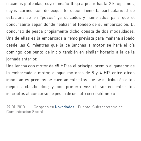
escamas plateadas, cuyo tamaño llega a pesar hasta 2 kilogramos,
cuyas carnes son de exquisito sabor. Tiene la particularidad de
estacionarse en "pozos" ya ubicados y numerados para que el
concursante sepan donde realizar el fondeo de su embarcación. El
concurso de pesca propiamente dicho consta de dos modalidades.
Una de ellas es la embarcada a remo prevista para mañana sábado
desde las 8, mientras que la de lanchas a motor se hará el día
domingo con punto de inicio también en similar horario a la de la
jornada anterior.
Una lancha con motor de 65 HP es el principal premio al ganador de
la embarcada a motor, aunque motores de 8 y 4 HP, entre otros
importantes premios se cuentan entre los que se distribuirán a los
mejores clasificados; y por primera vez el sorteo entre los
inscriptos al concurso de pesca de un auto cero kilómetro.
29-01-2010
|
Cargada en
Novedades
- Fuente: Subsecretaría de
Comunicación Social