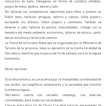
concursos de baile, toboganes en forma de castillos inflables,
juegos de mesa: ajedrez, damas y ludo.
No faltarán las competencias deportivas para niños y jóvenes en
fútbol tenis, natación, piraguas, veleros y canoas, vóley playero,
escalando los árboles, fútbol playero y caminatas. También se
llevarán a cabo talleres de pintura: manualidades, collage con la
temática del medio ambiente, ecoturismo, talleres de música, canto,
danza, escultura y lectura de cuentos.
La Fiesta de la Corvina Rubia que es organizada por el Ministerio de
Turismo de la provincia, tiene su epicentro en la misma localidad de
Herradura, mientras que la pesca del fin de semana será en la laguna
homónima.
Varias opciones
Esta villa turística, se caracteriza por la tranquilidad, la intensidad de
sus verdes, los magníficos amaneceres y la serenidad que trasmite
la inmensa laguna.
Herradura cuenta con variados campings, con diversas
comodidades, para todas las necesidades.
Figuran entre ellos los de Chuqui Cué ideal para las necesidades de