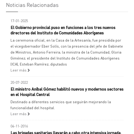
Noticias Relacionadas
17-01-2025
El Gobierno provincial puso en funciones a los tres nuevos
directores del Instituto de Comunidades Aborígenes
La ceremonia oficial, en la Casa de la Artesanía, fue presidida por
el vicegobernador Eber Solís, con la presencia del jefe de Gabinete
de Ministros, Antonio Ferreira; la ministra de la Comunidad, Gloria
Giménez; el presidente del Instituto de Comunidades Aborígenes
(ICA), Esteban Ramírez; diputados
Leer más
20-07-2022
El ministro Aníbal Gómez habilitó nuevos y modernos sectores
en el Hospital Central
Destinado a diferentes servicios que seguirán mejorando la
funcionalidad del hospital.
Leer más
04-11-2016
Las brigadas sanitarias llevarán a cabo otra intensiva jornada.