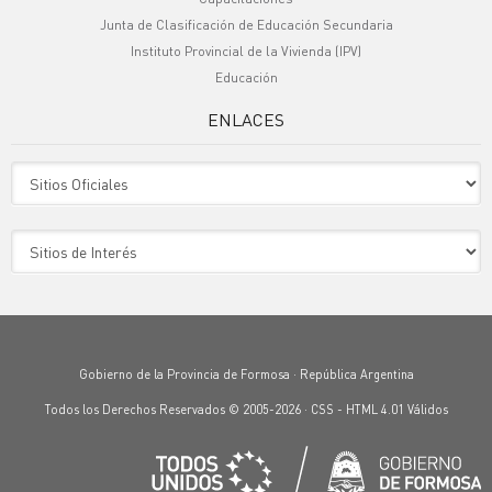
Junta de Clasificación de Educación Secundaria
Instituto Provincial de la Vivienda (IPV)
Educación
ENLACES
Sitio Oficiales
Sitio de Interes
Gobierno de la Provincia de Formosa · República Argentina
Todos los Derechos Reservados © 2005-2026 ·
CSS
-
HTML 4.01
Válidos