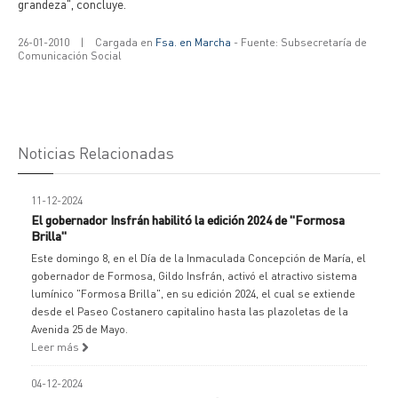
grandeza", concluye.
26-01-2010
|
Cargada en
Fsa. en Marcha
- Fuente: Subsecretaría de
Comunicación Social
Noticias Relacionadas
11-12-2024
El gobernador Insfrán habilitó la edición 2024 de "Formosa
Brilla"
Este domingo 8, en el Día de la Inmaculada Concepción de María, el
gobernador de Formosa, Gildo Insfrán, activó el atractivo sistema
lumínico "Formosa Brilla", en su edición 2024, el cual se extiende
desde el Paseo Costanero capitalino hasta las plazoletas de la
Avenida 25 de Mayo.
Leer más
04-12-2024