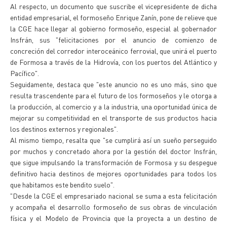
Al respecto, un documento que suscribe el vicepresidente de dicha
entidad empresarial, el formoseño Enrique Zanín, pone de relieve que
la CGE hace llegar al gobierno formoseño, especial al gobernador
Insfrán, sus "felicitaciones por el anuncio de comienzo de
concreción del corredor interoceánico ferrovial, que unirá el puerto
de Formosa a través de la Hidrovía, con los puertos del Atlántico y
Pacífico".
Seguidamente, destaca que "este anuncio no es uno más, sino que
resulta trascendente para el futuro de los formoseños y le otorga a
la producción, al comercio y a la industria, una oportunidad única de
mejorar su competitividad en el transporte de sus productos hacia
los destinos externos y regionales".
Al mismo tiempo, resalta que "se cumplirá así un sueño perseguido
por muchos y concretado ahora por la gestión del doctor Insfrán,
que sigue impulsando la transformación de Formosa y su despegue
definitivo hacia destinos de mejores oportunidades para todos los
que habitamos este bendito suelo".
"Desde la CGE el empresariado nacional se suma a esta felicitación
y acompaña el desarrollo formoseño de sus obras de vinculación
física y el Modelo de Provincia que la proyecta a un destino de