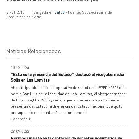
21-01-2010
|
Cargada en
Salud
- Fuente: Subsecretaría de
Comunicación Social
Noticias Relacionadas
10-12-2024
"Esto es la presencia del Estado", destacó el vicegobernador
Solís en Las Lomitas
Al participar del inicio del operativo de salud en la EPEP N°356 del
barrio San Luis de la localidad de Las Lomitas, el vicegobernador
de Formosa,Eber Solís, señaló que el hecho marca una fuerte
presencia del Estado, a diferencia del Estado nacional que quitó
presupuesto en distintas áreas fundament
Leer más
28-07-2022
Formosa insiste en la captación de donantes voluntarios de