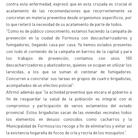
contra esta enfermedad, expresó que en esta cruzada es crucial el
acatamiento de las recomendaciones que recurrentemente se
concretan en materia preventiva desde organismos específicos, por
lo que reiteró la necesidad de su acatamiento de parte de todos.
"Como es de público conocimiento, estamos haciendo la campaña de
prevención en la ciudad de Formosa con descacharrizadores y
fumigadores, llegando casa por casa. Ya hemos estados presentes
con todo el contenido de la campaña en barrios de la capital y para
los trabajos de prevención, contamos con unos 100
descacharrizadores y abatizadores, quienes se ocupan en utilizar los
larvicidas, a los que se suman el centenar de fumigadores.
Concurren a concretar sus tareas en grupos de cuatro brigadistas,
acompañados de un efectivo policial".
Afirmó además que "la actividad preventiva que encara el gobierno a
fin de resguardar la salud de la población es integral con el
compromiso y participación de varios estamentos del estado
provincial. Estos brigadistas sacan de las viviendas vecinales todos
los elementos en desuso conocidos como cacharros y la
Municipalidad de Formosa los recoge a fin de eliminarlos y evitar así
la existencia hogareña de focos de cría y recría de los mosquitos".