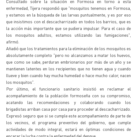
Consultado sobre la situación en Formosa en torno a esta
enfermedad, Tijera respondió que "mosquitos tenemos en Formosa,
y estamos en la búsqueda de las larvas puntualmente, y es por eso
que insistimos con el descacharrizado en todos los barrios, que es
la acción más importante que se pudiera impulsar. Para el caso de
los mosquitos adultos, estamos utilizando las fumigaciones",
afirmó.
Añadió que los tratamientos para la eliminación de los mosquitos es
absolutamente completo "pero no alcanzamos a matar los huevos,
que como se sabe, perduran embrionarios por más de un año y se
mantienen latentes en los recipientes que no tienen agua y cuando
llueve y bien cuando hay mucha humedad o hace mucho calor, nacen
los mosquitos".
Por último, el funcionario sanitario insistió en reclamar el
acompañamiento de la población formoseña con su compromiso,
acatando las recomendaciones y colaborando cuando los
brigadistas arriban casa por casa para proceder al descacharrizado.
Expresó seguro que si se cumple este acompañamiento de parte de
los vecinos, el programa preventivo del gobierno, que cumple
actividades de modo integral, estará en óptimas condiciones de
encarar la lucha contra la enfermedad del dengue.