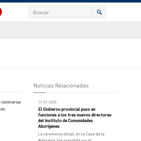
Noticias Relacionadas
s luminarias
17-01-2025
les.
El Gobierno provincial puso en
funciones a los tres nuevos directores
del Instituto de Comunidades
Aborígenes
La ceremonia oficial, en la Casa de la
Artesanía, fue presidida por el