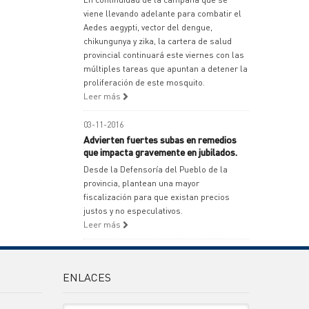
viene llevando adelante para combatir el
Aedes aegypti, vector del dengue,
chikungunya y zika, la cartera de salud
provincial continuará este viernes con las
múltiples tareas que apuntan a detener la
proliferación de este mosquito.
Leer más
03-11-2016
Advierten fuertes subas en remedios
que impacta gravemente en jubilados.
Desde la Defensoría del Pueblo de la
provincia, plantean una mayor
fiscalización para que existan precios
justos y no especulativos.
Leer más
ENLACES