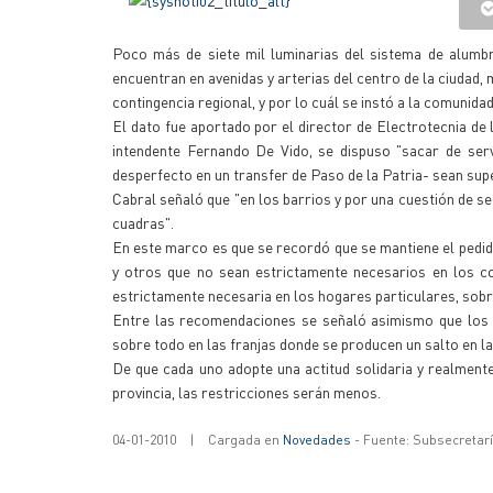
Poco más de siete mil luminarias del sistema de alumbr
encuentran en avenidas y arterias del centro de la ciudad,
contingencia regional, y por lo cuál se instó a la comunidad
El dato fue aportado por el director de Electrotecnia de l
intendente Fernando De Vido, se dispuso "sacar de servi
desperfecto en un transfer de Paso de la Patria- sean su
Cabral señaló que "en los barrios y por una cuestión de 
cuadras".
En este marco es que se recordó que se mantiene el pedido 
y otros que no sean estrictamente necesarios en los co
estrictamente necesaria en los hogares particulares, sobr
Entre las recomendaciones se señaló asimismo que los 
sobre todo en las franjas donde se producen un salto en l
De que cada uno adopte una actitud solidaria y realment
provincia, las restricciones serán menos.
04-01-2010
|
Cargada en
Novedades
- Fuente: Subsecretar