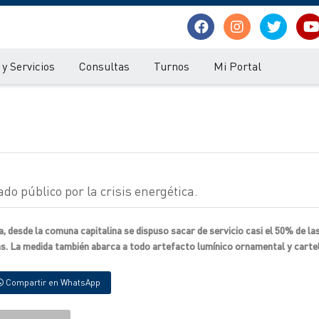
y Servicios
Consultas
Turnos
Mi Portal
o público por la crisis energética.
a, desde la comuna capitalina se dispuso sacar de servicio casi el 50% de la
as. La medida también abarca a todo artefacto lumínico ornamental y carte
Compartir en WhatsApp