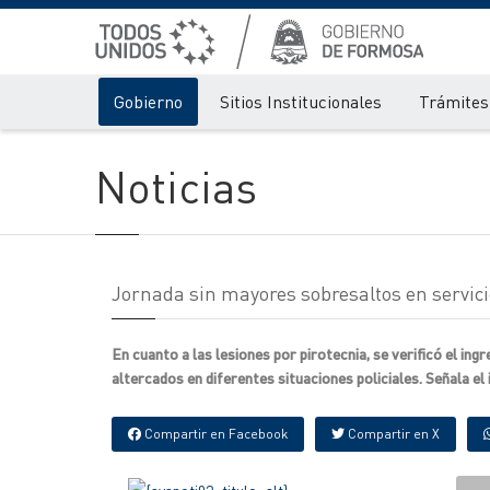
Gobierno
Sitios Institucionales
Trámites 
Noticias
Jornada sin mayores sobresaltos en servici
En cuanto a las lesiones por pirotecnia, se verificó el in
altercados en diferentes situaciones policiales. Señala el
Compartir en Facebook
Compartir en X