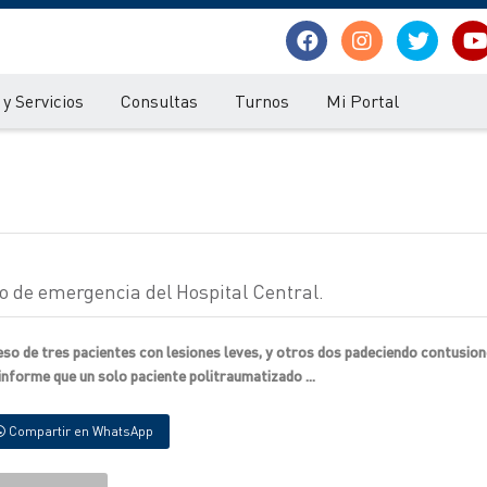
y Servicios
Consultas
Turnos
Mi Portal
o de emergencia del Hospital Central.
greso de tres pacientes con lesiones leves, y otros dos padeciendo contusio
 informe que un solo paciente politraumatizado ...
Compartir en WhatsApp