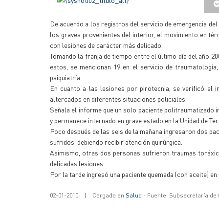
De acuerdo a los registros del servicio de emergencia del 
los graves provenientes del interior, el movimiento en t
con lesiones de carácter más delicado.
Tomando la franja de tiempo entre el último día del año 20
estos, se mencionan 19 en el servicio de traumatología, 
psiquiatría.
En cuanto a las lesiones por pirotecnia, se verificó el
altercados en diferentes situaciones policiales.
Señala el informe que un solo paciente politraumatizado in
y permanece internado en grave estado en la Unidad de Tera
Poco después de las seis de la mañana ingresaron dos pac
sufridos, debiendo recibir atención quirúrgica.
Asimismo, otras dos personas sufrieron traumas toráxico
delicadas lesiones.
Por la tarde ingresó una paciente quemada (con aceite) en
02-01-2010
|
Cargada en
Salud
- Fuente: Subsecretaría de