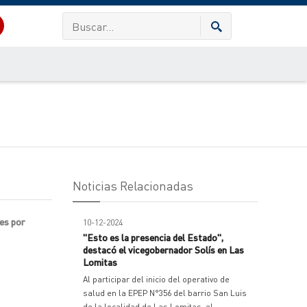
Noticias Relacionadas
nes por
10-12-2024
"Esto es la presencia del Estado",
destacó el vicegobernador Solís en Las
Lomitas
Al participar del inicio del operativo de
salud en la EPEP N°356 del barrio San Luis
de la localidad de Las Lomitas, el