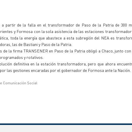
ó a partir de la falla en el transformador de Paso de la Patria de 300 
rrientes y Formosa con la sola asistencia de las estaciones transformado
mática, toda la energía que abastece a esta subregión del NEA es transfo
ras, las de Bastiani y Paso de la Patria.
os de la firma TRANSENER en Paso de la Patria obligó a Chaco, junto con
programados y rotativos.
olución definitiva en la estación transformadora, pero que ahora encuent
por las gestiones encaradas por el gobernador de Formosa ante la Nación.
de Comunicación Social