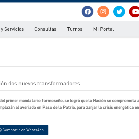
y Servicios
Consultas
Turnos
Mi Portal
ción dos nuevos transformadores.
s del primer mandatario formoseño, se logró que la Nación se comprometa a
lazán al averiado en Paso de la Patria, para zanjar la crisis energética en
Compartir en WhatsApp