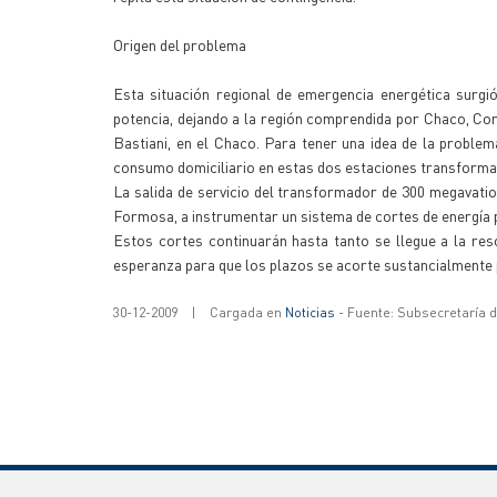
Origen del problema
Esta situación regional de emergencia energética surgi
potencia, dejando a la región comprendida por Chaco, Co
Bastiani, en el Chaco. Para tener una idea de la proble
consumo domiciliario en estas dos estaciones transformado
La salida de servicio del transformador de 300 megavati
Formosa, a instrumentar un sistema de cortes de energía 
Estos cortes continuarán hasta tanto se llegue a la res
esperanza para que los plazos se acorte sustancialmente 
30-12-2009
|
Cargada en
Noticias
- Fuente: Subsecretaría 