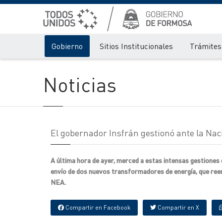
Gobierno
Sitios Institucionales
Trámites 
Noticias
El gobernador Insfrán gestionó ante la Na
A última hora de ayer, merced a estas intensas gestione
envío de dos nuevos transformadores de energía, que reemp
NEA.
Compartir en Facebook
Compartir en X