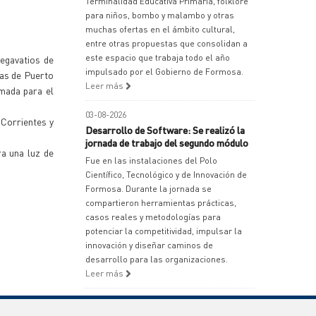
Terminalidad Educativa Primaria, folklore
para niños, bombo y malambo y otras
muchas ofertas en el ámbito cultural,
entre otras propuestas que consolidan a
este espacio que trabaja todo el año
megavatios de
impulsado por el Gobierno de Formosa.
ras de Puerto
Leer más
rmada para el
03-08-2026
 Corrientes y
Desarrollo de Software: Se realizó la
jornada de trabajo del segundo módulo
ra una luz de
Fue en las instalaciones del Polo
Científico, Tecnológico y de Innovación de
Formosa. Durante la jornada se
compartieron herramientas prácticas,
casos reales y metodologías para
potenciar la competitividad, impulsar la
innovación y diseñar caminos de
desarrollo para las organizaciones.
Leer más