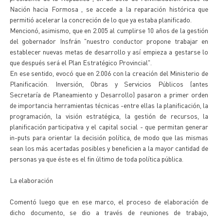
Nación hacia Formosa , se accede a la reparación histórica que
permitió acelerar la concreción de lo que ya estaba planificado.
Mencionó, asimismo, que en 2.005 al cumplirse 10 años de la gestión
del gobernador Insfrán "nuestro conductor propone trabajar en
establecer nuevas metas de desarrollo y así empieza a gestarse lo
que después será el Plan Estratégico Provincial".
En ese sentido, evocó que en 2.006 con la creación del Ministerio de
Planificación. Inversión, Obras y Servicios Públicos (antes
Secretaría de Planeamiento y Desarrollo) pasaron a primer orden
de importancia herramientas técnicas -entre ellas la planificación, la
programación, la visión estratégica, la gestión de recursos, la
planificación participativa y el capital social - que permitan generar
in-puts para orientar la decisión política, de modo que las mismas
sean los más acertadas posibles y beneficien a la mayor cantidad de
personas ya que éste es el fin último de toda política pública.
La elaboración
Comentó luego que en ese marco, el proceso de elaboración de
dicho documento, se dio a través de reuniones de trabajo,