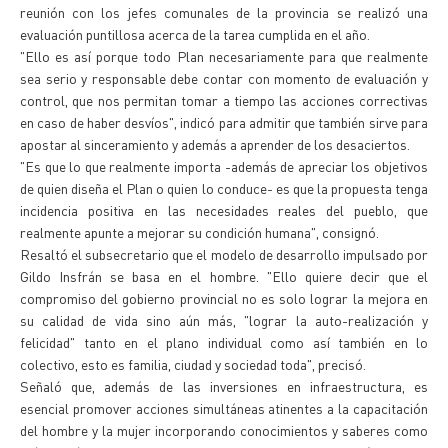
reunión con los jefes comunales de la provincia se realizó una
evaluación puntillosa acerca de la tarea cumplida en el año.
"Ello es así porque todo Plan necesariamente para que realmente
sea serio y responsable debe contar con momento de evaluación y
control, que nos permitan tomar a tiempo las acciones correctivas
en caso de haber desvíos", indicó para admitir que también sirve para
apostar al sinceramiento y además a aprender de los desaciertos.
"Es que lo que realmente importa -además de apreciar los objetivos
de quien diseña el Plan o quien lo conduce- es que la propuesta tenga
incidencia positiva en las necesidades reales del pueblo, que
realmente apunte a mejorar su condición humana", consignó.
Resaltó el subsecretario que el modelo de desarrollo impulsado por
Gildo Insfrán se basa en el hombre. "Ello quiere decir que el
compromiso del gobierno provincial no es solo lograr la mejora en
su calidad de vida sino aún más, "lograr la auto-realización y
felicidad" tanto en el plano individual como así también en lo
colectivo, esto es familia, ciudad y sociedad toda", precisó.
Señaló que, además de las inversiones en infraestructura, es
esencial promover acciones simultáneas atinentes a la capacitación
del hombre y la mujer incorporando conocimientos y saberes como