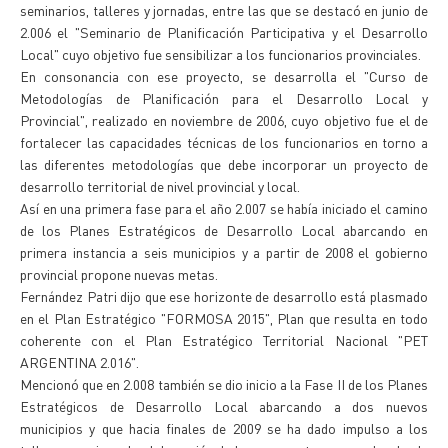
seminarios, talleres y jornadas, entre las que se destacó en junio de
2.006 el "Seminario de Planificación Participativa y el Desarrollo
Local" cuyo objetivo fue sensibilizar a los funcionarios provinciales.
En consonancia con ese proyecto, se desarrolla el "Curso de
Metodologías de Planificación para el Desarrollo Local y
Provincial", realizado en noviembre de 2006, cuyo objetivo fue el de
fortalecer las capacidades técnicas de los funcionarios en torno a
las diferentes metodologías que debe incorporar un proyecto de
desarrollo territorial de nivel provincial y local.
Así en una primera fase para el año 2.007 se había iniciado el camino
de los Planes Estratégicos de Desarrollo Local abarcando en
primera instancia a seis municipios y a partir de 2008 el gobierno
provincial propone nuevas metas.
Fernández Patri dijo que ese horizonte de desarrollo está plasmado
en el Plan Estratégico "FORMOSA 2015", Plan que resulta en todo
coherente con el Plan Estratégico Territorial Nacional "PET
ARGENTINA 2.016".
Mencionó que en 2.008 también se dio inicio a la Fase II de los Planes
Estratégicos de Desarrollo Local abarcando a dos nuevos
municipios y que hacia finales de 2009 se ha dado impulso a los