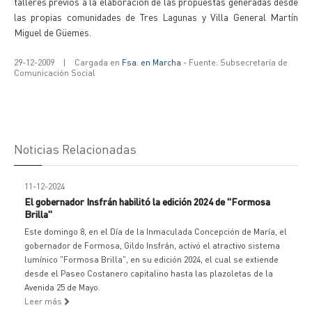
talleres previos a la elaboración de las propuestas generadas desde
las propias comunidades de Tres Lagunas y Villa General Martín
Miguel de Güemes.
29-12-2009
|
Cargada en
Fsa. en Marcha
- Fuente: Subsecretaría de
Comunicación Social
Noticias Relacionadas
11-12-2024
El gobernador Insfrán habilitó la edición 2024 de "Formosa
Brilla"
Este domingo 8, en el Día de la Inmaculada Concepción de María, el
gobernador de Formosa, Gildo Insfrán, activó el atractivo sistema
lumínico "Formosa Brilla", en su edición 2024, el cual se extiende
desde el Paseo Costanero capitalino hasta las plazoletas de la
Avenida 25 de Mayo.
Leer más