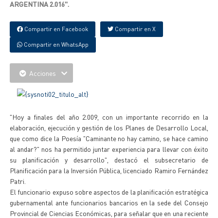
ARGENTINA 2.016".
Compartir en Facebook
Compartir en X
Compartir en WhatsApp
Acciones
"Hoy a finales del año 2.009, con un importante recorrido en la
elaboración, ejecución y gestión de los Planes de Desarrollo Local,
que como dice la Poesía "Caminante no hay camino, se hace camino
al andar?" nos ha permitido juntar experiencia para llevar con éxito
su planificación y desarrollo", destacó el subsecretario de
Planificación para la Inversión Pública, licenciado Ramiro Fernández
Patri.
El funcionario expuso sobre aspectos de la planificación estratégica
gubernamental ante funcionarios bancarios en la sede del Consejo
Provincial de Ciencias Económicas, para señalar que en una reciente