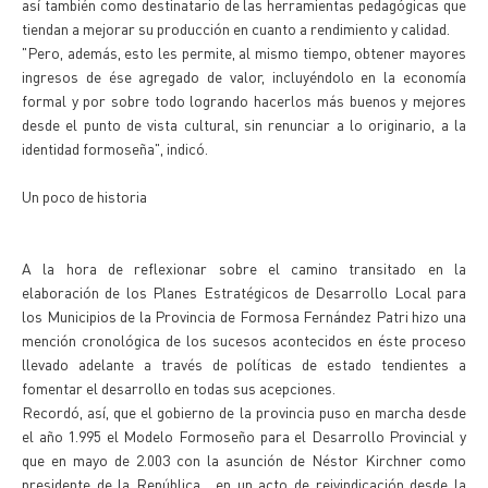
así también como destinatario de las herramientas pedagógicas que
tiendan a mejorar su producción en cuanto a rendimiento y calidad.
"Pero, además, esto les permite, al mismo tiempo, obtener mayores
ingresos de ése agregado de valor, incluyéndolo en la economía
formal y por sobre todo logrando hacerlos más buenos y mejores
desde el punto de vista cultural, sin renunciar a lo originario, a la
identidad formoseña", indicó.
Un poco de historia
A la hora de reflexionar sobre el camino transitado en la
elaboración de los Planes Estratégicos de Desarrollo Local para
los Municipios de la Provincia de Formosa Fernández Patri hizo una
mención cronológica de los sucesos acontecidos en éste proceso
llevado adelante a través de políticas de estado tendientes a
fomentar el desarrollo en todas sus acepciones.
Recordó, así, que el gobierno de la provincia puso en marcha desde
el año 1.995 el Modelo Formoseño para el Desarrollo Provincial y
que en mayo de 2.003 con la asunción de Néstor Kirchner como
presidente de la República , en un acto de reivindicación desde la