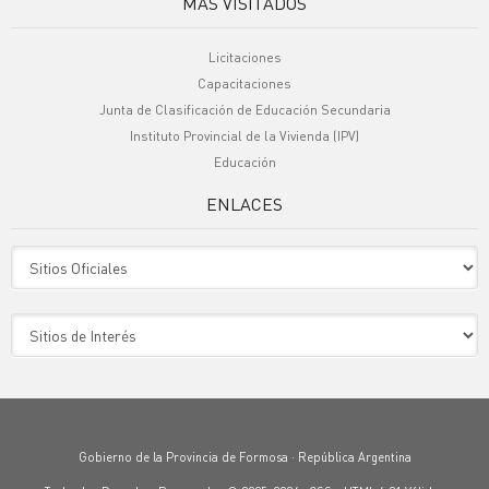
MÁS VISITADOS
Licitaciones
Capacitaciones
Junta de Clasificación de Educación Secundaria
Instituto Provincial de la Vivienda (IPV)
Educación
ENLACES
Sitio Oficiales
Sitio de Interes
Gobierno de la Provincia de Formosa · República Argentina