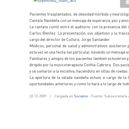
Pacientes trasplantados, de obesidad mórbida y neurológ
Cantata Navideña con un mensaje de esperanza, paz y amor. 
La cantata contó entre el auditorio con la presencia del 
Carlos Benítez. La presentación, sus objetivos y la trasce
cargo del director de Cultura, Jorge Santander.
Médicos, personal de salud y administrativos asistieron p
esta vez en una fecha tan particular, llevando un mensaje
Familiares y amigos de los pacientes también estuvieron 
dirigido por la musicoterapeuta Cinthia Cabrera. Dos pac
y se sumaron a la iniciativa, haciéndolo en sillas de ruedas.
La apertura de la velada navideña estuvo a cargo de l
oportunidades anteriores y como lo hará a lo largo de tod
22-12-2009
|
Cargada en
Sociales
- Fuente: Subsecretaría