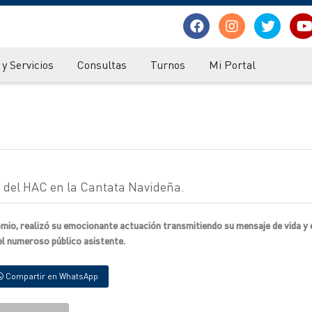
y Servicios
Consultas
Turnos
Mi Portal
s del HAC en la Cantata Navideña.
io, realizó su emocionante actuación transmitiendo su mensaje de vida y 
el numeroso público asistente.
Compartir en WhatsApp