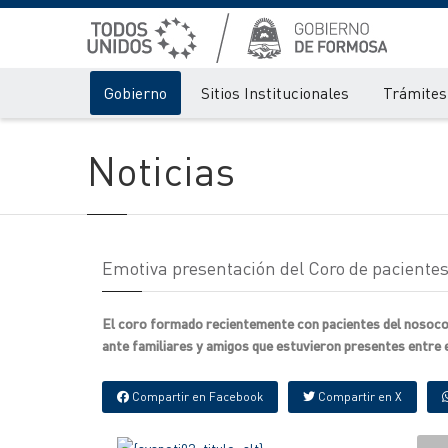
Gobierno
Sitios Institucionales
Trámites 
Noticias
Emotiva presentación del Coro de paciente
El coro formado recientemente con pacientes del nosocom
ante familiares y amigos que estuvieron presentes entre 
Compartir en Facebook
Compartir en X