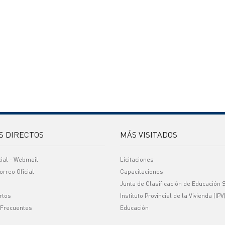
S DIRECTOS
MÁS VISITADOS
cial - Webmail
Licitaciones
orreo Oficial
Capacitaciones
Junta de Clasificación de Educación 
rtos
Instituto Provincial de la Vivienda (IPV
 Frecuentes
Educación