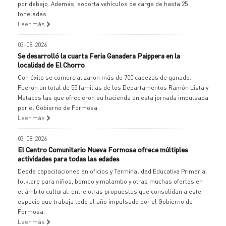
por debajo. Además, soporta vehículos de carga de hasta 25
toneladas.
Leer más
03-08-2026
Se desarrolló la cuarta Feria Ganadera Paippera en la
localidad de El Chorro
Con éxito se comercializaron más de 700 cabezas de ganado.
Fueron un total de 55 familias de los Departamentos Ramón Lista y
Matacos las que ofrecieron su hacienda en esta jornada impulsada
por el Gobierno de Formosa.
Leer más
03-08-2026
El Centro Comunitario Nueva Formosa ofrece múltiples
actividades para todas las edades
Desde capacitaciones en oficios y Terminalidad Educativa Primaria,
folklore para niños, bombo y malambo y otras muchas ofertas en
el ámbito cultural, entre otras propuestas que consolidan a este
espacio que trabaja todo el año impulsado por el Gobierno de
Formosa.
Leer más