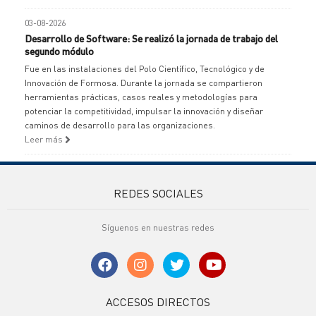
03-08-2026
Desarrollo de Software: Se realizó la jornada de trabajo del
segundo módulo
Fue en las instalaciones del Polo Científico, Tecnológico y de
Innovación de Formosa. Durante la jornada se compartieron
herramientas prácticas, casos reales y metodologías para
potenciar la competitividad, impulsar la innovación y diseñar
caminos de desarrollo para las organizaciones.
Leer más
REDES SOCIALES
Síguenos en nuestras redes
ACCESOS DIRECTOS