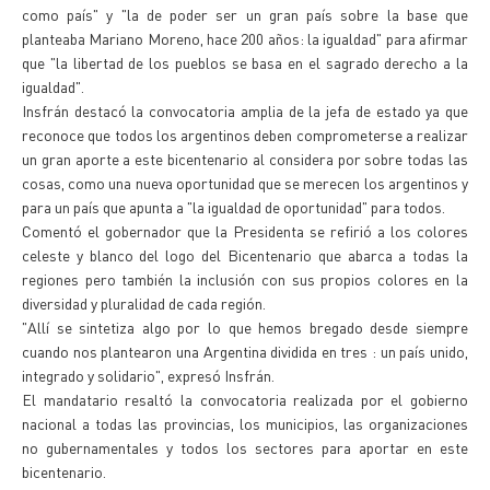
como país" y "la de poder ser un gran país sobre la base que
planteaba Mariano Moreno, hace 200 años: la igualdad" para afirmar
que "la libertad de los pueblos se basa en el sagrado derecho a la
igualdad".
Insfrán destacó la convocatoria amplia de la jefa de estado ya que
reconoce que todos los argentinos deben comprometerse a realizar
un gran aporte a este bicentenario al considera por sobre todas las
cosas, como una nueva oportunidad que se merecen los argentinos y
para un país que apunta a "la igualdad de oportunidad" para todos.
Comentó el gobernador que la Presidenta se refirió a los colores
celeste y blanco del logo del Bicentenario que abarca a todas la
regiones pero también la inclusión con sus propios colores en la
diversidad y pluralidad de cada región.
"Allí se sintetiza algo por lo que hemos bregado desde siempre
cuando nos plantearon una Argentina dividida en tres : un país unido,
integrado y solidario", expresó Insfrán.
El mandatario resaltó la convocatoria realizada por el gobierno
nacional a todas las provincias, los municipios, las organizaciones
no gubernamentales y todos los sectores para aportar en este
bicentenario.