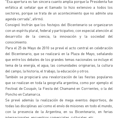
"Esa apertura es tan sincera cuanto amplia porque la Presidenta fue
enfática al señalar que el llamado lo hizo extensivo a todos los
sectores, porque se trata de un acontecimiento que no admite una
agenda cerrada", afirmó.
Consignó Insfrán que los festejos del Bicentenario se organizaron
con un espíritu plural, federal y participativo, con especial atención al
desarrollo de la ciencia, la innovación y la sociedad del
conocimiento.
Para el 25 de Mayo de 2010 se prevé el acto central en celebración
del Bicentenario, que se realizará en la Plaza de Mayo, señalando
que entre los debates de los grandes temas nacionales se incluye el
tema de la energía, el agua, las comunidades originarias, la cultura
del campo, la historia, el trabajo, la educación y otros.
También se propiciará una revalorización de las fiestas populares
que se realizan en toda la geografía argentina, como por ejemplo el
Festival de Cosquín, la Fiesta del Chamamé en Corrientes, o la del
Poncho en Catamarca.
Se prevé además la realización de mega eventos deportivos, de
todas las disciplinas así como el envío de misiones en todo el mundo,
con la presencia de la Argentina, en su Bicentenario, en ferias
internacionales, encuentros comerciales, culturales, etc.