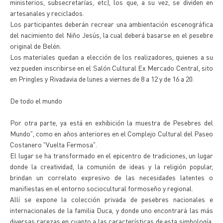
ministerios, subsecretarías, etc), los que, a su vez, se dividen en
artesanales y reciclados.
Los participantes deberán recrear una ambientación escenográfica
del nacimiento del Niño Jesús, la cual deberá basarse en el pesebre
original de Belén.
Los materiales quedan a elección de los realizadores, quienes a su
vez pueden inscribirse en el Salón Cultural Ex Mercado Central, sito
en Pringles y Rivadavia de lunes a viernes de 8 a 12 y de 16 a 20.
De todo el mundo
Por otra parte, ya está en exhibición la muestra de Pesebres del
Mundo", como en años anteriores en el Complejo Cultural del Paseo
Costanero "Vuelta Fermosa".
El lugar se ha transformado en el epicentro de tradiciones, un lugar
donde la creatividad, la comunión de ideas y la religión popular,
brindan un correlato expresivo de las necesidades latentes o
manifiestas en el entorno sociocultural formoseño y regional.
Allí se expone la colección privada de pesebres nacionales e
internacionales de la familia Duca, y donde uno encontrará las más
diversas rarezas en cuanto a las características de esta simbología,