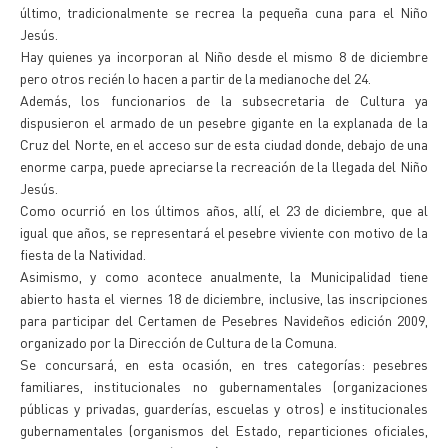
último, tradicionalmente se recrea la pequeña cuna para el Niño
Jesús.
Hay quienes ya incorporan al Niño desde el mismo 8 de diciembre
pero otros recién lo hacen a partir de la medianoche del 24.
Además, los funcionarios de la subsecretaria de Cultura ya
dispusieron el armado de un pesebre gigante en la explanada de la
Cruz del Norte, en el acceso sur de esta ciudad donde, debajo de una
enorme carpa, puede apreciarse la recreación de la llegada del Niño
Jesús.
Como ocurrió en los últimos años, allí, el 23 de diciembre, que al
igual que años, se representará el pesebre viviente con motivo de la
fiesta de la Natividad.
Asimismo, y como acontece anualmente, la Municipalidad tiene
abierto hasta el viernes 18 de diciembre, inclusive, las inscripciones
para participar del Certamen de Pesebres Navideños edición 2009,
organizado por la Dirección de Cultura de la Comuna.
Se concursará, en esta ocasión, en tres categorías: pesebres
familiares, institucionales no gubernamentales (organizaciones
públicas y privadas, guarderías, escuelas y otros) e institucionales
gubernamentales (organismos del Estado, reparticiones oficiales,