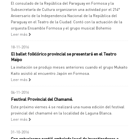
El consulado de la República del Paraguay en Formosa y la
Subsecretaría de Cultura organizaron una actividad por el 214°
Aniversario de la Independencia Nacional de la República del
Paraguay en el Teatro de la Ciudad. Contó con la actuación de la
orquesta Ensamble Formosa y el grupo musical Bohemio
Leer más
18-11-2016
El ballet folklórico provincial se presentará en el Teatro
Maipo
La invitación se produjo meses anteriores cuando el grupo Mukaito
Kaito asistió al encuentro Japón en Formosa.
Leer más
04-11-2016
Festival Provincial del Chamamé.
Este próximo viernes 4 se realizará una nueva edición del festival
provincial del chamamé en la localidad de Laguna Blanca.
Leer más
31-10-2016
Con entusiasmo partió embajada local de investigadores a