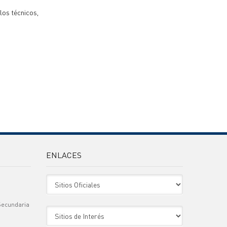
los técnicos,
ENLACES
Sitio Oficiales
Secundaria
Sitio de Interes
)