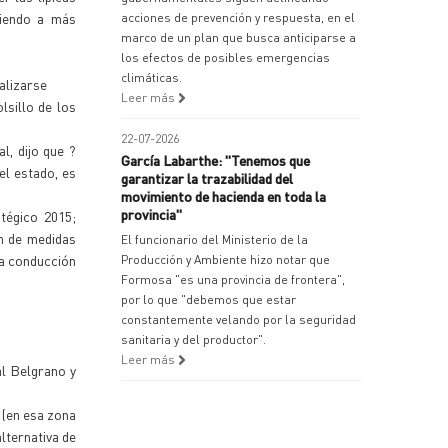
tiendo a más
acciones de prevención y respuesta, en el
marco de un plan que busca anticiparse a
los efectos de posibles emergencias
climáticas.
alizarse
Leer más
lsillo de los
22-07-2026
l, dijo que ?
García Labarthe: "Tenemos que
el estado, es
garantizar la trazabilidad del
movimiento de hacienda en toda la
provincia"
tégico 2015;
an de medidas
El funcionario del Ministerio de la
ta conducción
Producción y Ambiente hizo notar que
Formosa "es una provincia de frontera",
por lo que "debemos que estar
constantemente velando por la seguridad
sanitaria y del productor".
Leer más
al Belgrano y
 (en esa zona
alternativa de