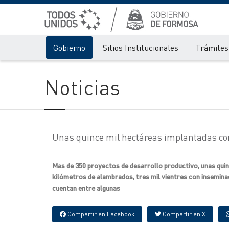
Gobierno
Sitios Institucionales
Trámites 
Noticias
Unas quince mil hectáreas implantadas co
Mas de 350 proyectos de desarrollo productivo, unas quin
kilómetros de alambrados, tres mil vientres con inseminac
cuentan entre algunas
Compartir en Facebook
Compartir en X