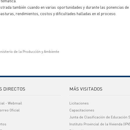
 temática.
rada también cuando en varias oportunidades y durante las ponencias de 
pasturas, rendimientos, costos y dificultades halladas en el proceso.
inisterio de la Producción y Ambiente
S DIRECTOS
MÁS VISITADOS
cial - Webmail
Licitaciones
orreo Oficial
Capacitaciones
Junta de Clasificación de Educación 
rtos
Instituto Provincial de la Vivienda (IPV