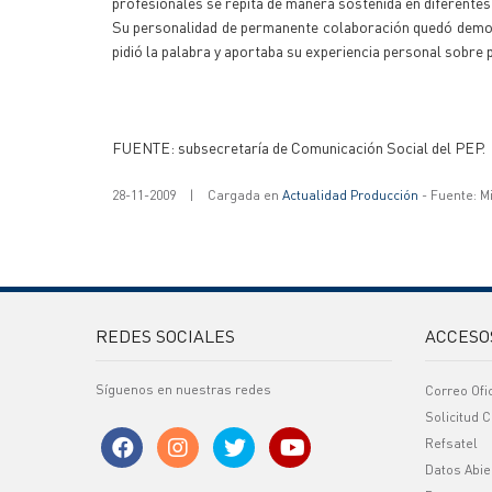
profesionales se repita de manera sostenida en diferentes
Su personalidad de permanente colaboración quedó demost
pidió la palabra y aportaba su experiencia personal sobre 
FUENTE: subsecretaría de Comunicación Social del PEP.
28-11-2009
|
Cargada en
Actualidad Producción
- Fuente: M
REDES SOCIALES
ACCESO
Síguenos en nuestras redes
Correo Ofi
Solicitud C
Refsatel
Datos Abie