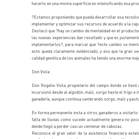
hacerlo en una misma superficie es intensificando esa pro
?Estamos proponiendo que pueda desarrollar esa tecnologí
implementar y optimizar sus recursos de acuerdo a la capa
Destacó que ?hay un cambio de mentalidad en el productor
las nuevas experiencias dan resultado y que es justament
implementarlos?, para marcar que ?este cambio se mental
esto queda claramente evidenciado, y eso que la gran s
calidad genética de los animales ha tenido una enorme mej
Don Viola
Don Rogelio Viola, propietario del campo donde se llevó 
incursionó desde al algodón, maíz, sorgo hasta el trigo e i
ganadería, aunque continua sembrando sorgo, maíz y past
En forma permanente insta a otros ganaderos a visitarlo 
falta de lluvias como sucede actualmente genera no poc
dende llegó a perder casi un centenar de cabezas.
Reconoce el gran valor de la asistencia financiera estat