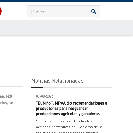
Noticias Relacionadas
as, 620
05-08-2026
adas, se
"El Niño": MPyA dio recomendaciones a
productores para resguardar
producciones agrícolas y ganaderas
Son constantes y coordinadas las
acciones preventivas del Gobierno de la
provincia de Formosa ante la eventual