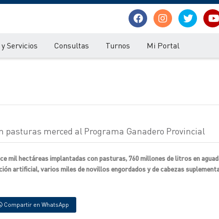
y Servicios
Consultas
Turnos
Mi Portal
n pasturas merced al Programa Ganadero Provincial
ce mil hectáreas implantadas con pasturas, 760 millones de litros en aguad
ión artificial, varios miles de novillos engordados y de cabezas suplement
Compartir en WhatsApp