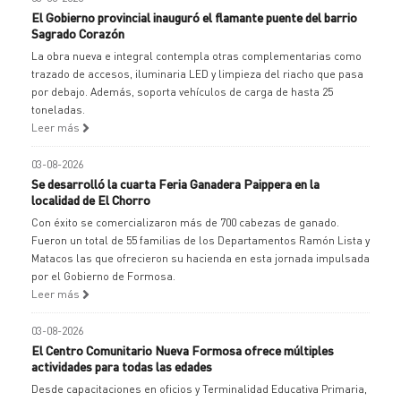
El Gobierno provincial inauguró el flamante puente del barrio
Sagrado Corazón
La obra nueva e integral contempla otras complementarias como
trazado de accesos, iluminaria LED y limpieza del riacho que pasa
por debajo. Además, soporta vehículos de carga de hasta 25
toneladas.
Leer más
03-08-2026
Se desarrolló la cuarta Feria Ganadera Paippera en la
localidad de El Chorro
Con éxito se comercializaron más de 700 cabezas de ganado.
Fueron un total de 55 familias de los Departamentos Ramón Lista y
Matacos las que ofrecieron su hacienda en esta jornada impulsada
por el Gobierno de Formosa.
Leer más
03-08-2026
El Centro Comunitario Nueva Formosa ofrece múltiples
actividades para todas las edades
Desde capacitaciones en oficios y Terminalidad Educativa Primaria,