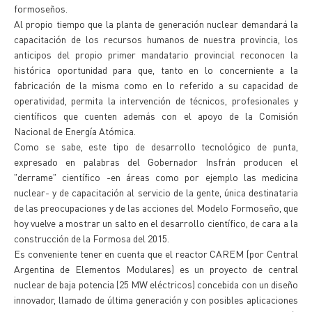
formoseños.
Al propio tiempo que la planta de generación nuclear demandará la
capacitación de los recursos humanos de nuestra provincia, los
anticipos del propio primer mandatario provincial reconocen la
histórica oportunidad para que, tanto en lo concerniente a la
fabricación de la misma como en lo referido a su capacidad de
operatividad, permita la intervención de técnicos, profesionales y
científicos que cuenten además con el apoyo de la Comisión
Nacional de Energía Atómica.
Como se sabe, este tipo de desarrollo tecnológico de punta,
expresado en palabras del Gobernador Insfrán producen el
"derrame" científico -en áreas como por ejemplo las medicina
nuclear- y de capacitación al servicio de la gente, única destinataria
de las preocupaciones y de las acciones del Modelo Formoseño, que
hoy vuelve a mostrar un salto en el desarrollo científico, de cara a la
construcción de la Formosa del 2015.
Es conveniente tener en cuenta que el reactor CAREM (por Central
Argentina de Elementos Modulares) es un proyecto de central
nuclear de baja potencia (25 MW eléctricos) concebida con un diseño
innovador, llamado de última generación y con posibles aplicaciones