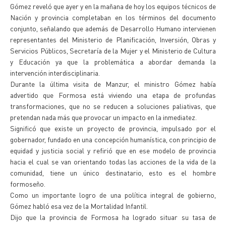
Gómez reveló que ayer y en la mañana de hoy los equipos técnicos de
Nación y provincia completaban en los términos del documento
conjunto, señalando que además de Desarrollo Humano intervienen
representantes del Ministerio de Planificación, Inversión, Obras y
Servicios Públicos, Secretaría de la Mujer y el Ministerio de Cultura
y Educación ya que la problemática a abordar demanda la
intervención interdisciplinaria.
Durante la última visita de Manzur, el ministro Gómez había
advertido que Formosa está viviendo una etapa de profundas
transformaciones, que no se reducen a soluciones paliativas, que
pretendan nada más que provocar un impacto en la inmediatez.
Significó que existe un proyecto de provincia, impulsado por el
gobernador, fundado en una concepción humanística, con principio de
equidad y justicia social y refirió que en ese modelo de provincia
hacia el cual se van orientando todas las acciones de la vida de la
comunidad, tiene un único destinatario, esto es el hombre
formoseño.
Como un importante logro de una política integral de gobierno,
Gómez habló esa vez de la Mortalidad Infantil.
Dijo que la provincia de Formosa ha logrado situar su tasa de