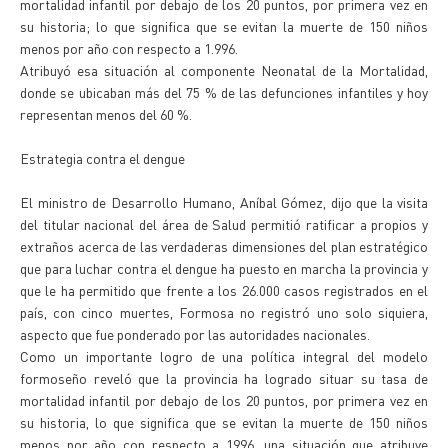
mortalidad infantil por debajo de los 20 puntos, por primera vez en
su historia; lo que significa que se evitan la muerte de 150 niños
menos por año con respecto a 1.996.
Atribuyó esa situación al componente Neonatal de la Mortalidad,
donde se ubicaban más del 75 % de las defunciones infantiles y hoy
representan menos del 60 %.
Estrategia contra el dengue
El ministro de Desarrollo Humano, Aníbal Gómez, dijo que la visita
del titular nacional del área de Salud permitió ratificar a propios y
extraños acerca de las verdaderas dimensiones del plan estratégico
que para luchar contra el dengue ha puesto en marcha la provincia y
que le ha permitido que frente a los 26.000 casos registrados en el
país, con cinco muertes, Formosa no registró uno solo siquiera,
aspecto que fue ponderado por las autoridades nacionales.
Como un importante logro de una política integral del modelo
formoseño reveló que la provincia ha logrado situar su tasa de
mortalidad infantil por debajo de los 20 puntos, por primera vez en
su historia, lo que significa que se evitan la muerte de 150 niños
menos por año con respecto a 1996, una situación que atribuye