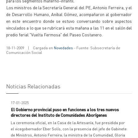
para los segmentos materno-infantil.
Los ministros de la Secretaría General del PE, Antonio Ferreira, y el
de Desarrollo Humano, Aníbal Gómez, acompañaron al gobernador
en este encuentro donde se estuvo conversando sobre aspectos
vinculados a lo que se rubricará esta mañana a las 11 en el salón del
predio ferial "Vuelta Fermosa" del Paseo Costanero.
18-11-2009
|
Cargada en
Novedades
- Fuente: Subsecretaría de
Comunicación Social
Noticias Relacionadas
17-01-2025
El Gobierno provincial puso en funciones a los tres nuevos
directores del Instituto de Comunidades Aborígenes
La ceremonia oficial, en la Casa de la Artesanía, fue presidida por
el vicegobernador Eber Solís, con la presencia del jefe de Gabinete
de Ministros, Antonio Ferreira; la ministra de la Comunidad, Gloria