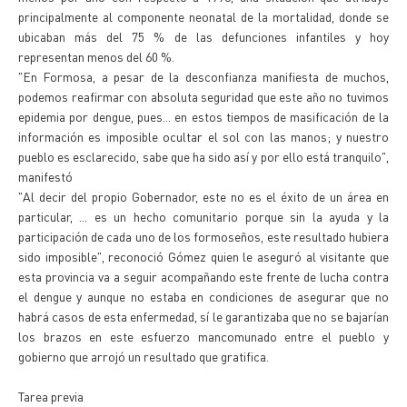
principalmente al componente neonatal de la mortalidad, donde se
ubicaban más del 75 % de las defunciones infantiles y hoy
representan menos del 60 %.
"En Formosa, a pesar de la desconfianza manifiesta de muchos,
podemos reafirmar con absoluta seguridad que este año no tuvimos
epidemia por dengue, pues... en estos tiempos de masificación de la
información es imposible ocultar el sol con las manos; y nuestro
pueblo es esclarecido, sabe que ha sido así y por ello está tranquilo",
manifestó
"Al decir del propio Gobernador, este no es el éxito de un área en
particular, ... es un hecho comunitario porque sin la ayuda y la
participación de cada uno de los formoseños, este resultado hubiera
sido imposible", reconoció Gómez quien le aseguró al visitante que
esta provincia va a seguir acompañando este frente de lucha contra
el dengue y aunque no estaba en condiciones de asegurar que no
habrá casos de esta enfermedad, sí le garantizaba que no se bajarían
los brazos en este esfuerzo mancomunado entre el pueblo y
gobierno que arrojó un resultado que gratifica.
Tarea previa