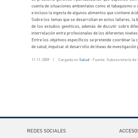
cuenta de situaciones ambientales como el tabaquismo o e
e incluso la ingesta de algunos alimentos que contiene áci
Sobre los temas que se desarrollan en estos talleres, la 
de los estudios genéticos, además de discutir sobre dife
interrelación entre profesionales de los diferentes niveles
Entre los objetivos específicos se pretende coordinar la 
de salud, impulsar el desarrollo de líneas de investigación 
11-11-2009
|
Cargada en
Salud
- Fuente: Subsecretaría de
REDES SOCIALES
ACCESO