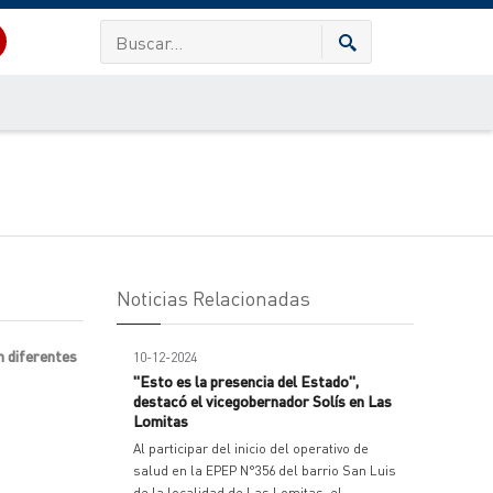
Noticias Relacionadas
n diferentes
10-12-2024
"Esto es la presencia del Estado",
destacó el vicegobernador Solís en Las
Lomitas
Al participar del inicio del operativo de
salud en la EPEP N°356 del barrio San Luis
de la localidad de Las Lomitas, el