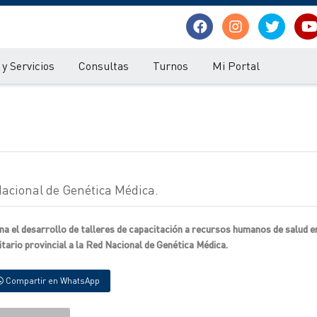
y Servicios
Consultas
Turnos
Mi Portal
Nacional de Genética Médica.
 el desarrollo de talleres de capacitación a recursos humanos de salud e
nitario provincial a la Red Nacional de Genética Médica.
Compartir en WhatsApp