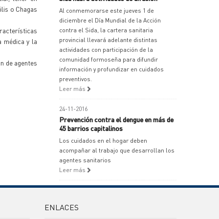
ilis o Chagas
Al conmemorarse este jueves 1 de
diciembre el Día Mundial de la Acción
racterísticas
contra el Sida, la cartera sanitaria
provincial llevará adelante distintas
a médica y la
actividades con participación de la
comunidad formoseña para difundir
ón de agentes
información y profundizar en cuidados
preventivos.
Leer más
24-11-2016
Prevención contra el dengue en más de
45 barrios capitalinos
Los cuidados en el hogar deben
acompañar al trabajo que desarrollan los
agentes sanitarios
Leer más
ENLACES