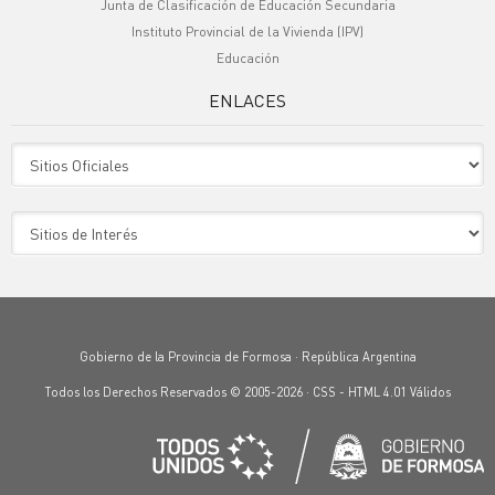
Junta de Clasificación de Educación Secundaria
Instituto Provincial de la Vivienda (IPV)
Educación
ENLACES
Sitio Oficiales
Sitio de Interes
Gobierno de la Provincia de Formosa · República Argentina
Todos los Derechos Reservados © 2005-2026 ·
CSS
-
HTML 4.01
Válidos