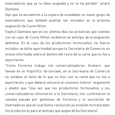
Invernadores que ya la tiene asignada y no la ha perdido" aclaró
Quintana.
Dijo que se encuentran a la espera de novedades un nuevo grupo de
invernadores que también podrían ser incluidos en la próxima
asignación de Cuota Hilton.
Explicó Quintana que en los últimos días las provincias que cuentan
con un cupo de Cuota Hilton recibieron un anticipo de la asignación
definitiva. En el caso de los productores formoseños, no fueron
incluidos en dicha oportunidad porque la Secretaría de Comercio no
estuvo informada sobre el destino del resto de la carne que no fue a
exportación.
"Como Formosa trabaja con comercializadores- brokers- que
faenan en un frigorífico tercerizado, en la Secretaría de Comercio
no estaban al tanto de lo que se hizo con la carne que no fue a
exportación, y que debería volcarse al consumo interno" argumentó
y añadió que "Una vez que los productores formoseños y los
comercializadores informaron a la Secretaría, nos confirmaron la
semana pasada por gestiones de Formosa y la asociación de
invernadores que en la próxima resolución ya estarían incorporados
los productores para el anticipo que asigne dicha Secretaria".