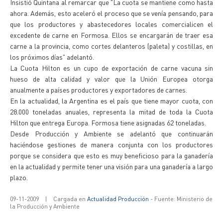
Insistió Quintana al remarcar que "La cuota se mantiene como hasta
ahora. Además, esto aceleró el proceso que se venía pensando, para
que los productores y abastecedores locales comercialicen el
excedente de carne en Formosa. Ellos se encargarán de traer esa
carne a la provincia, como cortes delanteros (paleta) y costillas, en
los próximos días" adelantó.
La Cuota Hilton es un cupo de exportación de carne vacuna sin
hueso de alta calidad y valor que la Unión Europea otorga
anualmente a países productores y exportadores de carnes.
En la actualidad, la Argentina es el país que tiene mayor cuota, con
28.000 toneladas anuales, representa la mitad de toda la Cuota
Hilton que entrega Europa. Formosa tiene asignadas 62 toneladas.
Desde Producción y Ambiente se adelantó que continuarán
haciéndose gestiones de manera conjunta con los productores
porque se considera que esto es muy beneficioso para la ganadería
en la actualidad y permite tener una visión para una ganadería a largo
plazo.
09-11-2009
|
Cargada en
Actualidad Producción
- Fuente: Ministerio de
la Producción y Ambiente