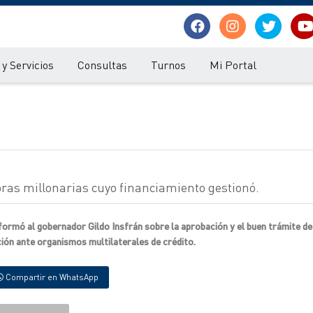
y Servicios
Consultas
Turnos
Mi Portal
bras millonarias cuyo financiamiento gestionó.
nformó al gobernador Gildo Insfrán sobre la aprobación y el buen trámite de
ión ante organismos multilaterales de crédito.
Compartir en WhatsApp