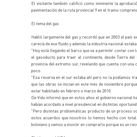
El visitante también calificó como inminente la aprobaci
pavimentación de la ruta provincial 9 en el tramo compren
El tema del gas
Habló largamente del gas y recordó que en 2003 el país e
carecía de ese fluido y además la industria nacional estaba 
"Hoy está llegando el barco que va a permitir contar con 
el gasoducto para traer al continente, desde Tierra del
provincia del extremo sur, revelando que cuenta con una 
poco.
"Esa reserva en el sur estaba ahí pero no la podíamos tr
que las obras se inician en este mes de noviembre porqu
estar habilitado en febrero o marzo de 2010.
De Vido informó que en estos años el gobierno nacional h
habían acordado a nivel presidencial en distintas oportuni
"Pero distintas problemáticas producto de un proceso s
estos acuerdos que nosotros lo hemos hecho con total 
boliviano y vamos a insistir en comprarlo porque es un re