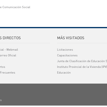
de Comunicación Social
S DIRECTOS
MÁS VISITADOS
cial - Webmail
Licitaciones
orreo Oficial
Capacitaciones
Junta de Clasificación de Educación 
rtos
Instituto Provincial de la Vivienda (IPV
 Frecuentes
Educación
os