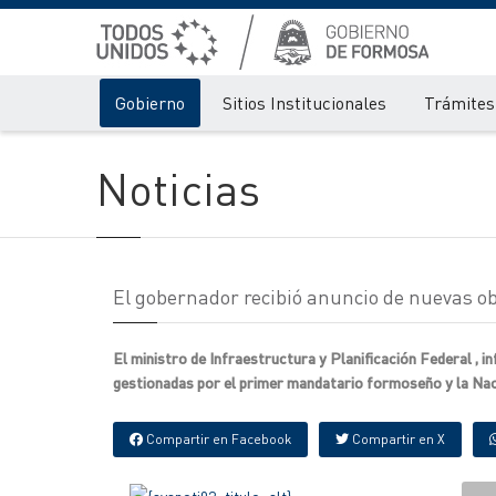
Gobierno
Sitios Institucionales
Trámites 
Noticias
El gobernador recibió anuncio de nuevas o
El ministro de Infraestructura y Planificación Federal , i
gestionadas por el primer mandatario formoseño y la Nac
Compartir en Facebook
Compartir en X