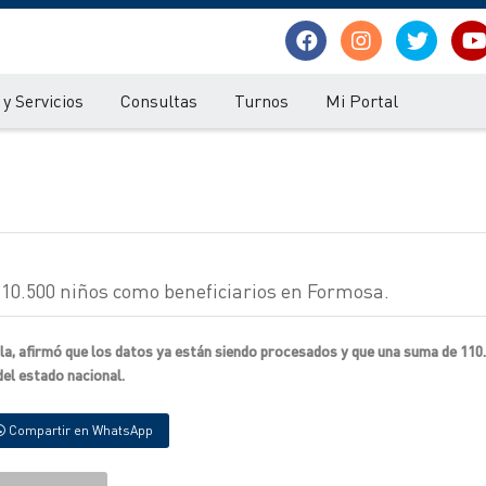
y Servicios
Consultas
Turnos
Mi Portal
 110.500 niños como beneficiarios en Formosa.
illa, afirmó que los datos ya están siendo procesados y que una suma de 110
del estado nacional.
Compartir en WhatsApp