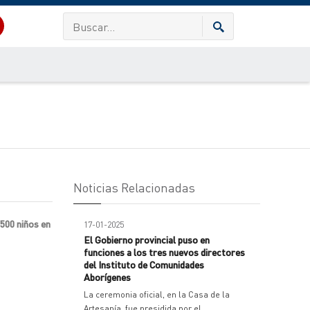
Noticias Relacionadas
.500 niños en
17-01-2025
El Gobierno provincial puso en
funciones a los tres nuevos directores
del Instituto de Comunidades
Aborígenes
La ceremonia oficial, en la Casa de la
Artesanía, fue presidida por el