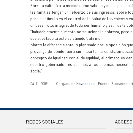
Zorrilla calificó a la medida como valiosa y que sigue una 
las familias tengan un refuerzo de sus ingresos, sobre t
por un estímulo en el control de la salud de los chicos y 
un desarrollo integral de todo ser humano y salir de la pob
"Indudablemente que esto no soluciona la pobreza, pero e
que el estado la esté asistiendo", afirmó.
Marcó la diferencia ante lo planteado por la oposición que 
provenga de donde fuera sin importar la condición social 
concepto de igualdad con el de equidad, el primero es dar 
nuestro gobernador, es dar más a los que más necesitan, 
social".
04-11-2009
|
Cargada en
Novedades
- Fuente: Subsecretar
REDES SOCIALES
ACCESO