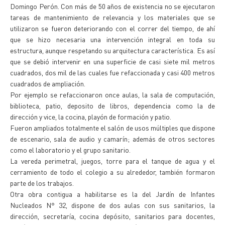
Domingo Perón. Con más de 50 años de existencia no se ejecutaron
tareas de mantenimiento de relevancia y los materiales que se
utilizaron se fueron deteriorando con el correr del tiempo, de ahí
que se hizo necesaria una intervención integral en toda su
estructura, aunque respetando su arquitectura característica. Es así
que se debió intervenir en una superficie de casi siete mil metros
cuadrados, dos mil de las cuales fue refaccionada y casi 400 metros
cuadrados de ampliación.
Por ejemplo se refaccionaron once aulas, la sala de computación,
biblioteca, patio, deposito de libros, dependencia como la de
dirección y vice, la cocina, playón de formación y patio.
Fueron ampliados totalmente el salón de usos múltiples que dispone
de escenario, sala de audio y camarín; además de otros sectores
como el laboratorio y el grupo sanitario.
La vereda perimetral, juegos, torre para el tanque de agua y el
cerramiento de todo el colegio a su alrededor, también formaron
parte de los trabajos.
Otra obra contigua a habilitarse es la del Jardín de Infantes
Nucleados N° 32, dispone de dos aulas con sus sanitarios, la
dirección, secretaría, cocina depósito, sanitarios para docentes,