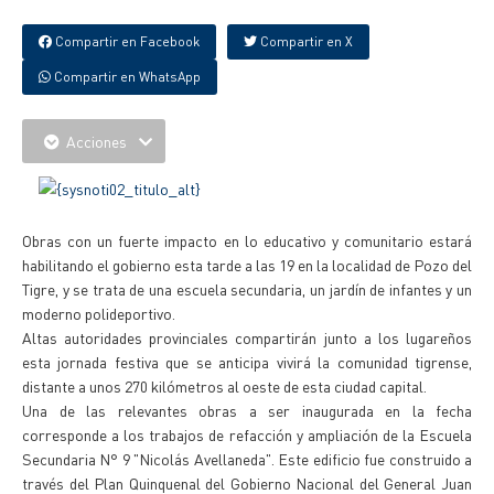
Compartir en Facebook
Compartir en X
Compartir en WhatsApp
Acciones
Obras con un fuerte impacto en lo educativo y comunitario estará
habilitando el gobierno esta tarde a las 19 en la localidad de Pozo del
Tigre, y se trata de una escuela secundaria, un jardín de infantes y un
moderno polideportivo.
Altas autoridades provinciales compartirán junto a los lugareños
esta jornada festiva que se anticipa vivirá la comunidad tigrense,
distante a unos 270 kilómetros al oeste de esta ciudad capital.
Una de las relevantes obras a ser inaugurada en la fecha
corresponde a los trabajos de refacción y ampliación de la Escuela
Secundaria N° 9 "Nicolás Avellaneda". Este edificio fue construido a
través del Plan Quinquenal del Gobierno Nacional del General Juan