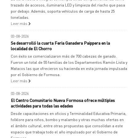
trazado de accesos, iluminaria LED y limpieza del riacho que pasa
por debajo. Además, soporta vehículos de carga de hasta 25
toneladas.
Leer más
03-08-2026
Se desarrolló la cuarta Feria Ganadera Paippera en la
localidad de El Chorro
Con éxito se comercializaron más de 700 cabezas de ganado.
Fueron un total de 55 familias de los Departamentos Ramón Lista y
Matacos las que ofrecieron su hacienda en esta jornada impulsada
por el Gobierno de Formosa.
Leer más
03-08-2026
El Centro Comunitario Nueva Formosa ofrece múltiples
actividades para todas las edades
Desde capacitaciones en oficios y Terminalidad Educativa Primaria,
folklore para niños, bombo y malambo y otras muchas ofertas en
el ámbito cultural, entre otras propuestas que consolidan a este
espacio que trabaja todo el año impulsado por el Gobierno de