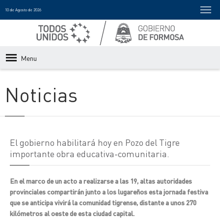
10 de Agosto de 2026
Menu
Noticias
El gobierno habilitará hoy en Pozo del Tigre
importante obra educativa-comunitaria.
En el marco de un acto a realizarse a las 19, altas autoridades
provinciales compartirán junto a los lugareños esta jornada festiva
que se anticipa vivirá la comunidad tigrense, distante a unos 270
kilómetros al oeste de esta ciudad capital.