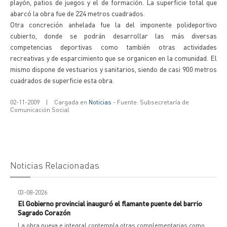
playón, patios de juegos y el de formación. La superficie total que
abarcó la obra fue de 224 metros cuadrados.
Otra concreción anhelada fue la del imponente polideportivo
cubierto, donde se podrán desarrollar las más diversas
competencias deportivas como también otras actividades
recreativas y de esparcimiento que se organicen en la comunidad. El
mismo dispone de vestuarios y sanitarios, siendo de casi 900 metros
cuadrados de superficie esta obra.
02-11-2009
|
Cargada en
Noticias
- Fuente: Subsecretaría de
Comunicación Social
Noticias Relacionadas
03-08-2026
El Gobierno provincial inauguró el flamante puente del barrio
Sagrado Corazón
La obra nueva e integral contempla otras complementarias como