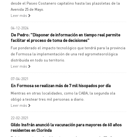
desde el Paseo Costanero capitalino hasta las plazoletas de la
Avenida 25 de Mayo.
Leer más
04-12-2024
De Pedro: "Disponer de información en tiempo real permite
facilitar el proceso de toma de decisiones"
Fue ponderado el impacto tecnológico que tendrá para la provincia
de Formosa la implementación de una red agrometeorológica
distribuida en todo su territorio.
Leer más
07-04-2021
En Formosa se realizan más de 7 mil hisopados por día
Mientras en otras localidades, como la CABA, la segunda ola
obligó a testear tres mil personas a diario.
Leer más
22-02-2021
Gildo Insfrán anunció la vacunación para mayores de 60 años
residentes en Clorinda