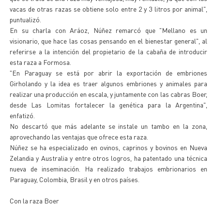
vacas de otras razas se obtiene solo entre 2 y 3 litros por animal",
puntualizó.
En su charla con Aráoz, Núñez remarcó que "Mellano es un
visionario, que hace las cosas pensando en el bienestar general", al
referirse a la intención del propietario de la cabaña de introducir
esta raza a Formosa.
"En Paraguay se está por abrir la exportación de embriones
Girholando y la idea es traer algunos embriones y animales para
realizar una producción en escala, y juntamente con las cabras Boer,
desde Las Lomitas fortalecer la genética para la Argentina",
enfatizó.
No descartó que más adelante se instale un tambo en la zona,
aprovechando las ventajas que ofrece esta raza.
Núñez se ha especializado en ovinos, caprinos y bovinos en Nueva
Zelandia y Australia y entre otros logros, ha patentado una técnica
nueva de inseminación. Ha realizado trabajos embrionarios en
Paraguay, Colombia, Brasil y en otros países.
Con la raza Boer