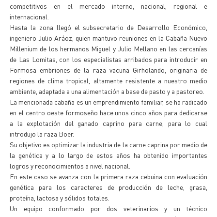
competitivos en el mercado interno, nacional, regional e
internacional.
Hasta la zona llegó el subsecretario de Desarrollo Económico,
ingeniero Julio Aráoz, quien mantuvo reuniones en la Cabaña Nuevo
Millenium de los hermanos Miguel y Julio Mellano en las cercanías
de Las Lomitas, con los especialistas arribados para introducir en
Formosa embriones de la raza vacuna Girholando, originaria de
regiones de clima tropical, altamente resistente a nuestro medio
ambiente, adaptada a una alimentación a base de pasto y a pastoreo.
La mencionada cabaña es un emprendimiento familiar, se ha radicado
en el centro oeste formoseño hace unos cinco años para dedicarse
a la explotación del ganado caprino para carne, para lo cual
introdujo la raza Boer.
Su objetivo es optimizar la industria de la carne caprina por medio de
la genética y a lo largo de estos años ha obtenido importantes
logros y reconocimientos a nivel nacional.
En este caso se avanza con la primera raza cebuina con evaluación
genética para los caracteres de producción de leche, grasa,
proteína, lactosa y sólidos totales.
Un equipo conformado por dos veterinarios y un técnico