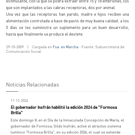
estimulante, con la que se podrá extraer entre 15 y 18 embriones, los
que son implantados a las cabras receptoras, dos por animal.
Una vez que las receptoras han parido, madre e hijos reciben una
alimentación controlada a base de pasto de muy buena calidad; a los
5 días se les suministra un suplemento para un buen desarrollo,
hasta que finalmente se produce el destete.
29-10-2009
|
Cargada en
Fsa. en Marcha
- Fuente: Subsecretaría de
Comunicación Social
Noticias Relacionadas
11-12-2024
El gobernador Insfrán habilitó la edición 2024 de "Formosa
Brilla"
Este domingo 8, en el Día de la Inmaculada Concepción de María, el
gobernador de Formosa, Gildo Insfrán, activó el atractivo sistema
lumínico "Formosa Brilla", en su edición 2024, el cual se extiende