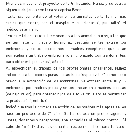
Mientras madura el proyecto de la Girholando, Nuñez y su equipo
siguen trabajando con la raza caprina Boer.
"Estamos aumentando el volumen de animales de la forma más
rápida que existe, con el trasplante embrionario", puntualizó el
médico veterinario.
"En este laboratorio seleccionamos a los animales puros, a los que
se les hace un trabajo hormonal, después se les extrae los
embriones y se los colocamos a madres receptoras que están
sometidas a un trabajo embrionario sincronizado con las donantes,
para obtener hijos puros", añadió.
Al especificar el trabajo de los profesionales brasileños, Núñez
indicó que a las cabras puras se las hace "superovular" como paso
previo a la extracción de los embriones. Se extraen entre 10 y 12
embriones por madres puras y se los implantan a madres criollas
(de bajo valor), para obtener hijos de alto valor. "Esto es maximizar
la producción", enfatizó.
Indicó que tras la primera selección de las madres más aptas se les
hace un protocolo de 21 días. Se les coloca un progestágeno, y
juntas, donantes y receptoras, son sometidas al mismo control. Al
cabo de 16 ó 17 días, las donantes reciben una hormona folículo-