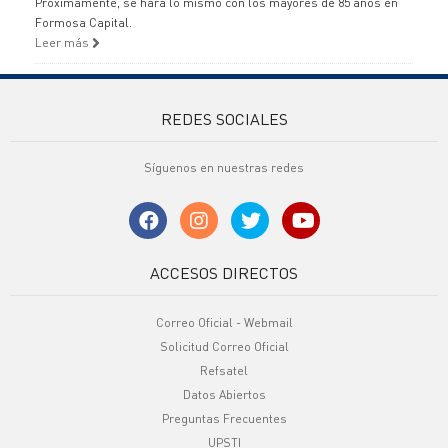
Próximamente, se hará lo mismo con los mayores de 85 años en
Formosa Capital.
Leer más
REDES SOCIALES
Síguenos en nuestras redes
ACCESOS DIRECTOS
Correo Oficial - Webmail
Solicitud Correo Oficial
Refsatel
Datos Abiertos
Preguntas Frecuentes
UPSTI