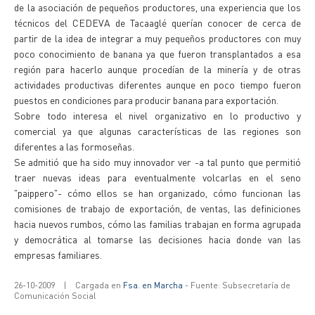
de la asociación de pequeños productores, una experiencia que los
técnicos del CEDEVA de Tacaaglé querían conocer de cerca de
partir de la idea de integrar a muy pequeños productores con muy
poco conocimiento de banana ya que fueron transplantados a esa
región para hacerlo aunque procedían de la minería y de otras
actividades productivas diferentes aunque en poco tiempo fueron
puestos en condiciones para producir banana para exportación.
Sobre todo interesa el nivel organizativo en lo productivo y
comercial ya que algunas características de las regiones son
diferentes a las formoseñas.
Se admitió que ha sido muy innovador ver -a tal punto que permitió
traer nuevas ideas para eventualmente volcarlas en el seno
"paippero"- cómo ellos se han organizado, cómo funcionan las
comisiones de trabajo de exportación, de ventas, las definiciones
hacia nuevos rumbos, cómo las familias trabajan en forma agrupada
y democrática al tomarse las decisiones hacia donde van las
empresas familiares.
26-10-2009
|
Cargada en
Fsa. en Marcha
- Fuente: Subsecretaría de
Comunicación Social