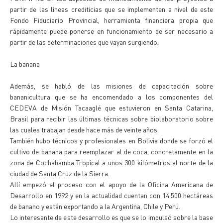
partir de las líneas crediticias que se implementen a nivel de este
Fondo Fiduciario Provincial, herramienta financiera propia que
rápidamente puede ponerse en funcionamiento de ser necesario a
partir de las determinaciones que vayan surgiendo.
La banana
Además, se habló de las misiones de capacitación sobre
bananicultura que se ha encomendado a los componentes del
CEDEVA de Misión Tacaaglé que estuvieron en Santa Catarina,
Brasil para recibir las últimas técnicas sobre biolaboratorio sobre
las cuales trabajan desde hace más de veinte años.
También hubo técnicos y profesionales en Bolivia donde se forzó el
cultivo de banana para reemplazar al de coca, concretamente en la
zona de Cochabamba Tropical a unos 300 kilómetros al norte de la
ciudad de Santa Cruz de la Sierra.
Allí empezó el proceso con el apoyo de la Oficina Americana de
Desarrollo en 1992 y en la actualidad cuentan con 14.500 hectáreas
de banano y están exportando a la Argentina, Chile y Perú.
Lo interesante de este desarrollo es que se lo impulsó sobre la base