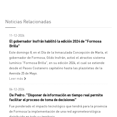
Noticias Relacionadas
11-12-2024
El gobernador Insfrán habilitó la edición 2024 de "Formosa
Brilla"
Este domingo 8, en el Día de la Inmaculada Concepción de María, el
gobernador de Formosa, Gildo Insfrán, activó el atractivo sistema
lumínico "Formosa Brilla", en su edición 2024, el cual se extiende
desde el Paseo Costanero capitalino hasta las plazoletas de la
Avenida 25 de Mayo.
Leer más
04-12-2024
De Pedro: "Disponer de información en tiempo real permite
facilitar el proceso de toma de decisiones"
Fue ponderado el impacto tecnológico que tendrá para la provincia
de Formosa la implementación de una red agrometeorológica
distribuida en todo su territorio.