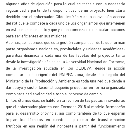
algunos años de ejecución para lo cual se trabaja con la necesaria
regularidad a partir de la disponibilidad de un proyecto bien claro
decidido por el gobernador Gildo Insfrán y de la convicción acerca
del rol que le compete a cada uno de los organismos que intervienen
en este emprendimiento y que ya han comenzado a articular acciones
para ser eficientes en sus misiones.
Además, se reconoce que esta gestión compartida -de la que forman
parte organismos nacionales, provinciales y unidades académicas-
garantiza dinámica a cada una de las facetas del proyecto tanto
desde la investigación básica de la Universidad Nacional de Formosa,
de la investigación aplicada en los CEDEVA, desde la acción
comunitaria del dirigente del PAIPPA zona, desde el delegado del
Ministerio de la Producción y Ambiente es toda una red que tiende a
dar apoyo y sustentación al pequeño productor en forma organizada
como para darle velocidad a todo el proceso de cambio.
En los últimos días, se habló en la reunión de las pautas innovadoras
que el gobernador plantea con Formosa 2015 al modelo formoseño
para el desarrollo provincial así como también de lo que esperan
lograr los técnicos en cuanto al proceso de transformación
frutícola en esa región del noroeste a partir del funcionamiento