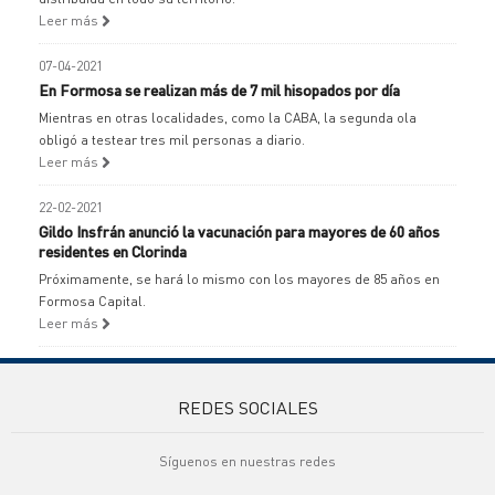
Leer más
07-04-2021
En Formosa se realizan más de 7 mil hisopados por día
Mientras en otras localidades, como la CABA, la segunda ola
obligó a testear tres mil personas a diario.
Leer más
22-02-2021
Gildo Insfrán anunció la vacunación para mayores de 60 años
residentes en Clorinda
Próximamente, se hará lo mismo con los mayores de 85 años en
Formosa Capital.
Leer más
REDES SOCIALES
Síguenos en nuestras redes