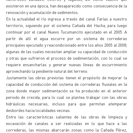
existieron en una época, han desaparecido como consecuencia de la
renovación y acumulación de sedimentos.
En la actualidad el río ingresa a través del canal Farías a nuestro
territorio, siguiendo por el sistema Cañada del Hacha, para luego
continuar por el canal Nuevo Tucumancito ejecutado en el 2005. A
partir de allí el agua escurre por un sistema de correderas
principales ejecutado y reacondicionado entre los años 2005 al 2008,
algunas de las cuales necesitan ampliar su capacidad de conducción
y otras que sufrieron el proceso de sedimentación, con lo cual se
requiere ensancharlas y generar nuevas líneas de escurrimiento
aprovechando la pendiente natural del terreno.
Justamente las obras previstas tienen el propósito de mejorar la
capacidad de conducción del sistema de correderas fluviales en la
zona donde mayor sedimentación se ha producido en el anterior
periodo de crecida, para lo cual se plantea trabajar con las obras
hidráulicas necesarias, incluso para que permitan atemperar
desbordes hacia localidades vecinas.
Entre las características salientes de las obras de limpieza y
excavación de canales a ser realizadas en lo que hace a las
correderas, las mismas abarcarán zonas como la Cañada Pérez,