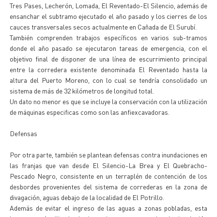
Tres Pases, Lecherón, Lomada, El Reventado-El Silencio, además de
ensanchar el subtramo ejecutado el año pasado y los cierres de los
cauces transversales secos actualmente en Cañada de El Surubí.
También comprenden trabajos específicos en varios sub-tramos
donde el año pasado se ejecutaron tareas de emergencia, con el
objetivo final de disponer de una línea de escurrimiento principal
entre la corredera existente denominada El Reventado hasta la
altura del Puerto Moreno, con lo cual se tendría consolidado un
sistema de más de 32 kilómetros de longitud total.
Un dato no menor es que se incluye la conservación con la utilización
de máquinas especificas como son las anfiexcavadoras.
Defensas
Por otra parte, también se plantean defensas contra inundaciones en
las franjas que van desde El Silencio-La Brea y El Quebracho-
Pescado Negro, consistente en un terraplén de contención de los
desbordes provenientes del sistema de correderas en la zona de
divagación, aguas debajo de la localidad de El Potrillo.
Además de evitar el ingreso de las aguas a zonas pobladas, esta