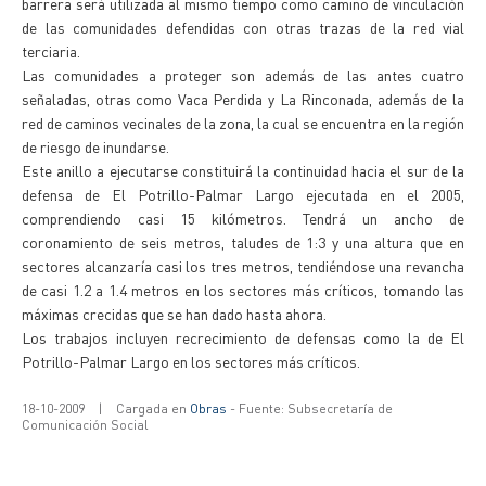
barrera será utilizada al mismo tiempo como camino de vinculación
de las comunidades defendidas con otras trazas de la red vial
terciaria.
Las comunidades a proteger son además de las antes cuatro
señaladas, otras como Vaca Perdida y La Rinconada, además de la
red de caminos vecinales de la zona, la cual se encuentra en la región
de riesgo de inundarse.
Este anillo a ejecutarse constituirá la continuidad hacia el sur de la
defensa de El Potrillo-Palmar Largo ejecutada en el 2005,
comprendiendo casi 15 kilómetros. Tendrá un ancho de
coronamiento de seis metros, taludes de 1:3 y una altura que en
sectores alcanzaría casi los tres metros, tendiéndose una revancha
de casi 1.2 a 1.4 metros en los sectores más críticos, tomando las
máximas crecidas que se han dado hasta ahora.
Los trabajos incluyen recrecimiento de defensas como la de El
Potrillo-Palmar Largo en los sectores más críticos.
18-10-2009
|
Cargada en
Obras
- Fuente: Subsecretaría de
Comunicación Social