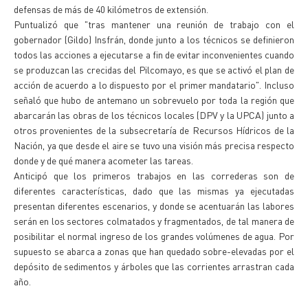
defensas de más de 40 kilómetros de extensión.
Puntualizó que "tras mantener una reunión de trabajo con el
gobernador (Gildo) Insfrán, donde junto a los técnicos se definieron
todos las acciones a ejecutarse a fin de evitar inconvenientes cuando
se produzcan las crecidas del Pilcomayo, es que se activó el plan de
acción de acuerdo a lo dispuesto por el primer mandatario". Incluso
señaló que hubo de antemano un sobrevuelo por toda la región que
abarcarán las obras de los técnicos locales (DPV y la UPCA) junto a
otros provenientes de la subsecretaría de Recursos Hídricos de la
Nación, ya que desde el aire se tuvo una visión más precisa respecto
donde y de qué manera acometer las tareas.
Anticipó que los primeros trabajos en las correderas son de
diferentes características, dado que las mismas ya ejecutadas
presentan diferentes escenarios, y donde se acentuarán las labores
serán en los sectores colmatados y fragmentados, de tal manera de
posibilitar el normal ingreso de los grandes volúmenes de agua. Por
supuesto se abarca a zonas que han quedado sobre-elevadas por el
depósito de sedimentos y árboles que las corrientes arrastran cada
año.