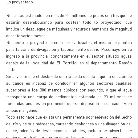
Lo proyectado
Recursos estimados en más de 25 millones de pesos son los que se
estarán desembolsando para costear todo lo proyectado, que
implica un despliegue de máquinas y recursos humanos de magnitud
durante varios meses.
Respecto al proyecto de correderas fluviales, el mismo se plantea
para la zona de divagación y taponamiento del río Pilcomayo en su
ingreso a la provincia, concretamente en el sector situado aguas
debajo de la localidad de El Potrillo, en el departamento Ramón
Lista.
Se advierte que el desborde del río se da debido a que la sección de
su cauce es incapaz de conducir en algunos sectores caudales
superiores a los 300 metros cúbicos por segundo, y que el agua
transporta una carga de sedimentos estimada en 90 millones de
toneladas anuales en promedio, que se depositan en su cauce y en
ambas márgenes.
Todo esto hace que exista una permanente sobreelevación del lecho
del río y de sus márgenes, causando desbordes y una divagación del
cauce, además de destrucción de taludes, incluso se advierte que
numerosos bañados, esteros y lagunas, así como cauces que