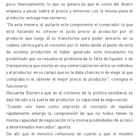
poco financiamiento, lo que se genera es que el costo del dinero
empieza a pesar sobre el precio y entonces con la misma plata el
productor entrega más terneros.
"De esta manera, al quitarle este componente el comprador lo que
está haciendo es ofrecer el justo precio al productor por el
producto que luego él lo transforma para poder entrarlo en la
cadena cárnica para el consumo por lo tanto desde el punto de vista
de sistema productivo el haber generado este mecanismo ha
posibilitado que se resuelva el problema de la falta de liquidez o de
transparencia que existía en una comercialización entre un individuo
y el productor en su campo que no le daba chances ni de elegir al que
compraba ni el obtener el mejor precio al productor", consigna el
funcionario.
Recuerda Basterra que en el contexto de la política neoliberal se
dejó librado a la suerte del productor su capacidad de negociación.
"Cuando uno tiene como impronta el concepto de equidad
rápidamente emerge la comprensión de que no todos tienen la
misma capacidad de negociación ni la misma posibilidades de acceso
a determinados mercados", apunta.
De allí que el ministro reflexiona en cuanto a que el modelo