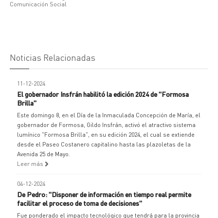
Comunicación Social
Noticias Relacionadas
11-12-2024
El gobernador Insfrán habilitó la edición 2024 de "Formosa
Brilla"
Este domingo 8, en el Día de la Inmaculada Concepción de María, el
gobernador de Formosa, Gildo Insfrán, activó el atractivo sistema
lumínico "Formosa Brilla", en su edición 2024, el cual se extiende
desde el Paseo Costanero capitalino hasta las plazoletas de la
Avenida 25 de Mayo.
Leer más
04-12-2024
De Pedro: "Disponer de información en tiempo real permite
facilitar el proceso de toma de decisiones"
Fue ponderado el impacto tecnológico que tendrá para la provincia