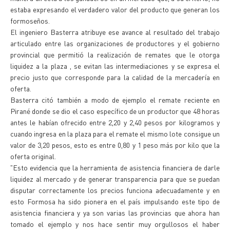
estaba expresando el verdadero valor del producto que generan los
formoseños.
El ingeniero Basterra atribuye ese avance al resultado del trabajo
articulado entre las organizaciones de productores y el gobierno
provincial que permitió la realización de remates que le otorga
liquidez a la plaza , se evitan las intermediaciones y se expresa el
precio justo que corresponde para la calidad de la mercadería en
oferta.
Basterra citó también a modo de ejemplo el remate reciente en
Pirané donde se dio el caso específico de un productor que 48 horas
antes le habían ofrecido entre 2,20 y 2,40 pesos por kilogramos y
cuando ingresa en la plaza para el remate el mismo lote consigue un
valor de 3,20 pesos, esto es entre 0,80 y 1 peso más por kilo que la
oferta original.
"Esto evidencia que la herramienta de asistencia financiera de darle
liquidez al mercado y de generar transparencia para que se puedan
disputar correctamente los precios funciona adecuadamente y en
esto Formosa ha sido pionera en el país impulsando este tipo de
asistencia financiera y ya son varias las provincias que ahora han
tomado el ejemplo y nos hace sentir muy orgullosos el haber