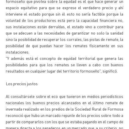
formoseño que pivotea sobre la equidad es el que hace generar un
espacio equitativo para que se exprese el verdadero precio y ahí
interviene el estado porque sin él esto no sería factible porque la
voluntad de los productores está pero la capacidad financiera no,
sus instalaciones están derruídas, el estado vino a contribuir para
que se adecuen a las necesidades de garantizar no solo la sanidad
sino la posibilidad de recuperar los corrales, las pistas de remate, la
posibilidad de que puedan hacer los remates físicamente en sus
instalaciones.
"Y además está el concepto de equidad territorial que genera las
posibilidades para que los remates se lleven a cabo con buenos
resultados en cualquier lugar del territorio formoseño", significó.
Los precios justos
Al consultársele sobre el eco que tuvieron en medios periodísticos
nacionales los buenos precios alcanzados en el último remate de
invernada realizado en los predios de la Sociedad Rural de Formosa
reconoció que hubo un marcado repunte de los precios sobre todo a
partir de compararlos con los que se estaba pagando en el campo de
manera directa a los ganaderos en un mercado que, a su criterio, no