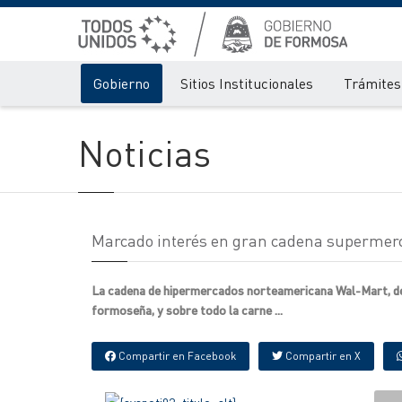
Gobierno
Sitios Institucionales
Trámites 
Noticias
Marcado interés en gran cadena supermerc
La cadena de hipermercados norteamericana Wal-Mart, dent
formoseña, y sobre todo la carne ...
Compartir en Facebook
Compartir en X