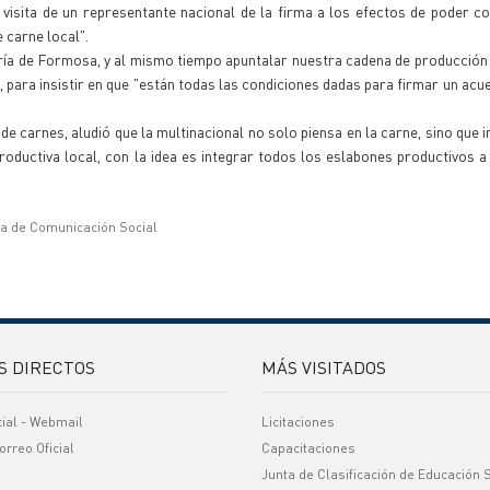
sita de un representante nacional de la firma a los efectos de poder co
 carne local".
ería de Formosa, y al mismo tiempo apuntalar nuestra cadena de producció
 para insistir en que "están todas las condiciones dadas para firmar un acu
 de carnes, aludió que la multinacional no solo piensa en la carne, sino que 
ductiva local, con la idea es integrar todos los eslabones productivos a
ía de Comunicación Social
S DIRECTOS
MÁS VISITADOS
cial - Webmail
Licitaciones
orreo Oficial
Capacitaciones
Junta de Clasificación de Educación 