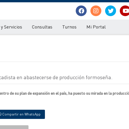
y Servicios
Consultas
Turnos
Mi Portal
adista en abastecerse de producción formoseña.
ro de su plan de expansión en el país, ha puesto su mirada en la producci
Compartir en WhatsApp