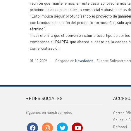
reunión que mantenemos, en este caso aprovechamos la vi
próximos días con un acuerdo comercial y abastecerlos de
"Esto implica seguir profundizando el proyecto de ganad
con la industrialización del producto formoseño", subrayó,
término".
Tras referir a que el convenio incluiría todo tipo de cortes
comprende al PAIPPA que abarca el resto de la cadena pro
comercialización.
01-10-2009
|
Cargada en
Novedades
- Fuente: Subsecretar
REDES SOCIALES
ACCESO
Síguenos en nuestras redes
Correo Ofi
Solicitud C
Refsatel