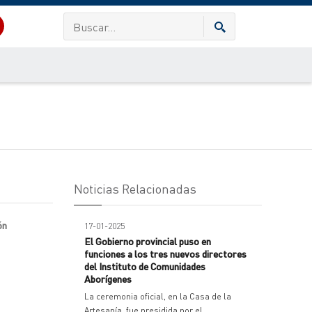
Noticias Relacionadas
ón
17-01-2025
El Gobierno provincial puso en
funciones a los tres nuevos directores
del Instituto de Comunidades
Aborígenes
La ceremonia oficial, en la Casa de la
Artesanía, fue presidida por el