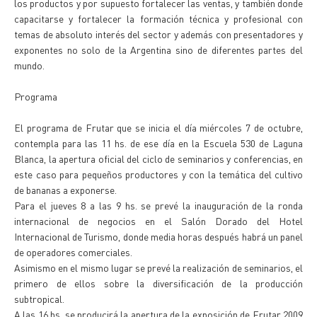
los productos y por supuesto fortalecer las ventas, y también donde
capacitarse y fortalecer la formación técnica y profesional con
temas de absoluto interés del sector y además con presentadores y
exponentes no solo de la Argentina sino de diferentes partes del
mundo.
Programa
El programa de Frutar que se inicia el día miércoles 7 de octubre,
contempla para las 11 hs. de ese día en la Escuela 530 de Laguna
Blanca, la apertura oficial del ciclo de seminarios y conferencias, en
este caso para pequeños productores y con la temática del cultivo
de bananas a exponerse.
Para el jueves 8 a las 9 hs. se prevé la inauguración de la ronda
internacional de negocios en el Salón Dorado del Hotel
Internacional de Turismo, donde media horas después habrá un panel
de operadores comerciales.
Asimismo en el mismo lugar se prevé la realización de seminarios, el
primero de ellos sobre la diversificación de la producción
subtropical.
A las 16 hs. se producirá la apertura de la exposición de Frutar 2009