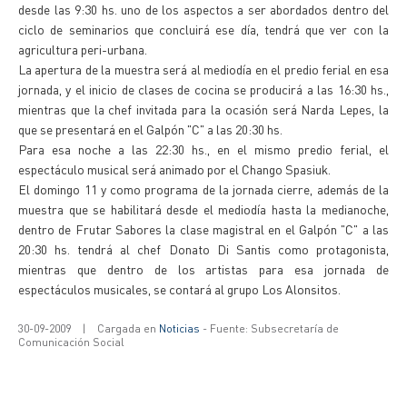
desde las 9:30 hs. uno de los aspectos a ser abordados dentro del
ciclo de seminarios que concluirá ese día, tendrá que ver con la
agricultura peri-urbana.
La apertura de la muestra será al mediodía en el predio ferial en esa
jornada, y el inicio de clases de cocina se producirá a las 16:30 hs.,
mientras que la chef invitada para la ocasión será Narda Lepes, la
que se presentará en el Galpón "C" a las 20:30 hs.
Para esa noche a las 22:30 hs., en el mismo predio ferial, el
espectáculo musical será animado por el Chango Spasiuk.
El domingo 11 y como programa de la jornada cierre, además de la
muestra que se habilitará desde el mediodía hasta la medianoche,
dentro de Frutar Sabores la clase magistral en el Galpón "C" a las
20:30 hs. tendrá al chef Donato Di Santis como protagonista,
mientras que dentro de los artistas para esa jornada de
espectáculos musicales, se contará al grupo Los Alonsitos.
30-09-2009
|
Cargada en
Noticias
- Fuente: Subsecretaría de
Comunicación Social