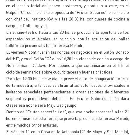
en el predio ferial del paseo costanero, y contiguo a este, en el
Galpón "C", se iniciará la propuesta de "Frutar Sabores", en principio
con chef del Instituto IGA y a las 20:30 hs. con clases de cocina a
cargo de Dolli Irigoyen.
En el cine-teatro Italia a las 23 hs. se producirá la apertura de los
espectáculos musicales, en principio con la actuación del ballet
folklórico provincial y luego Teresa Parodi.
El viernes 9 continuarán las rondas de negocios en el Salón Dorado
del HIT, y en el Galón "C" a las 16,30 las clases de cocina a cargo de
Norma Siam-Daldovo. Por supuesto que continuarán en el HIT el
ciclo de seminarios sobre cucurbitáceas y buenas prácticas.
Para las 19:30 hs. de ese día se prevé el acto de inauguración oficial
de la muestra, a la cual asistirán altas autoridades provinciales e
invitados especiales pertenecientes a organizaciones de diferentes
segmentos productivos del país. En Frutar Sabores, quién dará
clases esa noche será Maju Bacigalupo.
Dentro de "Frutar espectáculos", que esa noche arrancará a las 21
hs. en el mismo predio ferial, se prevé la presencia de Teresa Parodi,
entre muchos otros artistas.
El sábado 10 en la Casa de la Artesanía (25 de Mayo y San Martín),