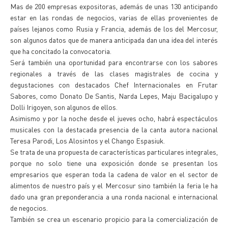
Mas de 200 empresas expositoras, además de unas 130 anticipando
estar en las rondas de negocios, varias de ellas provenientes de
países lejanos como Rusia y Francia, además de los del Mercosur,
son algunos datos que de manera anticipada dan una idea del interés
que ha concitado la convocatoria.
Será también una oportunidad para encontrarse con los sabores
regionales a través de las clases magistrales de cocina y
degustaciones con destacados Chef Internacionales en Frutar
Sabores, como Donato De Santis, Narda Lepes, Maju Bacigalupo y
Dolli Irigoyen, son algunos de ellos.
Asimismo y por la noche desde el jueves ocho, habrá espectáculos
musicales con la destacada presencia de la canta autora nacional
Teresa Parodi, Los Alosintos y el Chango Espasiuk.
Se trata de una propuesta de características particulares integrales,
porque no solo tiene una exposición donde se presentan los
empresarios que esperan toda la cadena de valor en el sector de
alimentos de nuestro país y el Mercosur sino también la feria le ha
dado una gran preponderancia a una ronda nacional e internacional
de negocios.
También se crea un escenario propicio para la comercialización de