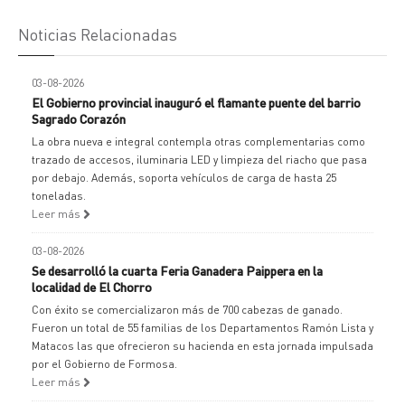
Noticias Relacionadas
03-08-2026
El Gobierno provincial inauguró el flamante puente del barrio
Sagrado Corazón
La obra nueva e integral contempla otras complementarias como
trazado de accesos, iluminaria LED y limpieza del riacho que pasa
por debajo. Además, soporta vehículos de carga de hasta 25
toneladas.
Leer más
03-08-2026
Se desarrolló la cuarta Feria Ganadera Paippera en la
localidad de El Chorro
Con éxito se comercializaron más de 700 cabezas de ganado.
Fueron un total de 55 familias de los Departamentos Ramón Lista y
Matacos las que ofrecieron su hacienda en esta jornada impulsada
por el Gobierno de Formosa.
Leer más