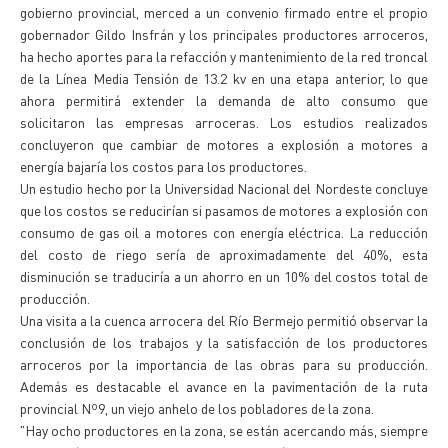
gobierno provincial, merced a un convenio firmado entre el propio
gobernador Gildo Insfrán y los principales productores arroceros,
ha hecho aportes para la refacción y mantenimiento de la red troncal
de la Línea Media Tensión de 13.2 kv en una etapa anterior, lo que
ahora permitirá extender la demanda de alto consumo que
solicitaron las empresas arroceras. Los estudios realizados
concluyeron que cambiar de motores a explosión a motores a
energía bajaría los costos para los productores.
Un estudio hecho por la Universidad Nacional del Nordeste concluye
que los costos se reducirían si pasamos de motores a explosión con
consumo de gas oil a motores con energía eléctrica. La reducción
del costo de riego sería de aproximadamente del 40%, esta
disminución se traduciría a un ahorro en un 10% del costos total de
producción.
Una visita a la cuenca arrocera del Río Bermejo permitió observar la
conclusión de los trabajos y la satisfacción de los productores
arroceros por la importancia de las obras para su producción.
Además es destacable el avance en la pavimentación de la ruta
provincial Nº9, un viejo anhelo de los pobladores de la zona.
"Hay ocho productores en la zona, se están acercando más, siempre