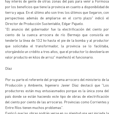
hay interés de gente de otras zonas del país para venir a Formosa
por los beneficios que tiene la provincia en cuanto a disponibilidad de
tierra y agua. En el último año son tres los últimos que llegaron, con
perspectivas además de ampliarse en el corto plazo" indicó el
Director de Producción Sustentable, Edgar Pajuelo.
"El anuncio del gobernador fue la electrificación del ciento por
ciento de la cuenca arrocera de río Bermejo que consistía en
tenderle la línea de 13.2 kv hasta el pie de la bomba y al productor
que solicitaba el transformador, la provincia se lo facilitaba,
otorgándole un crédito a tres años, que el productor lo devolvería en
valor producto en kilos de arroz" manifestó el funcionario.
Díaz
Por su parte el referente del programa arrocero del ministerio de la
Producción y Ambiente, Ingeniero Javier Díaz destacó que "Los
productores están muy entusiasmados porque es la única zona del
país donde se están haciendo este tipo de obras de electrificación
del ciento por ciento de las arroceras. Provincias como Corrientes y
Entre Ríos tienen muchos problemas".
Explicó que las obras podrán verse en su plenitud una vez iniciada la