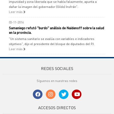
impunidad y zona liberada que se habla falazmente, apunta a
dañar la imagen del gobernador (Gildo) Insfrán".
Leer más
03-11-2016
Samaniego refutó "burdo" análisis de Naidenoff sobre la salud
en la provincia.
"Un sistema sanitario se evalúa con variables e indicadores
objetivos", dijo el presidente del bloque de diputados del PJ.
Leer más
REDES SOCIALES
Síguenos en nuestras redes
ACCESOS DIRECTOS