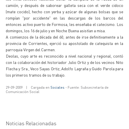
camión, y después de saborear galleta seca con el verde cidoco
(mate cocido), hecho con yerba y azúcar de algunas bolsas que se
rompían "por accidente" en las descargas de los barcos del
entonces activo puerto de Formosa, les enseñaba el catecismo. Los
domingos, los 16 de julio y en Noche Buena asistían a misa.
A comienzos de la década del 60, antes de irse definitivamente a la
provincia de Corrientes, ejerció su apostolado de catequista en la
parroquia Virgen del Carmen.
Deolas, cuyo arte es reconocido a nivel nacional y regional, contó
con la colaboración del historiador Julio Ortiz y de los vecinos Nito
Flecha y Sra., Veco Sayas Ortiz, Adolfo Lagraña y Guido Parola para
los primeros tramos de su trabajo.
29-09-2009
|
Cargada en
Sociales
- Fuente: Subsecretaría de
Comunicación Social
Noticias Relacionadas