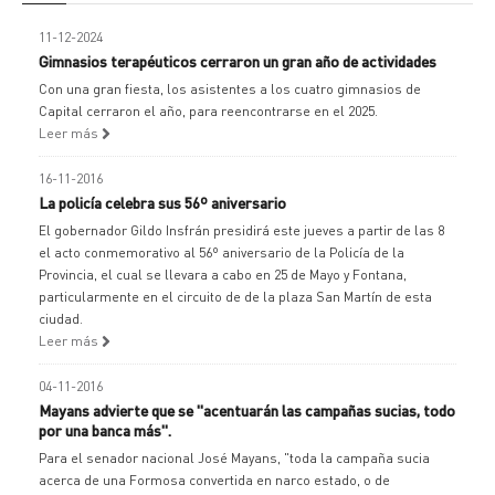
11-12-2024
Gimnasios terapéuticos cerraron un gran año de actividades
Con una gran fiesta, los asistentes a los cuatro gimnasios de
Capital cerraron el año, para reencontrarse en el 2025.
Leer más
16-11-2016
La policía celebra sus 56º aniversario
El gobernador Gildo Insfrán presidirá este jueves a partir de las 8
el acto conmemorativo al 56º aniversario de la Policía de la
Provincia, el cual se llevara a cabo en 25 de Mayo y Fontana,
particularmente en el circuito de de la plaza San Martín de esta
ciudad.
Leer más
04-11-2016
Mayans advierte que se "acentuarán las campañas sucias, todo
por una banca más".
Para el senador nacional José Mayans, "toda la campaña sucia
acerca de una Formosa convertida en narco estado, o de