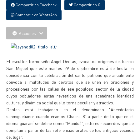
Compartir en Facebook
Compartir en X
Compartir en WhatsApp
Acciones
El escultor formoseño Angel Deolas, evoca los orígenes del barrio
San Miguel que este martes 29 de septiembre está de fiesta en
coincidencia con la celebración del santo patrono que anualmente
convoca a multitudes de devotos que se unen en oraciones y
procesiones por las calles de ese populoso sector de la ciudad
cuyos pobladores están revestidos de una acendrada identidad
cultural y dinámica social que lo torna peculiar y atractivo.
Deolas está trabajando en el denominado "Anecdotario
sanmigueliano: cuando éramos Chacra 8" a partir de lo que en el
idioma guaraní se define como "Manduá", esto es recuerdos que se
compilan a partir de las referencias orales de los antiguos vecinos
del lugar.