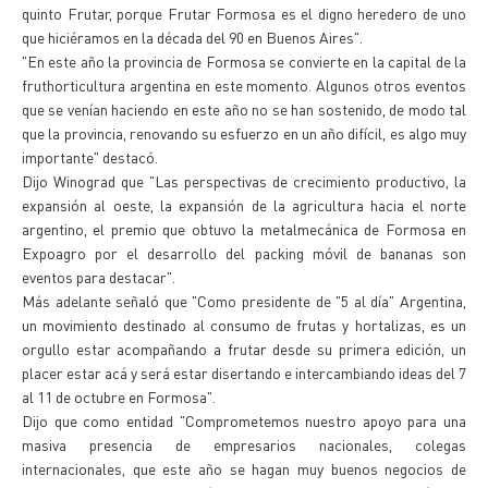
quinto Frutar, porque Frutar Formosa es el digno heredero de uno
que hiciéramos en la década del 90 en Buenos Aires".
"En este año la provincia de Formosa se convierte en la capital de la
fruthorticultura argentina en este momento. Algunos otros eventos
que se venían haciendo en este año no se han sostenido, de modo tal
que la provincia, renovando su esfuerzo en un año difícil, es algo muy
importante" destacó.
Dijo Winograd que "Las perspectivas de crecimiento productivo, la
expansión al oeste, la expansión de la agricultura hacia el norte
argentino, el premio que obtuvo la metalmecánica de Formosa en
Expoagro por el desarrollo del packing móvil de bananas son
eventos para destacar".
Más adelante señaló que "Como presidente de "5 al día" Argentina,
un movimiento destinado al consumo de frutas y hortalizas, es un
orgullo estar acompañando a frutar desde su primera edición, un
placer estar acá y será estar disertando e intercambiando ideas del 7
al 11 de octubre en Formosa".
Dijo que como entidad "Comprometemos nuestro apoyo para una
masiva presencia de empresarios nacionales, colegas
internacionales, que este año se hagan muy buenos negocios de