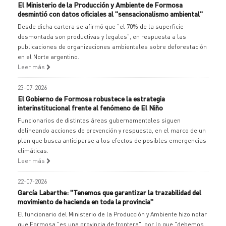
El Ministerio de la Producción y Ambiente de Formosa
desmintió con datos oficiales al "sensacionalismo ambiental"
Desde dicha cartera se afirmó que "el 70% de la superficie
desmontada son productivas y legales", en respuesta a las
publicaciones de organizaciones ambientales sobre deforestación
en el Norte argentino.
Leer más
23-07-2026
El Gobierno de Formosa robustece la estrategia
interinstitucional frente al fenómeno de El Niño
Funcionarios de distintas áreas gubernamentales siguen
delineando acciones de prevención y respuesta, en el marco de un
plan que busca anticiparse a los efectos de posibles emergencias
climáticas.
Leer más
22-07-2026
García Labarthe: "Tenemos que garantizar la trazabilidad del
movimiento de hacienda en toda la provincia"
El funcionario del Ministerio de la Producción y Ambiente hizo notar
que Formosa "es una provincia de frontera", por lo que "debemos