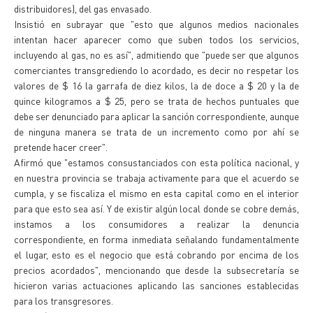
distribuidores), del gas envasado.
Insistió en subrayar que "esto que algunos medios nacionales
intentan hacer aparecer como que suben todos los servicios,
incluyendo al gas, no es así", admitiendo que "puede ser que algunos
comerciantes transgrediendo lo acordado, es decir no respetar los
valores de $ 16 la garrafa de diez kilos, la de doce a $ 20 y la de
quince kilogramos a $ 25, pero se trata de hechos puntuales que
debe ser denunciado para aplicar la sanción correspondiente, aunque
de ninguna manera se trata de un incremento como por ahí se
pretende hacer creer".
Afirmó que "estamos consustanciados con esta política nacional, y
en nuestra provincia se trabaja activamente para que el acuerdo se
cumpla, y se fiscaliza el mismo en esta capital como en el interior
para que esto sea así. Y de existir algún local donde se cobre demás,
instamos a los consumidores a realizar la denuncia
correspondiente, en forma inmediata señalando fundamentalmente
el lugar, esto es el negocio que está cobrando por encima de los
precios acordados", mencionando que desde la subsecretaría se
hicieron varias actuaciones aplicando las sanciones establecidas
para los transgresores.