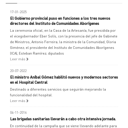
17-01-2025
El Gobierno provincial puso en funciones a los tres nuevos
directores del Instituto de Comunidades Aborígenes
La ceremonia oficial, en la Casa de la Artesanía, fue presidida por
el vicegobernador Eber Solís, con la presencia del jefe de Gabinete
de Ministros, Antonio Ferreira; la ministra de la Comunidad, Gloria
Giménez; el presidente del Instituto de Comunidades Aborígenes
(ICA), Esteban Ramírez; diputados
Leer más
20-07-2022
El ministro Aníbal Gómez habilitó nuevos y modernos sectores
en el Hospital Central
Destinado a diferentes servicios que seguirán mejorando la
funcionalidad del hospital.
Leer más
04-11-2016
Las brigadas sanitarias llevarán a cabo otra intensiva jornada.
En continuidad de la campaña que se viene llevando adelante para