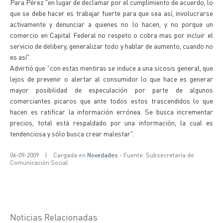
Para Pérez "en lugar de declamar por el cumplimiento de acuerdo, lo
que se debe hacer es trabajar fuerte para que sea así, involucrarse
activamente y denunciar a quienes no lo hacen, y no porque un
comercio en Capital Federal no respeto o cobra mas por incluir el
servicio de delibery, generalizar todo y hablar de aumento, cuando no
es así".
Advirtió que "con estas mentiras se induce a una sicosis general, que
lejos de prevenir o alertar al consumidor lo que hace es generar
mayor posibilidad de especulación por parte de algunos
comerciantes picaros que ante todos estos trascendidos lo que
hacen es ratificar la información errónea. Se busca incrementar
precios, total está respaldado por una información, la cual es
tendenciosa y sólo busca crear malestar".
06-09-2009
|
Cargada en
Novedades
- Fuente: Subsecretaría de
Comunicación Social
Noticias Relacionadas