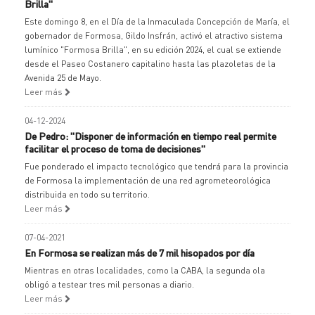
Brilla"
Este domingo 8, en el Día de la Inmaculada Concepción de María, el
gobernador de Formosa, Gildo Insfrán, activó el atractivo sistema
lumínico "Formosa Brilla", en su edición 2024, el cual se extiende
desde el Paseo Costanero capitalino hasta las plazoletas de la
Avenida 25 de Mayo.
Leer más
04-12-2024
De Pedro: "Disponer de información en tiempo real permite
facilitar el proceso de toma de decisiones"
Fue ponderado el impacto tecnológico que tendrá para la provincia
de Formosa la implementación de una red agrometeorológica
distribuida en todo su territorio.
Leer más
07-04-2021
En Formosa se realizan más de 7 mil hisopados por día
Mientras en otras localidades, como la CABA, la segunda ola
obligó a testear tres mil personas a diario.
Leer más