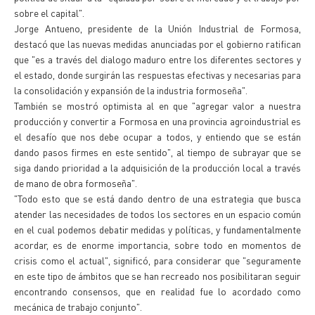
sobre el capital".
Jorge Antueno, presidente de la Unión Industrial de Formosa,
destacó que las nuevas medidas anunciadas por el gobierno ratifican
que "es a través del dialogo maduro entre los diferentes sectores y
el estado, donde surgirán las respuestas efectivas y necesarias para
la consolidación y expansión de la industria formoseña".
También se mostró optimista al en que "agregar valor a nuestra
producción y convertir a Formosa en una provincia agroindustrial es
el desafío que nos debe ocupar a todos, y entiendo que se están
dando pasos firmes en este sentido", al tiempo de subrayar que se
siga dando prioridad a la adquisición de la producción local a través
de mano de obra formoseña".
"Todo esto que se está dando dentro de una estrategia que busca
atender las necesidades de todos los sectores en un espacio común
en el cual podemos debatir medidas y políticas, y fundamentalmente
acordar, es de enorme importancia, sobre todo en momentos de
crisis como el actual", significó, para considerar que "seguramente
en este tipo de ámbitos que se han recreado nos posibilitaran seguir
encontrando consensos, que en realidad fue lo acordado como
mecánica de trabajo conjunto".