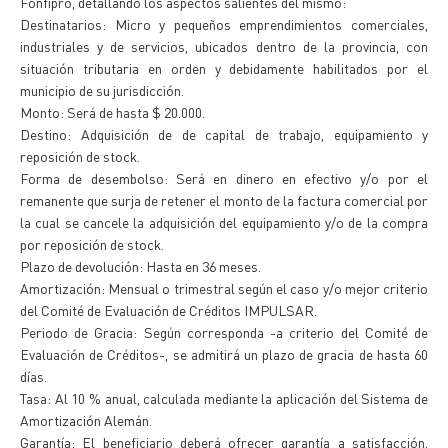
Fonfipro, detallando los aspectos salientes del mismo:
Destinatarios: Micro y pequeños emprendimientos comerciales,
industriales y de servicios, ubicados dentro de la provincia, con
situación tributaria en orden y debidamente habilitados por el
municipio de su jurisdicción.
Monto: Será de hasta $ 20.000.
Destino: Adquisición de de capital de trabajo, equipamiento y
reposición de stock.
Forma de desembolso: Será en dinero en efectivo y/o por el
remanente que surja de retener el monto de la factura comercial por
la cual se cancele la adquisición del equipamiento y/o de la compra
por reposición de stock.
Plazo de devolución: Hasta en 36 meses.
Amortización: Mensual o trimestral según el caso y/o mejor criterio
del Comité de Evaluación de Créditos IMPULSAR.
Periodo de Gracia: Según corresponda -a criterio del Comité de
Evaluación de Créditos-, se admitirá un plazo de gracia de hasta 60
días.
Tasa: Al 10 % anual, calculada mediante la aplicación del Sistema de
Amortización Alemán.
Garantía: El beneficiario deberá ofrecer garantía a satisfacción.