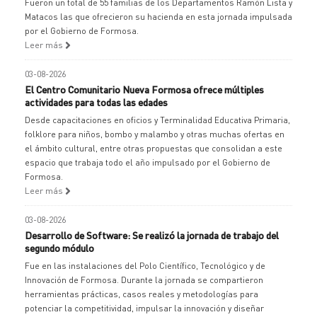
Fueron un total de 55 familias de los Departamentos Ramón Lista y
Matacos las que ofrecieron su hacienda en esta jornada impulsada
por el Gobierno de Formosa.
Leer más
03-08-2026
El Centro Comunitario Nueva Formosa ofrece múltiples
actividades para todas las edades
Desde capacitaciones en oficios y Terminalidad Educativa Primaria,
folklore para niños, bombo y malambo y otras muchas ofertas en
el ámbito cultural, entre otras propuestas que consolidan a este
espacio que trabaja todo el año impulsado por el Gobierno de
Formosa.
Leer más
03-08-2026
Desarrollo de Software: Se realizó la jornada de trabajo del
segundo módulo
Fue en las instalaciones del Polo Científico, Tecnológico y de
Innovación de Formosa. Durante la jornada se compartieron
herramientas prácticas, casos reales y metodologías para
potenciar la competitividad, impulsar la innovación y diseñar