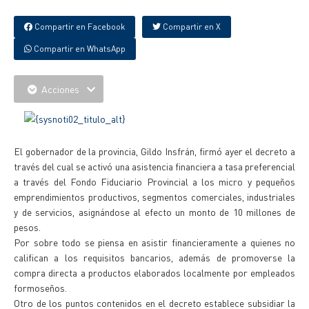
Compartir en Facebook
Compartir en X
Compartir en WhatsApp
Acciones
El gobernador de la provincia, Gildo Insfrán, firmó ayer el decreto a
través del cual se activó una asistencia financiera a tasa preferencial
a través del Fondo Fiduciario Provincial a los micro y pequeños
emprendimientos productivos, segmentos comerciales, industriales
y de servicios, asignándose al efecto un monto de 10 millones de
pesos.
Por sobre todo se piensa en asistir financieramente a quienes no
califican a los requisitos bancarios, además de promoverse la
compra directa a productos elaborados localmente por empleados
formoseños.
Otro de los puntos contenidos en el decreto establece subsidiar la