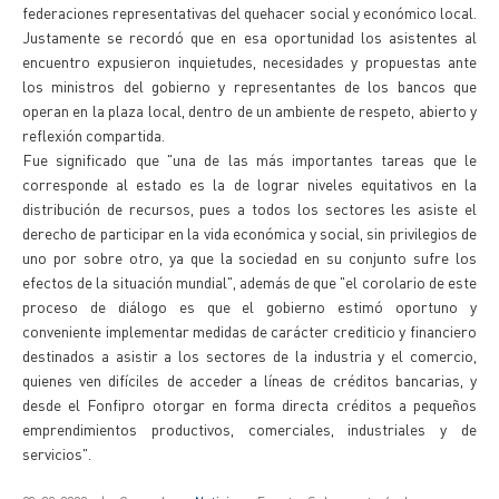
federaciones representativas del quehacer social y económico local.
Justamente se recordó que en esa oportunidad los asistentes al
encuentro expusieron inquietudes, necesidades y propuestas ante
los ministros del gobierno y representantes de los bancos que
operan en la plaza local, dentro de un ambiente de respeto, abierto y
reflexión compartida.
Fue significado que "una de las más importantes tareas que le
corresponde al estado es la de lograr niveles equitativos en la
distribución de recursos, pues a todos los sectores les asiste el
derecho de participar en la vida económica y social, sin privilegios de
uno por sobre otro, ya que la sociedad en su conjunto sufre los
efectos de la situación mundial", además de que "el corolario de este
proceso de diálogo es que el gobierno estimó oportuno y
conveniente implementar medidas de carácter crediticio y financiero
destinados a asistir a los sectores de la industria y el comercio,
quienes ven difíciles de acceder a líneas de créditos bancarias, y
desde el Fonfipro otorgar en forma directa créditos a pequeños
emprendimientos productivos, comerciales, industriales y de
servicios".