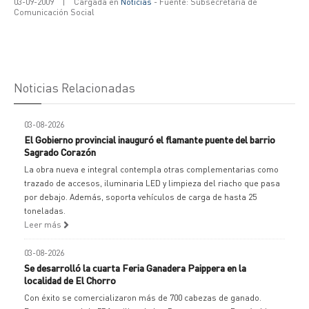
03-09-2009
|
Cargada en
Noticias
- Fuente: Subsecretaría de
Comunicación Social
Noticias Relacionadas
03-08-2026
El Gobierno provincial inauguró el flamante puente del barrio
Sagrado Corazón
La obra nueva e integral contempla otras complementarias como
trazado de accesos, iluminaria LED y limpieza del riacho que pasa
por debajo. Además, soporta vehículos de carga de hasta 25
toneladas.
Leer más
03-08-2026
Se desarrolló la cuarta Feria Ganadera Paippera en la
localidad de El Chorro
Con éxito se comercializaron más de 700 cabezas de ganado.