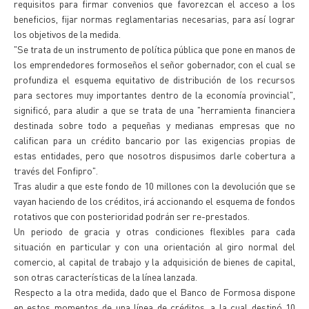
requisitos para firmar convenios que favorezcan el acceso a los
beneficios, fijar normas reglamentarias necesarias, para así lograr
los objetivos de la medida.
"Se trata de un instrumento de política pública que pone en manos de
los emprendedores formoseños el señor gobernador, con el cual se
profundiza el esquema equitativo de distribución de los recursos
para sectores muy importantes dentro de la economía provincial",
significó, para aludir a que se trata de una "herramienta financiera
destinada sobre todo a pequeñas y medianas empresas que no
califican para un crédito bancario por las exigencias propias de
estas entidades, pero que nosotros dispusimos darle cobertura a
través del Fonfipro".
Tras aludir a que este fondo de 10 millones con la devolución que se
vayan haciendo de los créditos, irá accionando el esquema de fondos
rotativos que con posterioridad podrán ser re-prestados.
Un periodo de gracia y otras condiciones flexibles para cada
situación en particular y con una orientación al giro normal del
comercio, al capital de trabajo y la adquisición de bienes de capital,
son otras características de la línea lanzada.
Respecto a la otra medida, dado que el Banco de Formosa dispone
en estos momentos de una línea de créditos, a la cual destinó 10