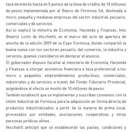
tasa de interés hasta en 5 puntos de la línea de crédito de 10 millones
de pesos implementada por el Banco de Formosa SA, destinada a
micro, pequeña y medianas empresas del sector industrial, pecuario,
comerciales y de servicios.
Así lo explicó la ministra de Economía, Hacienda y Finanzas, Inés
Beatriz Lotto de Vecchietti, en el marco del acto de apertura de
anoche de la edición 2009 de la Expo Formosa, donde compartió la
buena nueva con los sectores pecuario, del comercio, la industria y
servicios, quienes coincidieron en destacar el anuncio.
El gobernador dispuso facultar al ministerio de Economía, Hacienda
y Finanzas a otorgar asistencia financiera a tasa preferencial a los
micro y pequeños emprendimientos productivos, comerciales,
industriales y de servicios a través del Fondo Fiduciario Provincial,
asignándose al efecto un monto de 10 millones de pesos.
También estableció que se implementen y suscriban convenios con la
Unión Industrial de Formosa para la adquisición en forma directa de
productos industrializados a partir de la materia de prima local,
procesados por entidades, asociaciones, cooperativas y otras
personas jurídicas afines.
Vecchietti anticipó que se establecerán las pautas, condiciones y