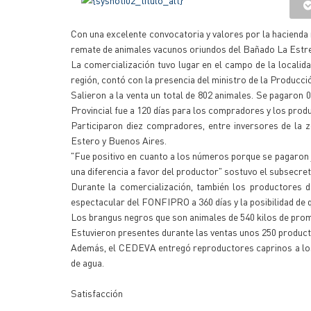
Con una excelente convocatoria y valores por la hacienda 
remate de animales vacunos oriundos del Bañado La Estre
La comercialización tuvo lugar en el campo de la localida
región, contó con la presencia del ministro de la Producc
Salieron a la venta un total de 802 animales. Se pagaron 0
Provincial fue a 120 días para los compradores y los prod
Participaron diez compradores, entre inversores de la 
Estero y Buenos Aires.
"Fue positivo en cuanto a los números porque se pagaron 
una diferencia a favor del productor" sostuvo el subsecre
Durante la comercialización, también los productores 
espectacular del FONFIPRO a 360 días y la posibilidad de 
Los brangus negros que son animales de 540 kilos de prome
Estuvieron presentes durante las ventas unos 250 product
Además, el CEDEVA entregó reproductores caprinos a los 
de agua.
Satisfacción