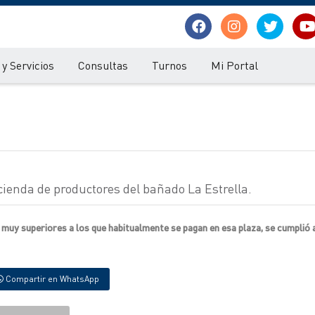
y Servicios
Consultas
Turnos
Mi Portal
cienda de productores del bañado La Estrella.
muy superiores a los que habitualmente se pagan en esa plaza, se cumplió 
Compartir en WhatsApp