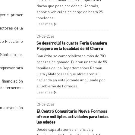
riacho que pasa por debajo. Además,
soporta vehículos de carga de hasta 25
yer el primer
toneladas.
Leer más
uctores de la
03-08-2026
do Fiduciario
Se desarrolló la cuarta Feria Ganadera
Paippera en la localidad de El Chorro
 Santiago del
Con éxito se comercializaron más de 700
cabezas de ganado. Fueron un total de 55
 representará
familias de los Departamentos Ramón
Lista y Matacos las que ofrecieron su
hacienda en esta jornada impulsada por
financiación
el Gobierno de Formosa.
 de terneros.
Leer más
03-08-2026
n a inyección
El Centro Comunitario Nueva Formosa
ofrece múltiples actividades para todas
las edades
Desde capacitaciones en oficios y