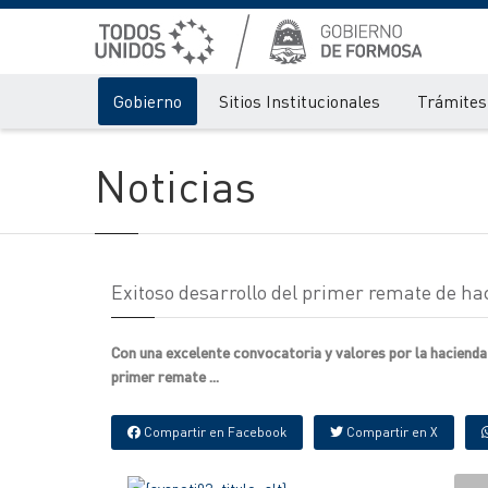
Gobierno
Sitios Institucionales
Trámites 
Noticias
Exitoso desarrollo del primer remate de ha
Con una excelente convocatoria y valores por la hacienda 
primer remate ...
Compartir en Facebook
Compartir en X