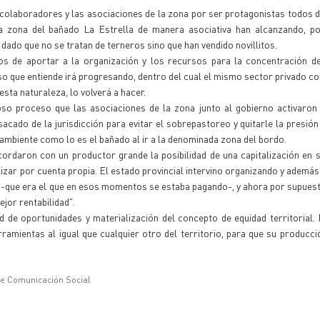
 colaboradores y las asociaciones de la zona por ser protagonistas todos 
a zona del bañado La Estrella de manera asociativa han alcanzando, po
dado que no se tratan de terneros sino que han vendido novillitos.
os de aportar a la organización y los recursos para la concentración de
so que entiende irá progresando, dentro del cual el mismo sector privado c
sta naturaleza, lo volverá a hacer.
oso proceso que las asociaciones de la zona junto al gobierno activaron
acado de la jurisdicción para evitar el sobrepastoreo y quitarle la presión 
 ambiente como lo es el bañado al ir a la denominada zona del bordo.
ordaron con un productor grande la posibilidad de una capitalización en
lizar por cuenta propia. El estado provincial intervino organizando y ademá
lo -que era el que en esos momentos se estaba pagando-, y ahora por supues
jor rentabilidad".
 de oportunidades y materialización del concepto de equidad territorial.
ramientas al igual que cualquier otro del territorio, para que su producci
de Comunicación Social