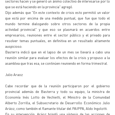
sectores hacen y se generó un ánimo colectivo de interesarse por lo
que se está haciendo en la provincia" agregó.
Dijo además que "En este contexto de crisis esto permitió un valor
que está por encima de una medida puntual, que fue que todo el
mundo termine dialogando sobre otros sectores de la propia
actividad provincial" y que eso se plasmará en acuerdos entre
empresarios, reuniones entre el sector público y el privado para
resolver temas puntuales, en definitiva en un resultado altamente
auspicioso.
Basterra indicó que en el lapso de un mes se llevará a cabo una
reunión similar para evaluar los efectos de la crisis y propuso a la
asamblea que tras esa, se continúen reuniendo en forma trimestral.
Julio Araoz
Cabe recordar que de la reunión participaron por el gobierno
provincial además de Basterra y todo su equipo, la ministra de
Economía Inés Lotto de Vechietti, el Ministro de la Comunidad
Alberto Zorrilla, el Subsecretario de Desarrollo Económico Julio
Aráoz, como también el flamante titular del PAIPPA, Aldo Ingolotti.
En su intervención, Aráoz brindó una síntesis de las acciones de