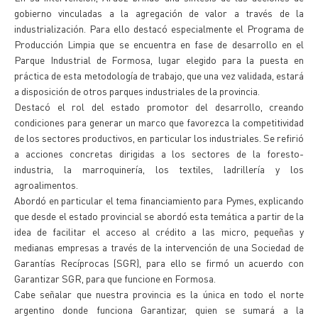
gobierno vinculadas a la agregación de valor a través de la
industrialización. Para ello destacó especialmente el Programa de
Producción Limpia que se encuentra en fase de desarrollo en el
Parque Industrial de Formosa, lugar elegido para la puesta en
práctica de esta metodología de trabajo, que una vez validada, estará
a disposición de otros parques industriales de la provincia.
Destacó el rol del estado promotor del desarrollo, creando
condiciones para generar un marco que favorezca la competitividad
de los sectores productivos, en particular los industriales. Se refirió
a acciones concretas dirigidas a los sectores de la foresto-
industria, la marroquinería, los textiles, ladrillería y los
agroalimentos.
Abordó en particular el tema financiamiento para Pymes, explicando
que desde el estado provincial se abordó esta temática a partir de la
idea de facilitar el acceso al crédito a las micro, pequeñas y
medianas empresas a través de la intervención de una Sociedad de
Garantías Recíprocas (SGR), para ello se firmó un acuerdo con
Garantizar SGR, para que funcione en Formosa.
Cabe señalar que nuestra provincia es la única en todo el norte
argentino donde funciona Garantizar, quien se sumará a la