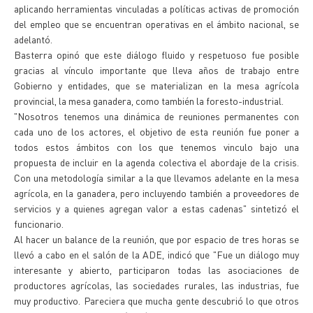
aplicando herramientas vinculadas a políticas activas de promoción
del empleo que se encuentran operativas en el ámbito nacional, se
adelantó.
Basterra opinó que este diálogo fluido y respetuoso fue posible
gracias al vínculo importante que lleva años de trabajo entre
Gobierno y entidades, que se materializan en la mesa agrícola
provincial, la mesa ganadera, como también la foresto-industrial.
"Nosotros tenemos una dinámica de reuniones permanentes con
cada uno de los actores, el objetivo de esta reunión fue poner a
todos estos ámbitos con los que tenemos vinculo bajo una
propuesta de incluir en la agenda colectiva el abordaje de la crisis.
Con una metodología similar a la que llevamos adelante en la mesa
agrícola, en la ganadera, pero incluyendo también a proveedores de
servicios y a quienes agregan valor a estas cadenas" sintetizó el
funcionario.
Al hacer un balance de la reunión, que por espacio de tres horas se
llevó a cabo en el salón de la ADE, indicó que "Fue un diálogo muy
interesante y abierto, participaron todas las asociaciones de
productores agrícolas, las sociedades rurales, las industrias, fue
muy productivo. Pareciera que mucha gente descubrió lo que otros