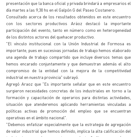
presentación que la banca oficial y privada brindará a empresarios el
día martes a las 9,30 hs en el Galpón G del Paseo Costanero.
Consultado acerca de los resultados obtenidos en este encuentro
con los sectores productivos Aráoz destacó la importante
participación del evento, tanto en número como en heterogeneidad
de los distintos actores del quehacer productivo.
"El vínculo institucional con la Unión Industrial de Formosa es
importante, pues en sucesivas jornadas de trabajo hemos elaborado
una agenda de trabajo compartido que incluye diversos temas que
hemos encarado conjuntamente y que demuestran además el alto
compromiso de la entidad con la mejora de la competitividad
industrial en nuestra provincia" subrayó.
Agregó Araoz que "Es importante señalar que en este encuentro
surgieron necesidades concretas de los industriales en torno a la
formación y capacitación de operarios para distintas actividades,
situación que atenderemos aplicando herramientas vinculadas a
políticas activas de promoción del empleo que se encuentran
operativas en el ámbito nacional".
"Debemos enfatizar especialmente que la estrategia de agregación
de valor industrial que hemos definido, implica la alta calificación del