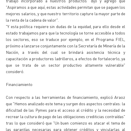
trabajo incorporado a nuestros productos" dijo y agregó que
"Aspiramos a que aquí, estas actividades permitan que se paguen los
mejores salarios, y que nuestro territorio capture la mayor parte de
la renta de la cadena de valor".
"Y esta política requiere sin dudas de la equidad, para ello desde el
estado trabajamos para que la tecnología se torne accesible a todos
los sectores, eso se traduce por ejemplo, en el Programa FIEL,
próximo a lanzarse conjuntamente con la Secretaría de Minería de la
Nación, a través del cual se brindará asistencia técnica y
capacitación a productores ladrilleros, a efectos de fortalecerlo, ya
que se trata de un sector productivo altamente vulnerable"
consideró.
Financiamiento
Con respecto a las herramientas de financiamiento, explicó Araoz
que "Hemos analizado este tema y surgen dos aspectos centrales: la
dificultad de las Pymes para el acceso al crédito y la necesidad de
recrear la cultura de pago de las obligaciones crediticias contraídas"
tras lo que consideró que "Un buen comienzo es atacar el tema de
las garantías necesarias para obtener créditos y vincularlas al