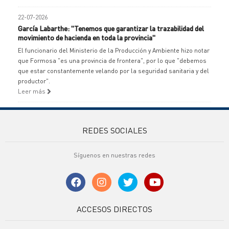
22-07-2026
García Labarthe: "Tenemos que garantizar la trazabilidad del
movimiento de hacienda en toda la provincia"
El funcionario del Ministerio de la Producción y Ambiente hizo notar
que Formosa "es una provincia de frontera", por lo que "debemos
que estar constantemente velando por la seguridad sanitaria y del
productor".
Leer más
REDES SOCIALES
Síguenos en nuestras redes
ACCESOS DIRECTOS