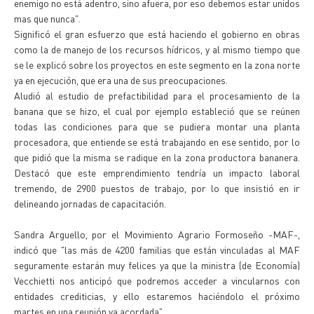
enemigo no está adentro, sino afuera, por eso debemos estar unidos
mas que nunca".
Significó el gran esfuerzo que está haciendo el gobierno en obras
como la de manejo de los recursos hídricos, y al mismo tiempo que
se le explicó sobre los proyectos en este segmento en la zona norte
ya en ejecución, que era una de sus preocupaciones.
Aludió al estudio de prefactibilidad para el procesamiento de la
banana que se hizo, el cual por ejemplo estableció que se reúnen
todas las condiciones para que se pudiera montar una planta
procesadora, que entiende se está trabajando en ese sentido, por lo
que pidió que la misma se radique en la zona productora bananera.
Destacó que este emprendimiento tendría un impacto laboral
tremendo, de 2900 puestos de trabajo, por lo que insistió en ir
delineando jornadas de capacitación.
Sandra Arguello, por el Movimiento Agrario Formoseño -MAF-,
indicó que "las más de 4200 familias que están vinculadas al MAF
seguramente estarán muy felices ya que la ministra (de Economía)
Vecchietti nos anticipó que podremos acceder a vincularnos con
entidades crediticias, y ello estaremos haciéndolo el próximo
martes en una reunión ya acordada".