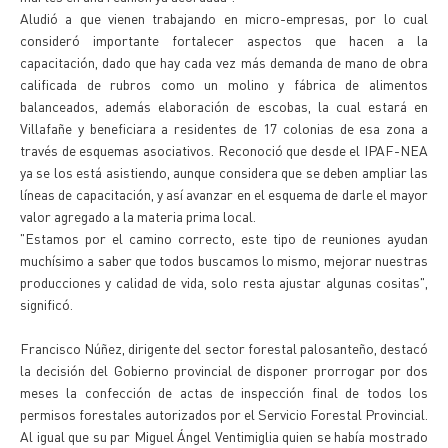
Aludió a que vienen trabajando en micro-empresas, por lo cual
consideró importante fortalecer aspectos que hacen a la
capacitación, dado que hay cada vez más demanda de mano de obra
calificada de rubros como un molino y fábrica de alimentos
balanceados, además elaboración de escobas, la cual estará en
Villafañe y beneficiara a residentes de 17 colonias de esa zona a
través de esquemas asociativos. Reconoció que desde el IPAF-NEA
ya se los está asistiendo, aunque considera que se deben ampliar las
líneas de capacitación, y así avanzar en el esquema de darle el mayor
valor agregado a la materia prima local.
"Estamos por el camino correcto, este tipo de reuniones ayudan
muchísimo a saber que todos buscamos lo mismo, mejorar nuestras
producciones y calidad de vida, solo resta ajustar algunas cositas",
significó.
Francisco Núñez, dirigente del sector forestal palosanteño, destacó
la decisión del Gobierno provincial de disponer prorrogar por dos
meses la confección de actas de inspección final de todos los
permisos forestales autorizados por el Servicio Forestal Provincial.
Al igual que su par Miguel Ángel Ventimiglia quien se había mostrado