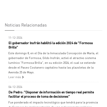
Noticias Relacionadas
11-12-2024
El gobernador Insfrán habilitó la edición 2024 de "Formosa
Brilla"
Este domingo 8, en el Día de la Inmaculada Concepción de María, el
gobernador de Formosa, Gildo Insfrán, activó el atractivo sistema
lumínico "Formosa Brilla", en su edición 2024, el cual se extiende
desde el Paseo Costanero capitalino hasta las plazoletas de la
Avenida 25 de Mayo.
Leer más
04-12-2024
De Pedro: "Disponer de información en tiempo real permite
facilitar el proceso de toma de decisiones"
Fue ponderado el impacto tecnológico que tendrá para la provincia