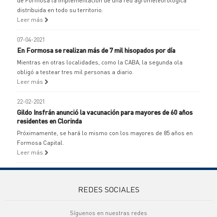
de Formosa la implementación de una red agrometeorológica
distribuida en todo su territorio.
Leer más
07-04-2021
En Formosa se realizan más de 7 mil hisopados por día
Mientras en otras localidades, como la CABA, la segunda ola
obligó a testear tres mil personas a diario.
Leer más
22-02-2021
Gildo Insfrán anunció la vacunación para mayores de 60 años
residentes en Clorinda
Próximamente, se hará lo mismo con los mayores de 85 años en
Formosa Capital.
Leer más
REDES SOCIALES
Síguenos en nuestras redes