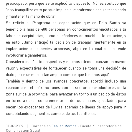
preocupado, pero que se le explicó lo dispuesto, Núñez sostuvo que
"nos tranquiliza esto porque implica que podremos seguir trabajando
y mantener la mano de obra".
Se refirió al Programa de capacitación que en Palo Santo ya
benefició a mas de 400 personas en conocimientos vinculados a la
labor de carpinterías, como diseñadores de muebles, forestación, y
en esto ultimo anticipó la decisión de trabajar fuertemente en la
implantación de especies arbóreas, algo en lo cual se pretende
involucrar a ganaderos.
Consideró que "estos aspectos y muchos otros alcanzan un mayor
valor y expectativas de fortalecer cuando se toma una decisión de
dialogar en un marco tan amplio como el que tenemos aquí".
También y dentro de los avances concretos, acordó incluso una
reunión para el próximo lunes con un sector de productores de la
zona sur de la provincia, para avanzar en torno a un pedido de éstos
en torno a obras complementarias de los canales ejecutados para
sacar los excedentes de lluvias, además de líneas de apoyo para ir
consolidando segmentos como el de los ladrilleros.
31-07-2009
|
Cargada en
Fsa. en Marcha
- Fuente: Subsecretaría de
Comunicación Social