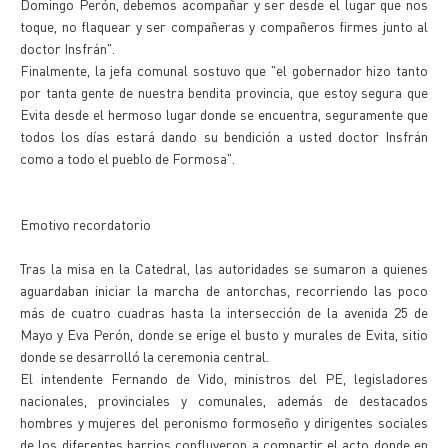
Domingo Perón, debemos acompañar y ser desde el lugar que nos
toque, no flaquear y ser compañeras y compañeros firmes junto al
doctor Insfrán".
Finalmente, la jefa comunal sostuvo que "el gobernador hizo tanto
por tanta gente de nuestra bendita provincia, que estoy segura que
Evita desde el hermoso lugar donde se encuentra, seguramente que
todos los días estará dando su bendición a usted doctor Insfrán
como a todo el pueblo de Formosa".
Emotivo recordatorio
Tras la misa en la Catedral, las autoridades se sumaron a quienes
aguardaban iniciar la marcha de antorchas, recorriendo las poco
más de cuatro cuadras hasta la intersección de la avenida 25 de
Mayo y Eva Perón, donde se erige el busto y murales de Evita, sitio
donde se desarrolló la ceremonia central.
El intendente Fernando de Vido, ministros del PE, legisladores
nacionales, provinciales y comunales, además de destacados
hombres y mujeres del peronismo formoseño y dirigentes sociales
de los diferentes barrios confluyeron a compartir el acto donde en