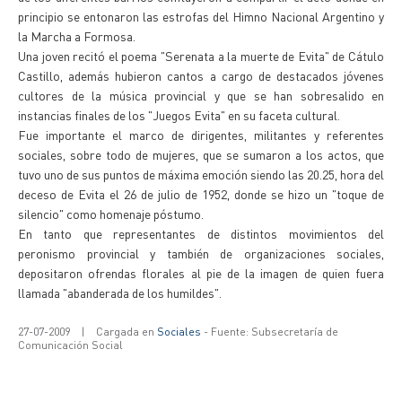
principio se entonaron las estrofas del Himno Nacional Argentino y
la Marcha a Formosa.
Una joven recitó el poema "Serenata a la muerte de Evita" de Cátulo
Castillo, además hubieron cantos a cargo de destacados jóvenes
cultores de la música provincial y que se han sobresalido en
instancias finales de los "Juegos Evita" en su faceta cultural.
Fue importante el marco de dirigentes, militantes y referentes
sociales, sobre todo de mujeres, que se sumaron a los actos, que
tuvo uno de sus puntos de máxima emoción siendo las 20.25, hora del
deceso de Evita el 26 de julio de 1952, donde se hizo un "toque de
silencio" como homenaje póstumo.
En tanto que representantes de distintos movimientos del
peronismo provincial y también de organizaciones sociales,
depositaron ofrendas florales al pie de la imagen de quien fuera
llamada "abanderada de los humildes".
27-07-2009
|
Cargada en
Sociales
- Fuente: Subsecretaría de
Comunicación Social