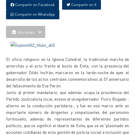
Compartir en Facebook
Compartir en X
Compartir en WhatsApp
Acciones
El oficio religioso en la Iglesia Catedral, la tradicional marcha de
antorchas y el acto frente al busto de Evita, con la presencia del
gobernador Gildo Insfrán, marcaron en la tarde-noche de ayer el
desarrollo de los actos centrales conmemorativos al 57 aniversario
del fallecimiento de Eva Perón.
Junto al primer mandatario, que además ocupa la presidencia del
Partido Justicialista local, estuvo el vicegobernador Floro Bogado -
alterno en la conducción partidaria-, y fue en ese marco ante un
importante número de dirigentes y simpatizantes del peronismo
formoseño, además de representantes de diferentes partidos
políticos, que se significó el ideario de Evita, que se ve "plasmado en
acciones cotidianas de esta gestión de justicia social e inclusión que