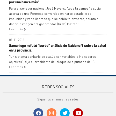
por una banca más".
Para el senador nacional José Mayans, "toda la campaña sucia
acerca de una Formosa convertida en narco estado, o de
impunidad y zona liberada que se habla falazmente, apunta a
dañar la imagen del gobernador (Gildo) Insfrán".
Leer más
03-11-2016
Samaniego refutó "burdo" análisis de Naidenoff sobre la salud
en la provincia.
"Un sistema sanitario se evalúa con variables e indicadores
objetivos", dijo el presidente del bloque de diputados del PJ.
Leer más
REDES SOCIALES
Síguenos en nuestras redes