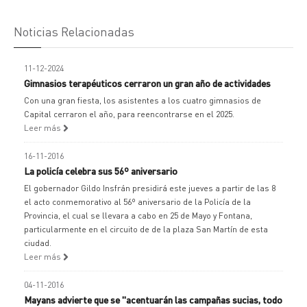
Noticias Relacionadas
11-12-2024
Gimnasios terapéuticos cerraron un gran año de actividades
Con una gran fiesta, los asistentes a los cuatro gimnasios de
Capital cerraron el año, para reencontrarse en el 2025.
Leer más
16-11-2016
La policía celebra sus 56º aniversario
El gobernador Gildo Insfrán presidirá este jueves a partir de las 8
el acto conmemorativo al 56º aniversario de la Policía de la
Provincia, el cual se llevara a cabo en 25 de Mayo y Fontana,
particularmente en el circuito de de la plaza San Martín de esta
ciudad.
Leer más
04-11-2016
Mayans advierte que se "acentuarán las campañas sucias, todo