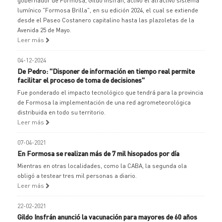
gobernador de Formosa, Gildo Insfrán, activó el atractivo sistema
lumínico "Formosa Brilla", en su edición 2024, el cual se extiende
desde el Paseo Costanero capitalino hasta las plazoletas de la
Avenida 25 de Mayo.
Leer más
04-12-2024
De Pedro: "Disponer de información en tiempo real permite
facilitar el proceso de toma de decisiones"
Fue ponderado el impacto tecnológico que tendrá para la provincia
de Formosa la implementación de una red agrometeorológica
distribuida en todo su territorio.
Leer más
07-04-2021
En Formosa se realizan más de 7 mil hisopados por día
Mientras en otras localidades, como la CABA, la segunda ola
obligó a testear tres mil personas a diario.
Leer más
22-02-2021
Gildo Insfrán anunció la vacunación para mayores de 60 años