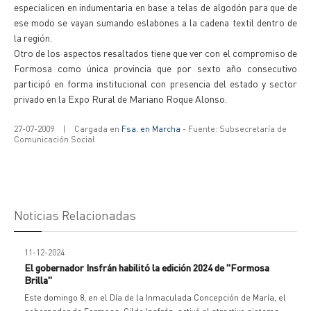
especialicen en indumentaria en base a telas de algodón para que de
ese modo se vayan sumando eslabones a la cadena textil dentro de
la región.
Otro de los aspectos resaltados tiene que ver con el compromiso de
Formosa como única provincia que por sexto año consecutivo
participó en forma institucional con presencia del estado y sector
privado en la Expo Rural de Mariano Roque Alonso.
27-07-2009
|
Cargada en
Fsa. en Marcha
- Fuente: Subsecretaría de
Comunicación Social
Noticias Relacionadas
11-12-2024
El gobernador Insfrán habilitó la edición 2024 de "Formosa
Brilla"
Este domingo 8, en el Día de la Inmaculada Concepción de María, el