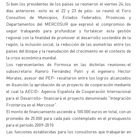
Si bien los presidentes de los países se reunieron el viernes 24, los
días anteriores -esto es el 22 y 23 de julio- se reunió el Foro
Consultivo de Municipios, Estados Federados, Provincias y
Departamentos del MERCOSUR que expresó el compromiso de
seguir trabajando para profundizar y fortalecer esta gestión
regional con la finalidad de promover el desarrollo sostenible de la
región, la inclusión social, la reducción de las asimetrías entre los
países del bloque y la reanudación del crecimiento en el contexto de
la crisis económica mundial.
Los representantes de Formosa en las distintas reuniones-el
subsecretario Ramiro Fernández Patri y el ingeniero Héctor
Morales, asesor del PEP- resaltaron entre los logros alcanzados
en Asunción la aprobación de un proyecto de cooperación mediante
el cual la AECID- Agencia Española de Cooperación Internacional
para el Desarrollo- financiará el proyecto denominado "Integración
Fronteriza en el Mercosur".
El monto de financiamiento asciende a 100.000 euros en total, con un
promedio de 25.000 para cada país contemplado en el presupuesto
para el período 2009-2010.
Las funciones establecidas para los consultores que trabajarán en