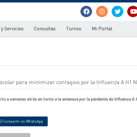
y Servicios
Consultas
Turnos
Mi Portal
colar para minimizar contagios por la Influenza A H1 N
cto a semanas atrás en torno a la amenaza por la pandemia de Influenza A 
Compartir en WhatsApp