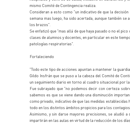
mismo Comité de Contingencia realiza.
Consideran a esto como "un indicativo de que la decisión
semana mas luego, ha sido acertada, aunque también se a
los brazos".
Se enfatizó que "mas allá de que haya pasado o no el pic
clases de alumnos y docentes, en particular en este tiem
patologías respiratorias".
Fortaleciendo
"Todo este tipo de acciones apuntan a mantener la guardia
Gildo Insfrán que se puso a la cabeza del Comité de Cont
un seguimiento diario en torno al cuadro situacional por la 
Fue subrayado que "no podemos decir con certeza sobre 
sabemos es que se viene dando una disminución importante
como privado, indicativo de que las medidas establecidas 
todo en los distintos ámbitos propicios para los contagio
Asimismo, y sin darse mayores precisiones, se aludió a 
impartirán en las aulas en virtud de la reducción de los día