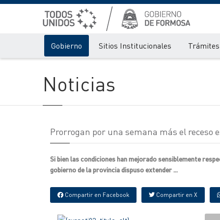
Gobierno
Sitios Institucionales
Trámites 
Noticias
Prorrogan por una semana más el receso es
Si bien las condiciones han mejorado sensiblemente respe
gobierno de la provincia dispuso extender ...
Compartir en Facebook
Compartir en X