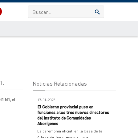
1.
Noticias Relacionadas
H1 N1, el
17-01-2025
El Gobierno provincial puso en
funciones a los tres nuevos directores
del Instituto de Comunidades
Aborígenes
La ceremonia oficial, en la Casa de la
Artesanía, fue presidida por el