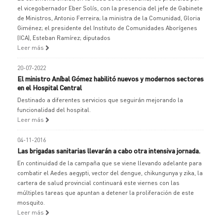
el vicegobernador Eber Solís, con la presencia del jefe de Gabinete
de Ministros, Antonio Ferreira; la ministra de la Comunidad, Gloria
Giménez; el presidente del Instituto de Comunidades Aborígenes
(ICA), Esteban Ramírez; diputados
Leer más
20-07-2022
El ministro Aníbal Gómez habilitó nuevos y modernos sectores
en el Hospital Central
Destinado a diferentes servicios que seguirán mejorando la
funcionalidad del hospital.
Leer más
04-11-2016
Las brigadas sanitarias llevarán a cabo otra intensiva jornada.
En continuidad de la campaña que se viene llevando adelante para
combatir el Aedes aegypti, vector del dengue, chikungunya y zika, la
cartera de salud provincial continuará este viernes con las
múltiples tareas que apuntan a detener la proliferación de este
mosquito.
Leer más