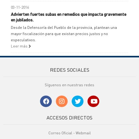
03-11-2016
Advierten fuertes subas en remedios que impacta gravemente
en jubilados.
Desde la Defensoría del Pueblo de la provincia, plantean una
mayor fiscalización para que existan precios justos y no
especulativos.
Leer más
REDES SOCIALES
Síguenos en nuestras redes
ACCESOS DIRECTOS
Correo Oficial - Webmail