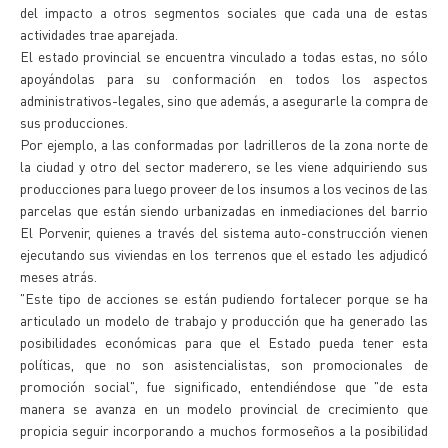
del impacto a otros segmentos sociales que cada una de estas
actividades trae aparejada.
El estado provincial se encuentra vinculado a todas estas, no sólo
apoyándolas para su conformación en todos los aspectos
administrativos-legales, sino que además, a asegurarle la compra de
sus producciones.
Por ejemplo, a las conformadas por ladrilleros de la zona norte de
la ciudad y otro del sector maderero, se les viene adquiriendo sus
producciones para luego proveer de los insumos a los vecinos de las
parcelas que están siendo urbanizadas en inmediaciones del barrio
El Porvenir, quienes a través del sistema auto-construcción vienen
ejecutando sus viviendas en los terrenos que el estado les adjudicó
meses atrás.
"Este tipo de acciones se están pudiendo fortalecer porque se ha
articulado un modelo de trabajo y producción que ha generado las
posibilidades económicas para que el Estado pueda tener esta
políticas, que no son asistencialistas, son promocionales de
promoción social", fue significado, entendiéndose que "de esta
manera se avanza en un modelo provincial de crecimiento que
propicia seguir incorporando a muchos formoseños a la posibilidad