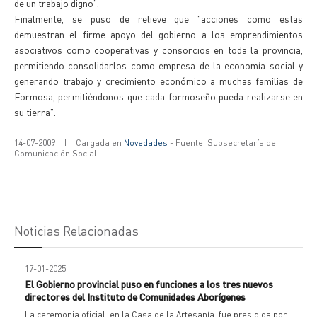
de un trabajo digno".
Finalmente, se puso de relieve que "acciones como estas
demuestran el firme apoyo del gobierno a los emprendimientos
asociativos como cooperativas y consorcios en toda la provincia,
permitiendo consolidarlos como empresa de la economía social y
generando trabajo y crecimiento económico a muchas familias de
Formosa, permitiéndonos que cada formoseño pueda realizarse en
su tierra".
14-07-2009
|
Cargada en
Novedades
- Fuente: Subsecretaría de
Comunicación Social
Noticias Relacionadas
17-01-2025
El Gobierno provincial puso en funciones a los tres nuevos
directores del Instituto de Comunidades Aborígenes
La ceremonia oficial, en la Casa de la Artesanía, fue presidida por