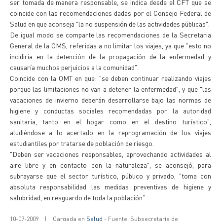
ser tomada de manera responsable, se indica desde el CFT que se
coincide con las recomendaciones dadas por el Consejo Federal de
Salud en que aconseja "la no suspensión de las actividades públicas".
De igual modo se comparte las recomendaciones de la Secretaria
General de la OMS, referidas a no limitar los viajes, ya que "esto no
incidiría en la detención de la propagación de la enfermedad y
causaría muchos perjuicios a la comunidad".
Coincide con la OMT en que: "se deben continuar realizando viajes
porque las limitaciones no van a detener la enfermedad", y que "las
vacaciones de invierno deberán desarrollarse bajo las normas de
higiene y conductas sociales recomendadas por la autoridad
sanitaria, tanto en el hogar como en el destino turístico",
aludiéndose a lo acertado en la reprogramación de los viajes
estudiantiles por tratarse de población de riesgo.
"Deben ser vacaciones responsables, aprovechando actividades al
aire libre y en contacto con la naturaleza", se aconsejó, para
subrayarse que el sector turístico, público y privado, "toma con
absoluta responsabilidad las medidas preventivas de higiene y
salubridad, en resguardo de toda la población".
10-07-2009
|
Cargada en
Salud
- Fuente: Subsecretaría de