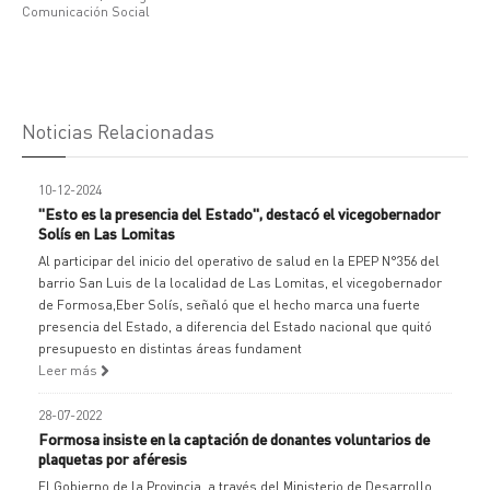
Comunicación Social
Noticias Relacionadas
10-12-2024
"Esto es la presencia del Estado", destacó el vicegobernador
Solís en Las Lomitas
Al participar del inicio del operativo de salud en la EPEP N°356 del
barrio San Luis de la localidad de Las Lomitas, el vicegobernador
de Formosa,Eber Solís, señaló que el hecho marca una fuerte
presencia del Estado, a diferencia del Estado nacional que quitó
presupuesto en distintas áreas fundament
Leer más
28-07-2022
Formosa insiste en la captación de donantes voluntarios de
plaquetas por aféresis
El Gobierno de la Provincia, a través del Ministerio de Desarrollo